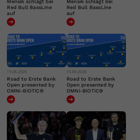
Mensík schlägt bei
Mensík schlägt bei
Red Bull BassLine
Red Bull BassLine
auf
auf
15.06.2026
15.06.2026
Road to Erste Bank
Road to Erste Bank
Open presented by
Open presented by
OMNi-BiOTiC®
OMNi-BiOTiC®