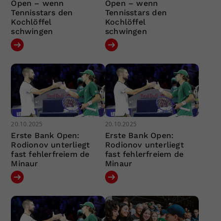
Open – wenn
Open – wenn
Tennisstars den
Tennisstars den
Kochlöffel
Kochlöffel
schwingen
schwingen
20.10.2025
20.10.2025
Erste Bank Open:
Erste Bank Open:
Rodionov unterliegt
Rodionov unterliegt
fast fehlerfreiem de
fast fehlerfreiem de
Minaur
Minaur