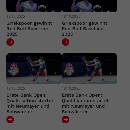
18.10.2025
18.10.2025
Griekspoor gewinnt
Griekspoor gewinnt
Red Bull BassLine
Red Bull BassLine
2025
2025
18.10.2025
18.10.2025
Erste Bank Open:
Erste Bank Open:
Qualifikation startet
Qualifikation startet
mit Neumayer und
mit Neumayer und
Schwärzler
Schwärzler