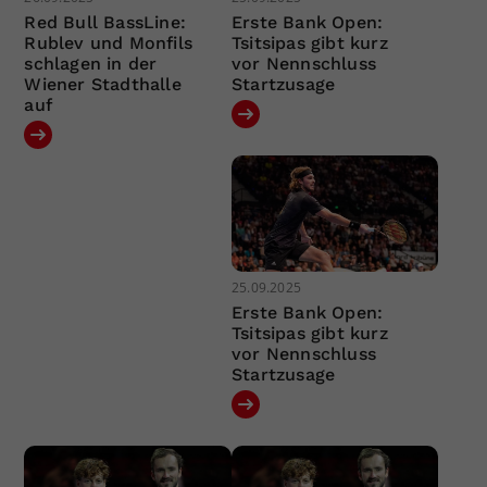
Red Bull BassLine:
Erste Bank Open:
Rublev und Monfils
Tsitsipas gibt kurz
schlagen in der
vor Nennschluss
Wiener Stadthalle
Startzusage
auf
25.09.2025
Erste Bank Open:
Tsitsipas gibt kurz
vor Nennschluss
Startzusage