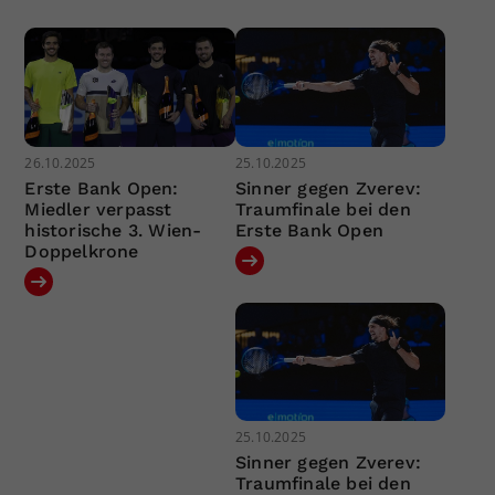
26.10.2025
25.10.2025
Erste Bank Open:
Sinner gegen Zverev:
Miedler verpasst
Traumfinale bei den
historische 3. Wien-
Erste Bank Open
Doppelkrone
25.10.2025
Sinner gegen Zverev:
Traumfinale bei den