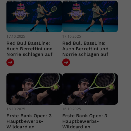
17.10.2025
17.10.2025
Red Bull BassLine:
Red Bull BassLine:
Auch Berrettini und
Auch Berrettini und
Norrie schlagen auf
Norrie schlagen auf
16.10.2025
16.10.2025
Erste Bank Open: 3.
Erste Bank Open: 3.
Hauptbewerbs-
Hauptbewerbs-
Wildcard an
Wildcard an