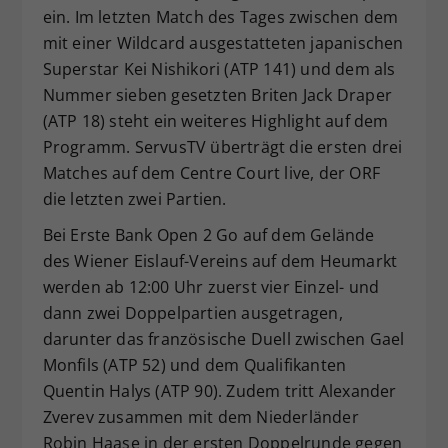
ein. Im letzten Match des Tages zwischen dem
mit einer Wildcard ausgestatteten japanischen
Superstar Kei Nishikori (ATP 141) und dem als
Nummer sieben gesetzten Briten Jack Draper
(ATP 18) steht ein weiteres Highlight auf dem
Programm. ServusTV überträgt die ersten drei
Matches auf dem Centre Court live, der ORF
die letzten zwei Partien.
Bei Erste Bank Open 2 Go auf dem Gelände
des Wiener Eislauf-Vereins auf dem Heumarkt
werden ab 12:00 Uhr zuerst vier Einzel- und
dann zwei Doppelpartien ausgetragen,
darunter das französische Duell zwischen Gael
Monfils (ATP 52) und dem Qualifikanten
Quentin Halys (ATP 90). Zudem tritt Alexander
Zverev zusammen mit dem Niederländer
Robin Haase in der ersten Doppelrunde gegen