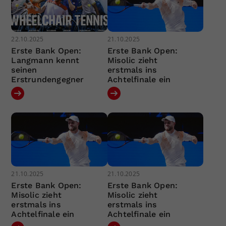
22.10.2025
21.10.2025
Erste Bank Open:
Erste Bank Open:
Langmann kennt
Misolic zieht
seinen
erstmals ins
Erstrundengegner
Achtelfinale ein
21.10.2025
21.10.2025
Erste Bank Open:
Erste Bank Open:
Misolic zieht
Misolic zieht
erstmals ins
erstmals ins
Achtelfinale ein
Achtelfinale ein