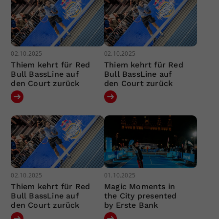
02.10.2025
02.10.2025
Thiem kehrt für Red
Thiem kehrt für Red
Bull BassLine auf
Bull BassLine auf
den Court zurück
den Court zurück
02.10.2025
01.10.2025
Thiem kehrt für Red
Magic Moments in
Bull BassLine auf
the City presented
den Court zurück
by Erste Bank