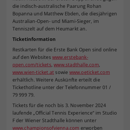
die indisch-australische Paarung Rohan
Bopanna und Matthew Ebden, die diesjährigen
Australian-Open- und Miami-Sieger, im
Tenniszelt auf dem Heumarkt an.
Ticketinformation
Restkarten für die Erste Bank Open sind online
auf den Websites
www.erstebank-
open.com/tickets
,
www.stadthalle.com
,
www.wien-ticket.at
sowie
www.oeticket.com
erhältlich. Weitere Auskünfte erteilt die
Tickethotline unter der Telefonnummer 01 /
79 999 79.
Tickets für die noch bis 3. November 2024
laufende „Official Tennis Experience“ im Studio
F der Wiener Stadthalle können unter
www.championsofvienna.com
erworben