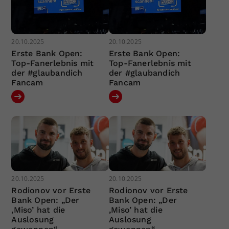
20.10.2025
20.10.2025
Erste Bank Open:
Erste Bank Open:
Top-Fanerlebnis mit
Top-Fanerlebnis mit
der #glaubandich
der #glaubandich
Fancam
Fancam
20.10.2025
20.10.2025
Rodionov vor Erste
Rodionov vor Erste
Bank Open: „Der
Bank Open: „Der
‚Miso’ hat die
‚Miso’ hat die
Auslosung
Auslosung