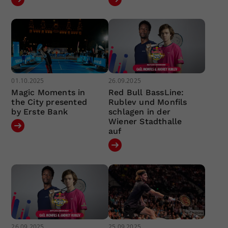
01.10.2025
26.09.2025
Magic Moments in
Red Bull BassLine:
the City presented
Rublev und Monfils
by Erste Bank
schlagen in der
Wiener Stadthalle
auf
26.09.2025
25.09.2025