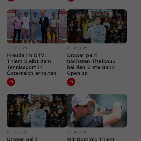
18.07.2025
03.07.2025
Freude im ÖTV:
Draper peilt
Thiem bleibt dem
nächsten Titelcoup
Tennissport in
bei den Erste Bank
Österreich erhalten
Open an
03.07.2025
25.06.2025
Draper peilt
Mit Dominic Thiem