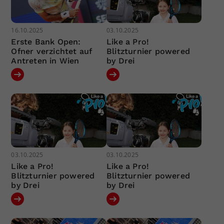
16.10.2025
03.10.2025
Erste Bank Open:
Like a Pro!
Ofner verzichtet auf
Blitzturnier powered
Antreten in Wien
by Drei
03.10.2025
03.10.2025
Like a Pro!
Like a Pro!
Blitzturnier powered
Blitzturnier powered
by Drei
by Drei