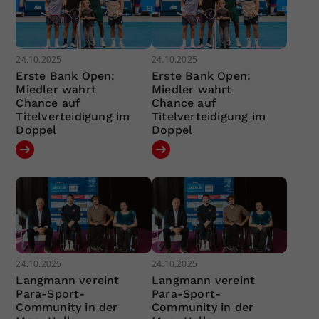
24.10.2025
24.10.2025
Erste Bank Open:
Erste Bank Open:
Miedler wahrt
Miedler wahrt
Chance auf
Chance auf
Titelverteidigung im
Titelverteidigung im
Doppel
Doppel
24.10.2025
24.10.2025
Langmann vereint
Langmann vereint
Para-Sport-
Para-Sport-
Community in der
Community in der