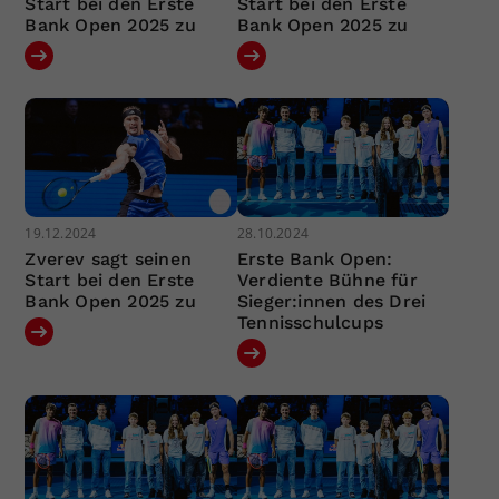
Start bei den Erste
Start bei den Erste
Bank Open 2025 zu
Bank Open 2025 zu
19.12.2024
28.10.2024
Zverev sagt seinen
Erste Bank Open:
Start bei den Erste
Verdiente Bühne für
Bank Open 2025 zu
Sieger:innen des Drei
Tennisschulcups