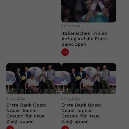
03.06.2025
Italienisches Trio im
Anflug auf die Erste
Bank Open
07.05.2025
07.05.2025
Erste Bank Open:
Erste Bank Open:
Neuer Tennis-
Neuer Tennis-
Ground für neue
Ground für neue
Zielgruppen
Zielgruppen