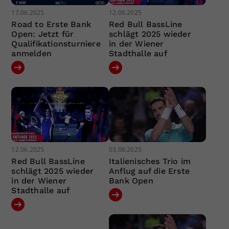
17.06.2025
12.06.2025
Road to Erste Bank
Red Bull BassLine
Open: Jetzt für
schlägt 2025 wieder
Qualifikationsturniere
in der Wiener
anmelden
Stadthalle auf
12.06.2025
03.06.2025
Red Bull BassLine
Italienisches Trio im
schlägt 2025 wieder
Anflug auf die Erste
in der Wiener
Bank Open
Stadthalle auf