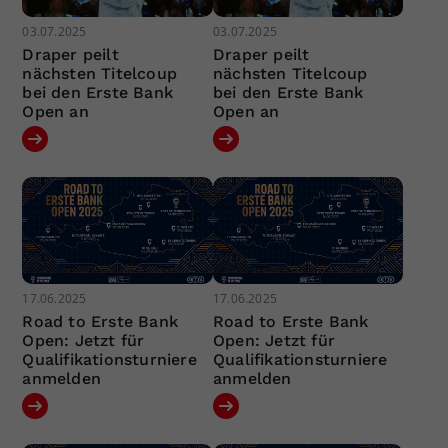
03.07.2025
03.07.2025
Draper peilt
Draper peilt
nächsten Titelcoup
nächsten Titelcoup
bei den Erste Bank
bei den Erste Bank
Open an
Open an
17.06.2025
17.06.2025
Road to Erste Bank
Road to Erste Bank
Open: Jetzt für
Open: Jetzt für
Qualifikationsturniere
Qualifikationsturniere
anmelden
anmelden