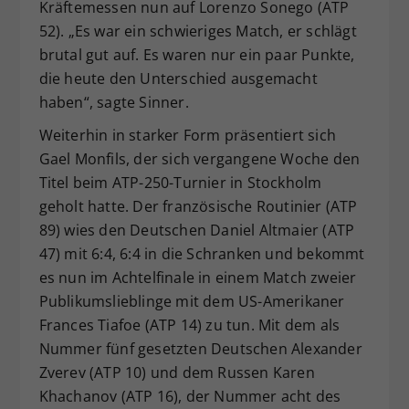
Kräftemessen nun auf Lorenzo Sonego (ATP
52). „Es war ein schwieriges Match, er schlägt
brutal gut auf. Es waren nur ein paar Punkte,
die heute den Unterschied ausgemacht
haben“, sagte Sinner.
Weiterhin in starker Form präsentiert sich
Gael Monfils, der sich vergangene Woche den
Titel beim ATP-250-Turnier in Stockholm
geholt hatte. Der französische Routinier (ATP
89) wies den Deutschen Daniel Altmaier (ATP
47) mit 6:4, 6:4 in die Schranken und bekommt
es nun im Achtelfinale in einem Match zweier
Publikumslieblinge mit dem US-Amerikaner
Frances Tiafoe (ATP 14) zu tun. Mit dem als
Nummer fünf gesetzten Deutschen Alexander
Zverev (ATP 10) und dem Russen Karen
Khachanov (ATP 16), der Nummer acht des