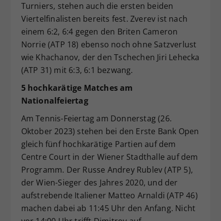
Turniers, stehen auch die ersten beiden
Viertelfinalisten bereits fest. Zverev ist nach
einem 6:2, 6:4 gegen den Briten Cameron
Norrie (ATP 18) ebenso noch ohne Satzverlust
wie Khachanov, der den Tschechen Jiri Lehecka
(ATP 31) mit 6:3, 6:1 bezwang.
5 hochkarätige Matches am
Nationalfeiertag
Am Tennis-Feiertag am Donnerstag (26.
Oktober 2023) stehen bei den Erste Bank Open
gleich fünf hochkarätige Partien auf dem
Centre Court in der Wiener Stadthalle auf dem
Programm. Der Russe Andrey Rublev (ATP 5),
der Wien-Sieger des Jahres 2020, und der
aufstrebende Italiener Matteo Arnaldi (ATP 46)
machen dabei ab 11:45 Uhr den Anfang. Nicht
vor 14:00 Uhr trifft Dimitrov auf