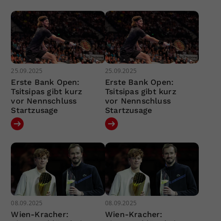
25.09.2025
25.09.2025
Erste Bank Open:
Erste Bank Open:
Tsitsipas gibt kurz
Tsitsipas gibt kurz
vor Nennschluss
vor Nennschluss
Startzusage
Startzusage
08.09.2025
08.09.2025
Wien-Kracher:
Wien-Kracher: