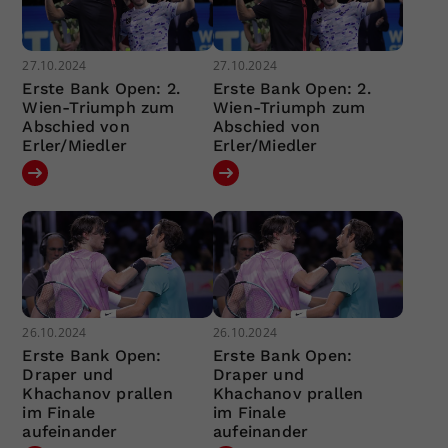
27.10.2024
27.10.2024
Erste Bank Open: 2.
Erste Bank Open: 2.
Wien-Triumph zum
Wien-Triumph zum
Abschied von
Abschied von
Erler/Miedler
Erler/Miedler
26.10.2024
26.10.2024
Erste Bank Open:
Erste Bank Open:
Draper und
Draper und
Khachanov prallen
Khachanov prallen
im Finale
im Finale
aufeinander
aufeinander