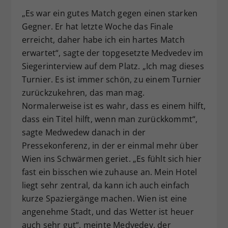
„Es war ein gutes Match gegen einen starken
Gegner. Er hat letzte Woche das Finale
erreicht, daher habe ich ein hartes Match
erwartet“, sagte der topgesetzte Medvedev im
Siegerinterview auf dem Platz. „Ich mag dieses
Turnier. Es ist immer schön, zu einem Turnier
zurückzukehren, das man mag.
Normalerweise ist es wahr, dass es einem hilft,
dass ein Titel hilft, wenn man zurückkommt“,
sagte Medwedew danach in der
Pressekonferenz, in der er einmal mehr über
Wien ins Schwärmen geriet. „Es fühlt sich hier
fast ein bisschen wie zuhause an. Mein Hotel
liegt sehr zentral, da kann ich auch einfach
kurze Spaziergänge machen. Wien ist eine
angenehme Stadt, und das Wetter ist heuer
auch sehr gut“, meinte Medvedev, der