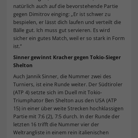
natürlich auch auf die bevorstehende Partie
gegen Dimitrov einging: „Er ist schwer zu
bespielen, er lässt dich laufen und verteilt die
Bälle gut. Ich muss gut servieren. Es wird
sicher ein gutes Match, weil er so stark in Form
ist.“
Sinner gewinnt Kracher gegen Tokio-Sieger
Shelton
Auch Jannik Sinner, die Nummer zwei des
Turniers, ist eine Runde weiter. Der Südtiroler
(ATP 4) setzte sich im Duell mit Tokio-
Triumphator Ben Shelton aus den USA (ATP
15) in einer über weite Strecken hochklassigen
Partie mit 7:6 (2), 7:5 durch. In der Runde der
letzten 16 trifft die Nummer vier der
Weltrangliste in einem rein italienischen