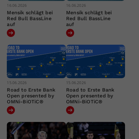
16.06.2026
16.06.2026
Mensík schlägt bei
Mensík schlägt bei
Red Bull BassLine
Red Bull BassLine
auf
auf
15.06.2026
15.06.2026
Road to Erste Bank
Road to Erste Bank
Open presented by
Open presented by
OMNi-BiOTiC®
OMNi-BiOTiC®