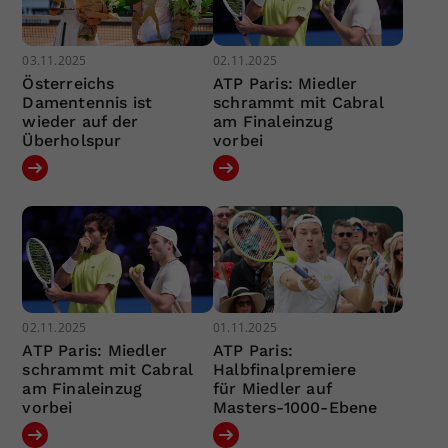
03.11.2025
02.11.2025
Österreichs
ATP Paris: Miedler
Damentennis ist
schrammt mit Cabral
wieder auf der
am Finaleinzug
Überholspur
vorbei
02.11.2025
01.11.2025
ATP Paris: Miedler
ATP Paris:
schrammt mit Cabral
Halbfinalpremiere
am Finaleinzug
für Miedler auf
vorbei
Masters-1000-Ebene