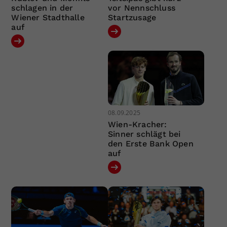
schlagen in der
vor Nennschluss
Wiener Stadthalle
Startzusage
auf
08.09.2025
Wien-Kracher:
Sinner schlägt bei
den Erste Bank Open
auf