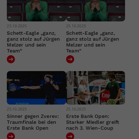
25.10.2025
25.10.2025
Schett-Eagle „ganz,
Schett-Eagle „ganz,
ganz stolz auf Jürgen
ganz stolz auf Jürgen
Melzer und sein
Melzer und sein
Team“
Team“
25.10.2025
25.10.2025
Sinner gegen Zverev:
Erste Bank Open:
Traumfinale bei den
Starker Miedler greift
Erste Bank Open
nach 3. Wien-Coup