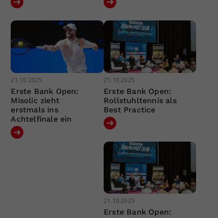
21.10.2025
21.10.2025
Erste Bank Open:
Erste Bank Open:
Misolic zieht
Rollstuhltennis als
erstmals ins
Best Practice
Achtelfinale ein
21.10.2025
Erste Bank Open: