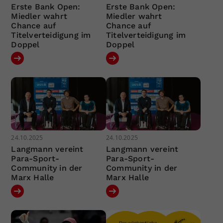
Erste Bank Open:
Erste Bank Open:
Miedler wahrt
Miedler wahrt
Chance auf
Chance auf
Titelverteidigung im
Titelverteidigung im
Doppel
Doppel
24.10.2025
24.10.2025
Langmann vereint
Langmann vereint
Para-Sport-
Para-Sport-
Community in der
Community in der
Marx Halle
Marx Halle