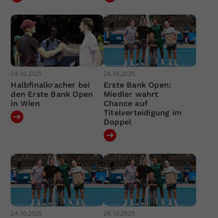
24.10.2025
24.10.2025
Halbfinalkracher bei
Erste Bank Open:
den Erste Bank Open
Miedler wahrt
in Wien
Chance auf
Titelverteidigung im
Doppel
24.10.2025
24.10.2025