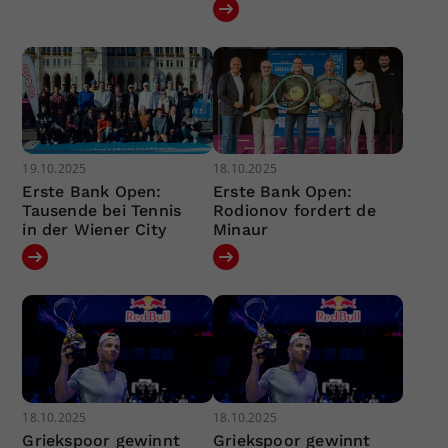
19.10.2025
18.10.2025
Erste Bank Open:
Erste Bank Open:
Tausende bei Tennis
Rodionov fordert de
in der Wiener City
Minaur
18.10.2025
18.10.2025
Griekspoor gewinnt
Griekspoor gewinnt