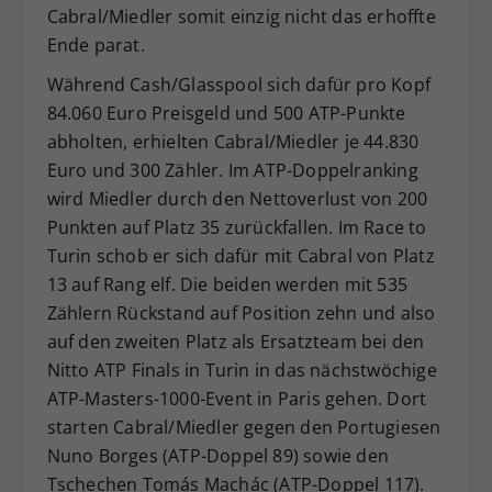
Cabral/Miedler somit einzig nicht das erhoffte
Ende parat.
Während Cash/Glasspool sich dafür pro Kopf
84.060 Euro Preisgeld und 500 ATP-Punkte
abholten, erhielten Cabral/Miedler je 44.830
Euro und 300 Zähler. Im ATP-Doppelranking
wird Miedler durch den Nettoverlust von 200
Punkten auf Platz 35 zurückfallen. Im Race to
Turin schob er sich dafür mit Cabral von Platz
13 auf Rang elf. Die beiden werden mit 535
Zählern Rückstand auf Position zehn und also
auf den zweiten Platz als Ersatzteam bei den
Nitto ATP Finals in Turin in das nächstwöchige
ATP-Masters-1000-Event in Paris gehen. Dort
starten Cabral/Miedler gegen den Portugiesen
Nuno Borges (ATP-Doppel 89) sowie den
Tschechen Tomás Machác (ATP-Doppel 117).