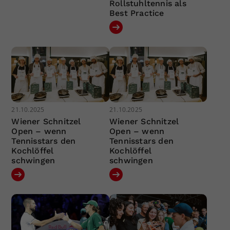
Rollstuhltennis als
Best Practice
21.10.2025
21.10.2025
Wiener Schnitzel
Wiener Schnitzel
Open – wenn
Open – wenn
Tennisstars den
Tennisstars den
Kochlöffel
Kochlöffel
schwingen
schwingen