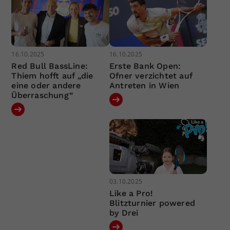
16.10.2025
16.10.2025
Red Bull BassLine:
Erste Bank Open:
Thiem hofft auf „die
Ofner verzichtet auf
eine oder andere
Antreten in Wien
Überraschung“
03.10.2025
Like a Pro!
Blitzturnier powered
by Drei