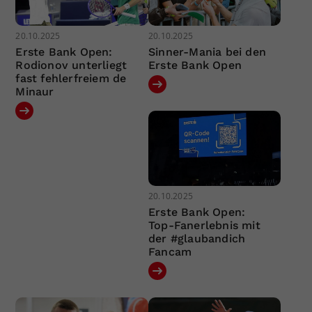
20.10.2025
20.10.2025
Erste Bank Open:
Sinner-Mania bei den
Rodionov unterliegt
Erste Bank Open
fast fehlerfreiem de
Minaur
20.10.2025
Erste Bank Open:
Top-Fanerlebnis mit
der #glaubandich
Fancam