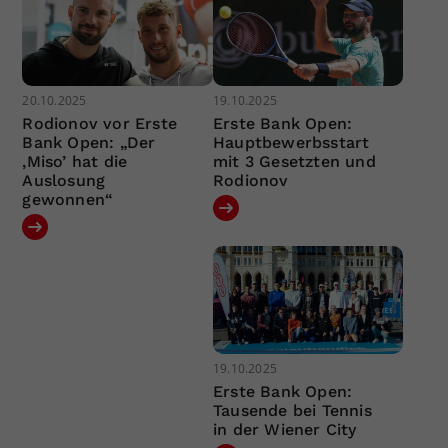
20.10.2025
19.10.2025
Rodionov vor Erste
Erste Bank Open:
Bank Open: „Der
Hauptbewerbsstart
‚Miso’ hat die
mit 3 Gesetzten und
Auslosung
Rodionov
gewonnen“
19.10.2025
Erste Bank Open:
Tausende bei Tennis
in der Wiener City