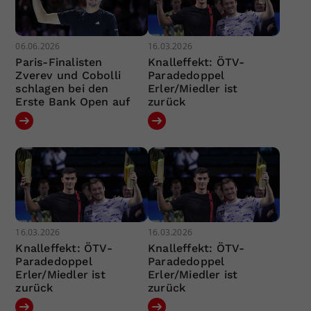
06.06.2026
16.03.2026
Paris-Finalisten
Knalleffekt: ÖTV-
Zverev und Cobolli
Paradedoppel
schlagen bei den
Erler/Miedler ist
Erste Bank Open auf
zurück
16.03.2026
16.03.2026
Knalleffekt: ÖTV-
Knalleffekt: ÖTV-
Paradedoppel
Paradedoppel
Erler/Miedler ist
Erler/Miedler ist
zurück
zurück