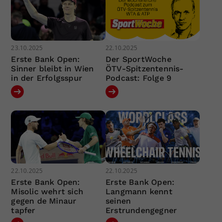
23.10.2025
22.10.2025
Erste Bank Open:
Der SportWoche
Sinner bleibt in Wien
ÖTV-Spitzentennis-
in der Erfolgsspur
Podcast: Folge 9
22.10.2025
22.10.2025
Erste Bank Open:
Erste Bank Open:
Misolic wehrt sich
Langmann kennt
gegen de Minaur
seinen
tapfer
Erstrundengegner