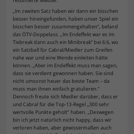
resümierte Miedler.
„Im zweiten Satz haben wir dann ein bisschen
besser hineingefunden, haben unser Spiel ein
bisschen besser zusammengehalten“, befand
das ÖTV-Doppelass. „Im Endeffekt war es im
Tiebreak dann auch ein Minibreak“ bei 6:6, wo
ein Satzball für Cabral/Miedler zum Greifen
nahe war und eine Wende einleiten hätte
können. „Aber im Endeffekt muss man sagen,
dass sie verdient gewonnen haben. Sie sind
nicht umsonst heuer das beste Team – da
muss man ihnen einfach gratulieren.“
Dennoch freute sich Miedler darüber, dass er
und Cabral für die Top-13-Regel „300 sehr
wertvolle Punkte geholt“ haben. „Deswegen
bin ich jetzt natürlich nicht happy, dass wir
verloren haben, aber gewissermaßen auch