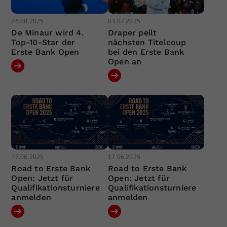
26.08.2025
03.07.2025
De Minaur wird 4.
Draper peilt
Top-10-Star der
nächsten Titelcoup
Erste Bank Open
bei den Erste Bank
Open an
17.06.2025
17.06.2025
Road to Erste Bank
Road to Erste Bank
Open: Jetzt für
Open: Jetzt für
Qualifikationsturniere
Qualifikationsturniere
anmelden
anmelden