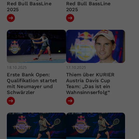
Red Bull BassLine
Red Bull BassLine
2025
2025
18.10.2025
17.10.2025
Erste Bank Open:
Thiem über KURIER
Qualifikation startet
Austria Davis Cup
mit Neumayer und
Team: „Das ist ein
Schwärzler
Wahnsinnserfolg“