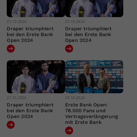
27.10.2024
27.10.2024
Draper triumphiert
Draper triumphiert
bei den Erste Bank
bei den Erste Bank
Open 2024
Open 2024
27.10.2024
27.10.2024
Draper triumphiert
Erste Bank Open:
bei den Erste Bank
78.000 Fans und
Open 2024
Vertragsverlängerung
mit Erste Bank