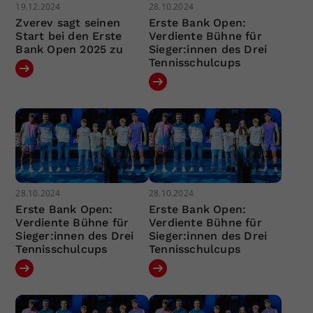
19.12.2024
28.10.2024
Zverev sagt seinen
Erste Bank Open:
Start bei den Erste
Verdiente Bühne für
Bank Open 2025 zu
Sieger:innen des Drei
Tennisschulcups
28.10.2024
28.10.2024
Erste Bank Open:
Erste Bank Open:
Verdiente Bühne für
Verdiente Bühne für
Sieger:innen des Drei
Sieger:innen des Drei
Tennisschulcups
Tennisschulcups