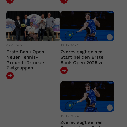
07.05.2025
19.12.2024
Erste Bank Open:
Zverev sagt seinen
Neuer Tennis-
Start bei den Erste
Ground für neue
Bank Open 2025 zu
Zielgruppen
19.12.2024
Zverev sagt seinen