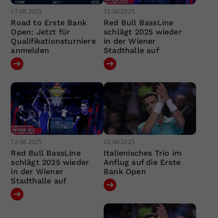
17.06.2025
12.06.2025
Road to Erste Bank
Red Bull BassLine
Open: Jetzt für
schlägt 2025 wieder
Qualifikationsturniere
in der Wiener
anmelden
Stadthalle auf
12.06.2025
03.06.2025
Red Bull BassLine
Italienisches Trio im
schlägt 2025 wieder
Anflug auf die Erste
in der Wiener
Bank Open
Stadthalle auf