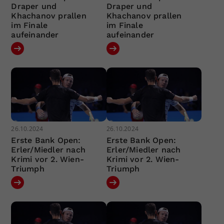
Draper und
Draper und
Khachanov prallen
Khachanov prallen
im Finale
im Finale
aufeinander
aufeinander
26.10.2024
26.10.2024
Erste Bank Open:
Erste Bank Open:
Erler/Miedler nach
Erler/Miedler nach
Krimi vor 2. Wien-
Krimi vor 2. Wien-
Triumph
Triumph