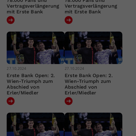
78.000 Fans und
78.000 Fans und
Vertragsverlängerung
Vertragsverlängerung
mit Erste Bank
mit Erste Bank
27.10.2024
27.10.2024
Erste Bank Open: 2.
Erste Bank Open: 2.
Wien-Triumph zum
Wien-Triumph zum
Abschied von
Abschied von
Erler/Miedler
Erler/Miedler