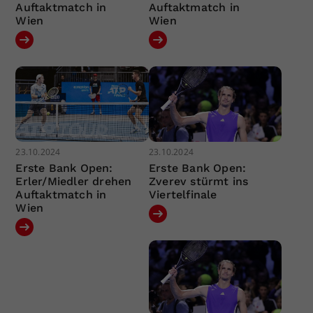
Auftaktmatch in
Auftaktmatch in
Wien
Wien
23.10.2024
23.10.2024
Erste Bank Open:
Erste Bank Open:
Erler/Miedler drehen
Zverev stürmt ins
Auftaktmatch in
Viertelfinale
Wien