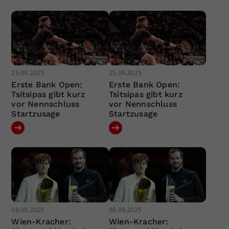
25.09.2025
25.09.2025
Erste Bank Open:
Erste Bank Open:
Tsitsipas gibt kurz
Tsitsipas gibt kurz
vor Nennschluss
vor Nennschluss
Startzusage
Startzusage
08.09.2025
08.09.2025
Wien-Kracher:
Wien-Kracher: