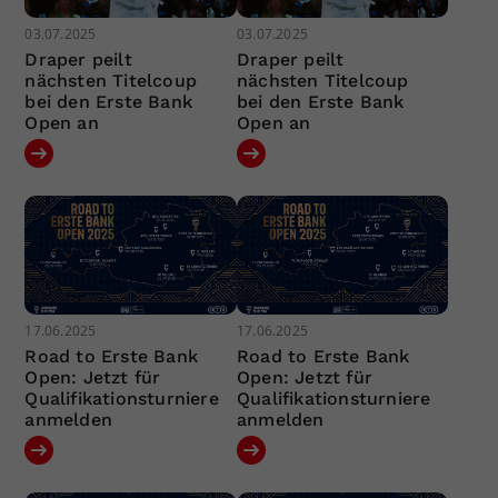
03.07.2025
03.07.2025
Draper peilt
Draper peilt
nächsten Titelcoup
nächsten Titelcoup
bei den Erste Bank
bei den Erste Bank
Open an
Open an
17.06.2025
17.06.2025
Road to Erste Bank
Road to Erste Bank
Open: Jetzt für
Open: Jetzt für
Qualifikationsturniere
Qualifikationsturniere
anmelden
anmelden