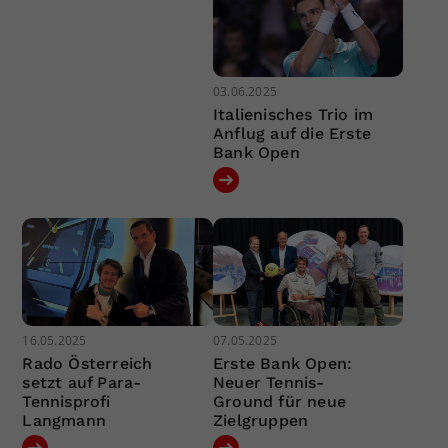
03.06.2025
Italienisches Trio im
Anflug auf die Erste
Bank Open
16.05.2025
07.05.2025
Rado Österreich
Erste Bank Open:
setzt auf Para-
Neuer Tennis-
Tennisprofi
Ground für neue
Langmann
Zielgruppen