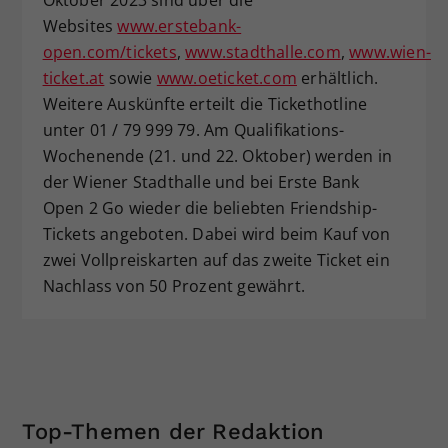
Websites
www.erstebank-
open.com/tickets
,
www.stadthalle.com
,
www.wien-
ticket.at
sowie
www.oeticket.com
erhältlich.
Weitere Auskünfte erteilt die Tickethotline
unter 01 / 79 999 79. Am Qualifikations-
Wochenende (21. und 22. Oktober) werden in
der Wiener Stadthalle und bei Erste Bank
Open 2 Go wieder die beliebten Friendship-
Tickets angeboten. Dabei wird beim Kauf von
zwei Vollpreiskarten auf das zweite Ticket ein
Nachlass von 50 Prozent gewährt.
Top-Themen der Redaktion