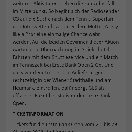
weiteren Aktivitäten stehen die Fans ebenfalls
im Mittelpunkt. So begibt sich der Radiosender
Ö3 auf die Suche nach dem Tennis-Superfan
und Interwetten lässt unter dem Motto „A Day
like a Pro“ eine einmalige Chance wahr
werden. Auf die beiden Gewinner dieser Aktion
warten eine Übernachtung im Spielerhotel,
Fahrten mit dem Shuttleservice und ein Match
im Tenniszelt bei Erste Bank Open 2 Go. Und
dass vor dem Turnier alle Anlieferungen
rechtzeitig in der Wiener Stadthalle und am
Heumarkt eintreffen, dafür sorgt GLS als
offizieller Paketdienstleister der Erste Bank
Open.
TICKETINFORMATION
Tickets für die Erste Bank Open vom 21. bis 29.
Oktober 2023 sind über die