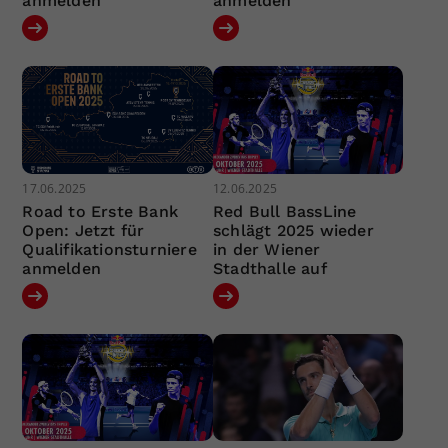
anmelden
anmelden
17.06.2025
12.06.2025
Road to Erste Bank
Red Bull BassLine
Open: Jetzt für
schlägt 2025 wieder
Qualifikationsturniere
in der Wiener
anmelden
Stadthalle auf