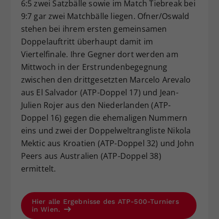
6:5 zwei Satzbälle sowie im Match Tiebreak bei
9:7 gar zwei Matchbälle liegen. Ofner/Oswald
stehen bei ihrem ersten gemeinsamen
Doppelauftritt überhaupt damit im
Viertelfinale. Ihre Gegner dort werden am
Mittwoch in der Erstrundenbegegnung
zwischen den drittgesetzten Marcelo Arevalo
aus El Salvador (ATP-Doppel 17) und Jean-
Julien Rojer aus den Niederlanden (ATP-
Doppel 16) gegen die ehemaligen Nummern
eins und zwei der Doppelweltrangliste Nikola
Mektic aus Kroatien (ATP-Doppel 32) und John
Peers aus Australien (ATP-Doppel 38)
ermittelt.
Hier alle Ergebnisse des ATP-500-Turniers
in Wien.