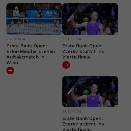
23.10.2024
23.10.2024
Erste Bank Open:
Erste Bank Open:
Erler/Miedler drehen
Zverev stürmt ins
Auftaktmatch in
Viertelfinale
Wien
23.10.2024
Erste Bank Open:
Zverev stürmt ins
Viertelfinale