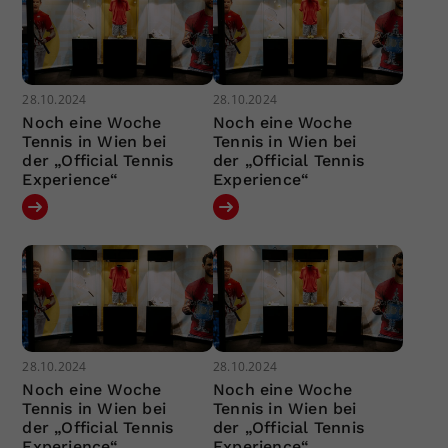
28.10.2024
28.10.2024
Noch eine Woche
Noch eine Woche
Tennis in Wien bei
Tennis in Wien bei
der „Official Tennis
der „Official Tennis
Experience“
Experience“
28.10.2024
28.10.2024
Noch eine Woche
Noch eine Woche
Tennis in Wien bei
Tennis in Wien bei
der „Official Tennis
der „Official Tennis
Experience“
Experience“