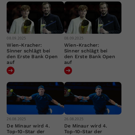
08.09.2025
08.09.2025
Wien-Kracher:
Wien-Kracher:
Sinner schlägt bei
Sinner schlägt bei
den Erste Bank Open
den Erste Bank Open
auf
auf
26.08.2025
26.08.2025
De Minaur wird 4.
De Minaur wird 4.
Top-10-Star der
Top-10-Star der