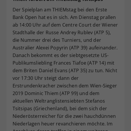
Der Spielplan am THIEMstag bei den Erste
Bank Open hat es in sich. Am Dienstag prallen
ab 14:00 Uhr auf dem Centre Court der Wiener
Stadthalle der Russe Andrey Rublev (ATP 5),
die Nummer drei des Turniers, und der
Australier Alexei Popyrin (ATP 39) aufeinander.
Danach bekommt es der siebtgesetzte US-
Publikumsliebling Frances Tiafoe (ATP 14) mit
dem Briten Daniel Evans (ATP 35) zu tun. Nicht
vor 17:30 Uhr steigt dann der
Erstrundenkracher zwischen dem Wien-Sieger
2019 Dominic Thiem (ATP 99) und dem
aktuellen Weltranglistensiebten Stefanos
Tsitsipas (Griechenland), bei dem sich der
Niederösterreicher für die zwei hauchdünnen
Niederlagen heuer revanchieren möchte. Im