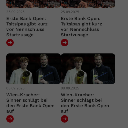
25.09.2025
25.09.2025
Erste Bank Open:
Erste Bank Open:
Tsitsipas gibt kurz
Tsitsipas gibt kurz
vor Nennschluss
vor Nennschluss
Startzusage
Startzusage
08.09.2025
08.09.2025
Wien-Kracher:
Wien-Kracher:
Sinner schlägt bei
Sinner schlägt bei
den Erste Bank Open
den Erste Bank Open
auf
auf