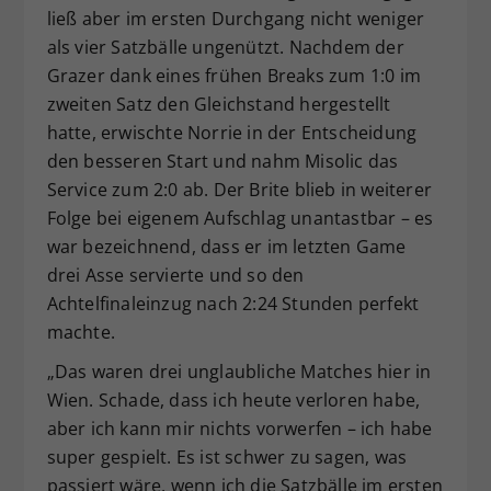
ließ aber im ersten Durchgang nicht weniger
als vier Satzbälle ungenützt. Nachdem der
Grazer dank eines frühen Breaks zum 1:0 im
zweiten Satz den Gleichstand hergestellt
hatte, erwischte Norrie in der Entscheidung
den besseren Start und nahm Misolic das
Service zum 2:0 ab. Der Brite blieb in weiterer
Folge bei eigenem Aufschlag unantastbar – es
war bezeichnend, dass er im letzten Game
drei Asse servierte und so den
Achtelfinaleinzug nach 2:24 Stunden perfekt
machte.
„Das waren drei unglaubliche Matches hier in
Wien. Schade, dass ich heute verloren habe,
aber ich kann mir nichts vorwerfen – ich habe
super gespielt. Es ist schwer zu sagen, was
passiert wäre, wenn ich die Satzbälle im ersten