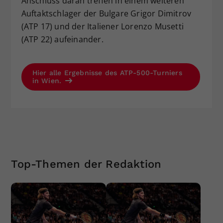
Anschluss daran treffen in einem weiteren
Auftaktschlager der Bulgare Grigor Dimitrov
(ATP 17) und der Italiener Lorenzo Musetti
(ATP 22) aufeinander.
Hier alle Ergebnisse des ATP-500-Turniers
in Wien.
Top-Themen der Redaktion