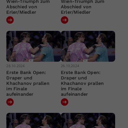
Wien-Triumph zum
Wien-Triumph zum
Abschied von
Abschied von
Erler/Miedler
Erler/Miedler
26.10.2024
26.10.2024
Erste Bank Open:
Erste Bank Open:
Draper und
Draper und
Khachanov prallen
Khachanov prallen
im Finale
im Finale
aufeinander
aufeinander