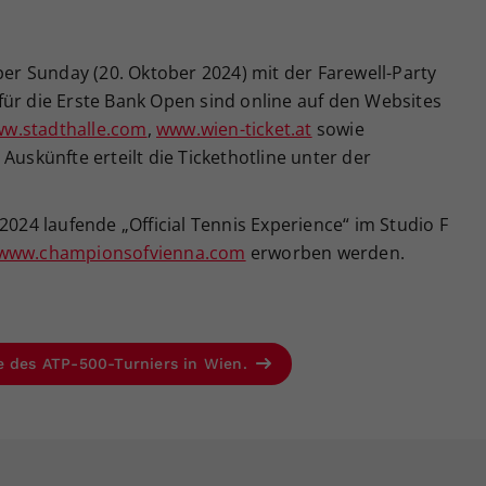
per Sunday (20. Oktober 2024) mit der Farewell-Party
für die Erste Bank Open sind online auf den Websites
w.stadthalle.com
,
www.wien-ticket.at
sowie
 Auskünfte erteilt die Tickethotline unter der
2024 laufende „Official Tennis Experience“ im Studio F
www.championsofvienna.com
erworben werden.
e des ATP-500-Turniers in Wien.