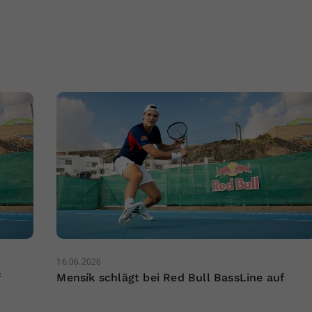
16.06.2026
f
Mensík schlägt bei Red Bull BassLine auf