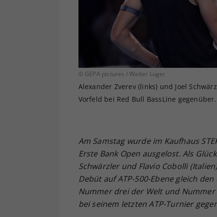
© GEPA pictures / Walter Luger
Alexander Zverev (links) und Joel Schwärz
Vorfeld bei Red Bull BassLine gegenüber.
Am Samstag wurde im Kaufhaus STEFF
Erste Bank Open ausgelost. Als Glück
Schwärzler und Flavio Cobolli (Italie
Debüt auf ATP-500-Ebene gleich den 
Nummer drei der Welt und Nummer ei
bei seinem letzten ATP-Turnier gegen