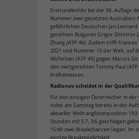
Erstrundenhits bei der 50. Auflage de
Nummer zwei gesetzten Australiers A
gefährlichen Deutschen Jan-Lennard 
gereihten Bulgaren Grigor Dimitrov 
Zhang (ATP 46). Zudem trifft Frances 
2021 und Nummer 15 der Welt, auf de
Michelsen (ATP 45) gegen Marcos Gi
den viertgereihten Tommy Paul (ATP 
Kräftemessen.
Rodionov scheidet in der Qualifika
Für den einzigen Österreicher in der 
indes am Samstag bereits in der Auf
aktueller Weltranglistenposition 193
Stunden mit 5:7, 3:6 geschlagen gebe
15:40 zwei Breakchancen liegen. Im 
einzige Breakmöglichkeit.