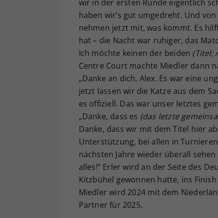
wir in der ersten Runde eigentlich 
haben wir’s gut umgedreht. Und von 
nehmen jetzt mit, was kommt. Es hil
hat – die Nacht war ruhiger, das Ma
Ich möchte keinen der beiden
(Titel
Centre Court machte Miedler dann n
„Danke an dich, Alex. Es war eine un
jetzt lassen wir die Katze aus dem S
es offiziell. Das war unser letztes g
„Danke, dass es
(das letzte gemein
Danke, dass wir mit dem Titel hier a
Unterstützung, bei allen in Turnieren
nächsten Jahre wieder überall sehen
alles!“ Erler wird an der Seite des 
Kitzbühel gewonnen hatte, ins Finish
Miedler wird 2024 mit dem Niederlä
Partner für 2025.