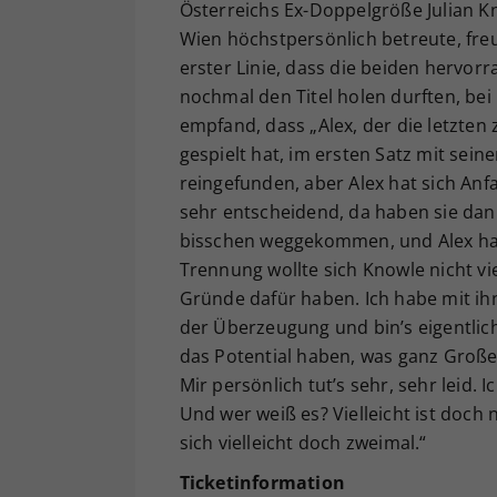
Österreichs Ex-Doppelgröße Julian Kn
Wien höchstpersönlich betreute, freu
erster Linie, dass die beiden hervor
nochmal den Titel holen durften, be
empfand, dass „Alex, der die letzte
gespielt hat, im ersten Satz mit sein
reingefunden, aber Alex hat sich An
sehr entscheidend, da haben sie dan
bisschen weggekommen, und Alex hat s
Trennung wollte sich Knowle nicht vie
Gründe dafür haben. Ich habe mit ih
der Überzeugung und bin’s eigentlich 
das Potential haben, was ganz Große
Mir persönlich tut’s sehr, sehr leid. 
Und wer weiß es? Vielleicht ist doch
sich vielleicht doch zweimal.“
Ticketinformation