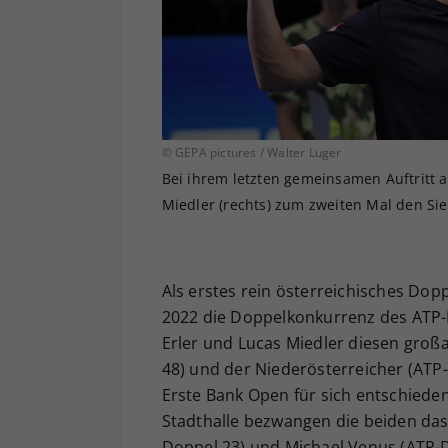
© GEPA pictures / Walter Luger
Bei ihrem letzten gemeinsamen Auftritt a
Miedler (rechts) zum zweiten Mal den Si
Als erstes rein österreichisches Dop
2022 die Doppelkonkurrenz des ATP-
Erler und Lucas Miedler diesen großa
48) und der Niederösterreicher (ATP
Erste Bank Open für sich entschiede
Stadthalle bezwangen die beiden das
Doppel 23) und Michael Venus (ATP-Do