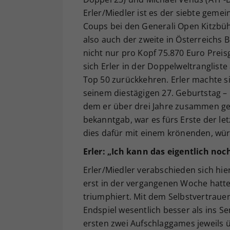
Erler/Miedler ist es der siebte geme
Coups bei den Generali Open Kitzbüh
also auch der zweite in Österreichs
nicht nur pro Kopf 75.870 Euro Preis
sich Erler in der Doppelweltrangliste
Top 50 zurückkehren. Erler machte s
seinem diestägigen 27. Geburtstag –
dem er über drei Jahre zusammen ges
bekanntgab, war es fürs Erste der le
dies dafür mit einem krönenden, wür
Erler: „Ich kann das eigentlich noc
Erler/Miedler verabschieden sich hie
erst in der vergangenen Woche hatt
triumphiert. Mit dem Selbstvertrauen
Endspiel wesentlich besser als ins Se
ersten zwei Aufschlaggames jeweils 