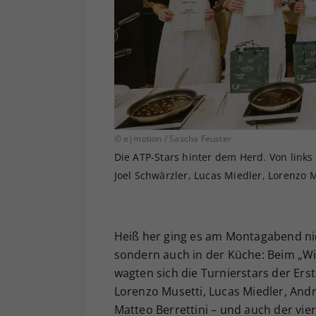
© e|motion / Sascha Feuster
Die ATP-Stars hinter dem Herd. Von links 
Joel Schwärzler, Lucas Miedler, Lorenzo M
Heiß her ging es am Montagabend nic
sondern auch in der Küche: Beim „Wie
wagten sich die Turnierstars der Erst
Lorenzo Musetti, Lucas Miedler, Andr
Matteo Berrettini – und auch der vi