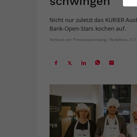
schwingen
ei
Nicht nur zuletzt das KURIER Aus
Bank-Open-Stars kochen auf.
S
Verfasst von: Presseaussendung / Redaktion, 21.