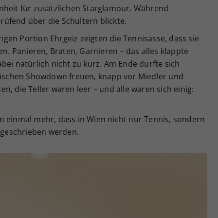
nheit für zusätzlichen Starglamour. Während
üfend über die Schultern blickte.
gen Portion Ehrgeiz zeigten die Tennisasse, dass sie
en. Panieren, Braten, Garnieren – das alles klappte
bei natürlich nicht zu kurz. Am Ende durfte sich
arischen Showdown freuen, knapp vor Miedler und
, die Teller waren leer – und alle waren sich einig:
n einmal mehr, dass in Wien nicht nur Tennis, sondern
geschrieben werden.