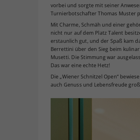
vorbei und sorgte mit seiner Anwese
Turnierbotschafter Thomas Muster pr
Mit Charme, Schmäh und einer gehöri
nicht nur auf dem Platz Talent besitz
erstaunlich gut, und der Spaß kam da
Berrettini über den Sieg beim kulin
Musetti. Die Stimmung war ausgelassen
Das war eine echte Hetz!
Die „Wiener Schnitzel Open“ bewiese
auch Genuss und Lebensfreude groß