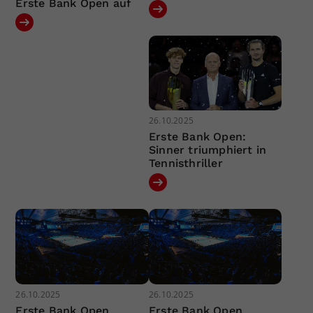
Erste Bank Open auf
26.10.2025
Erste Bank Open:
Sinner triumphiert in
Tennisthriller
26.10.2025
26.10.2025
Erste Bank Open
Erste Bank Open