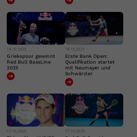
18.10.2025
18.10.2025
Griekspoor gewinnt
Erste Bank Open:
Red Bull BassLine
Qualifikation startet
2025
mit Neumayer und
Schwärzler
17.10.2025
17.10.2025