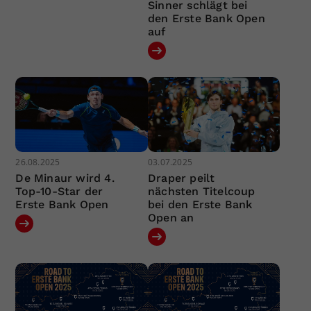
Sinner schlägt bei
den Erste Bank Open
auf
26.08.2025
03.07.2025
De Minaur wird 4.
Draper peilt
Top-10-Star der
nächsten Titelcoup
Erste Bank Open
bei den Erste Bank
Open an