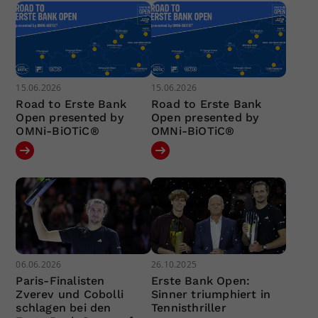
15.06.2026
15.06.2026
Road to Erste Bank
Road to Erste Bank
Open presented by
Open presented by
OMNi-BiOTiC®
OMNi-BiOTiC®
06.06.2026
26.10.2025
Paris-Finalisten
Erste Bank Open:
Zverev und Cobolli
Sinner triumphiert in
schlagen bei den
Tennisthriller