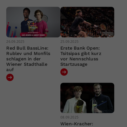
26.09.2025
25.09.2025
Red Bull BassLine:
Erste Bank Open:
Rublev und Monfils
Tsitsipas gibt kurz
schlagen in der
vor Nennschluss
Wiener Stadthalle
Startzusage
auf
08.09.2025
Wien-Kracher: