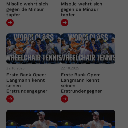
Misolic wehrt sich
Misolic wehrt sich
gegen de Minaur
gegen de Minaur
tapfer
tapfer
22.10.2025
22.10.2025
Erste Bank Open:
Erste Bank Open:
Langmann kennt
Langmann kennt
seinen
seinen
Erstrundengegner
Erstrundengegner