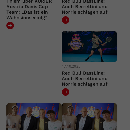
Thiem über KURIER
Red Bull BassLine:
Austria Davis Cup
Auch Berrettini und
Team: „Das ist ein
Norrie schlagen auf
Wahnsinnserfolg“
17.10.2025
Red Bull BassLine:
Auch Berrettini und
Norrie schlagen auf