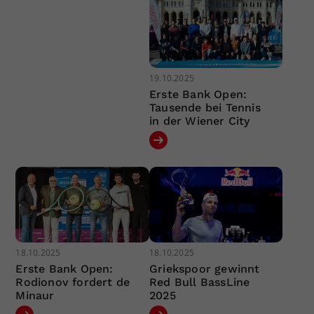
19.10.2025
Erste Bank Open:
Tausende bei Tennis
in der Wiener City
18.10.2025
18.10.2025
Erste Bank Open:
Griekspoor gewinnt
Rodionov fordert de
Red Bull BassLine
Minaur
2025