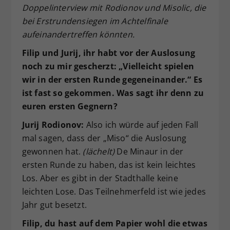
Doppelinterview mit Rodionov und Misolic, die
bei Erstrundensiegen im Achtelfinale
aufeinandertreffen könnten.
Filip und Jurij, ihr habt vor der Auslosung
noch zu mir gescherzt: „Vielleicht spielen
wir in der ersten Runde gegeneinander.“ Es
ist fast so gekommen. Was sagt ihr denn zu
euren ersten Gegnern?
Jurij Rodionov:
Also ich würde auf jeden Fall
mal sagen, dass der „Miso“ die Auslosung
gewonnen hat.
(lächelt)
De Minaur in der
ersten Runde zu haben, das ist kein leichtes
Los. Aber es gibt in der Stadthalle keine
leichten Lose. Das Teilnehmerfeld ist wie jedes
Jahr gut besetzt.
Filip, du hast auf dem Papier wohl die etwas