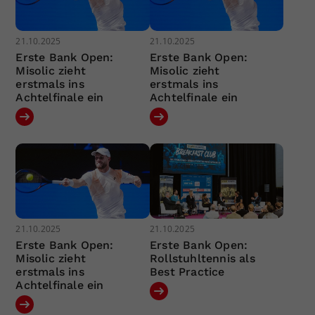
21.10.2025
21.10.2025
Erste Bank Open:
Erste Bank Open:
Misolic zieht
Misolic zieht
erstmals ins
erstmals ins
Achtelfinale ein
Achtelfinale ein
21.10.2025
21.10.2025
Erste Bank Open:
Erste Bank Open:
Misolic zieht
Rollstuhltennis als
erstmals ins
Best Practice
Achtelfinale ein