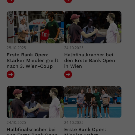
25.10.2025
24.10.2025
Erste Bank Open:
Halbfinalkracher bei
Starker Miedler greift
den Erste Bank Open
nach 3. Wien-Coup
in Wien
24.10.2025
24.10.2025
Halbfinalkracher bei
Erste Bank Open: