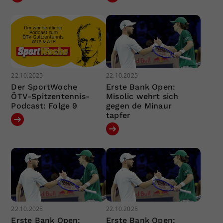
22.10.2025
22.10.2025
Der SportWoche
Erste Bank Open:
ÖTV-Spitzentennis-
Misolic wehrt sich
Podcast: Folge 9
gegen de Minaur
tapfer
22.10.2025
22.10.2025
Erste Bank Open:
Erste Bank Open: