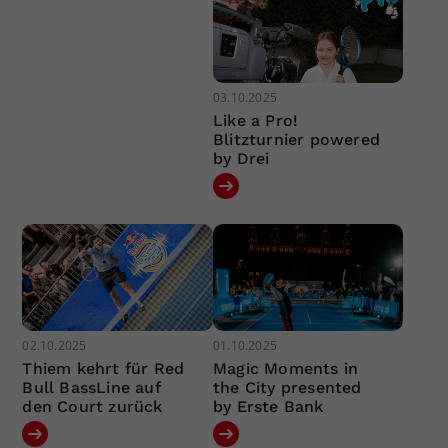
03.10.2025
Like a Pro!
Blitzturnier powered
by Drei
02.10.2025
01.10.2025
Thiem kehrt für Red
Magic Moments in
Bull BassLine auf
the City presented
den Court zurück
by Erste Bank