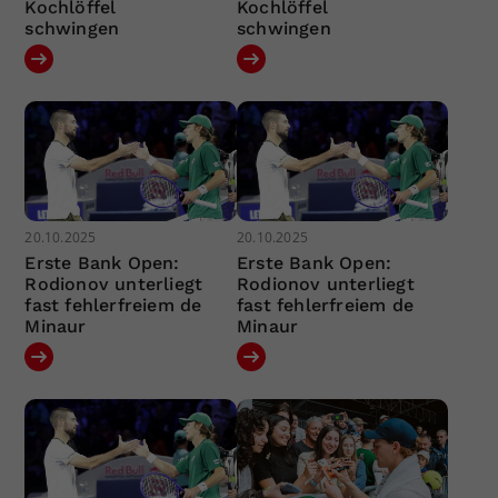
Kochlöffel
Kochlöffel
schwingen
schwingen
20.10.2025
20.10.2025
Erste Bank Open:
Erste Bank Open:
Rodionov unterliegt
Rodionov unterliegt
fast fehlerfreiem de
fast fehlerfreiem de
Minaur
Minaur