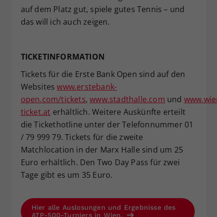
auf dem Platz gut, spiele gutes Tennis – und
das will ich auch zeigen.
TICKETINFORMATION
Tickets für die Erste Bank Open sind auf den
Websites
www.erstebank-
open.com/tickets
,
www.stadthalle.com
und
www.wie
ticket.at
erhältlich. Weitere Auskünfte erteilt
die Tickethotline unter der Telefonnummer 01
/ 79 999 79. Tickets für die zweite
Matchlocation in der Marx Halle sind um 25
Euro erhältlich. Den Two Day Pass für zwei
Tage gibt es um 35 Euro.
Hier alle Auslosungen und Ergebnisse des
ATP-500-Turniers in Wien.