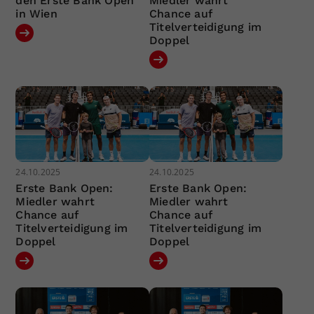
den Erste Bank Open
Miedler wahrt
in Wien
Chance auf
Titelverteidigung im
Doppel
24.10.2025
24.10.2025
Erste Bank Open:
Erste Bank Open:
Miedler wahrt
Miedler wahrt
Chance auf
Chance auf
Titelverteidigung im
Titelverteidigung im
Doppel
Doppel