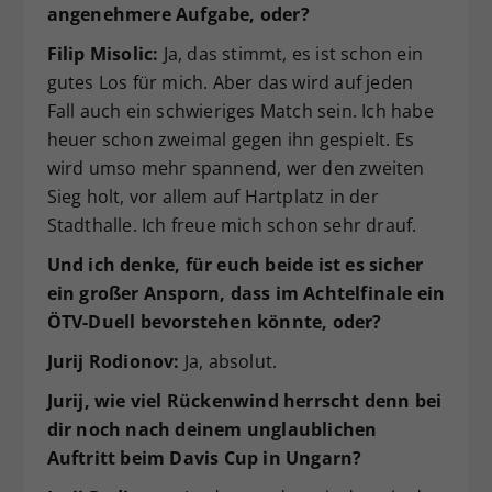
angenehmere Aufgabe, oder?
Filip Misolic:
Ja, das stimmt, es ist schon ein
gutes Los für mich. Aber das wird auf jeden
Fall auch ein schwieriges Match sein. Ich habe
heuer schon zweimal gegen ihn gespielt. Es
wird umso mehr spannend, wer den zweiten
Sieg holt, vor allem auf Hartplatz in der
Stadthalle. Ich freue mich schon sehr drauf.
Und ich denke, für euch beide ist es sicher
ein großer Ansporn, dass im Achtelfinale ein
ÖTV-Duell bevorstehen könnte, oder?
Jurij Rodionov:
Ja, absolut.
Jurij, wie viel Rückenwind herrscht denn bei
dir noch nach deinem unglaublichen
Auftritt beim Davis Cup in Ungarn?