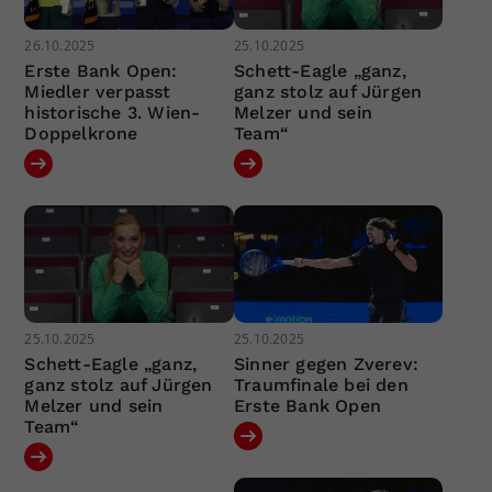
26.10.2025
25.10.2025
Erste Bank Open:
Schett-Eagle „ganz,
Miedler verpasst
ganz stolz auf Jürgen
historische 3. Wien-
Melzer und sein
Doppelkrone
Team“
25.10.2025
25.10.2025
Schett-Eagle „ganz,
Sinner gegen Zverev:
ganz stolz auf Jürgen
Traumfinale bei den
Melzer und sein
Erste Bank Open
Team“