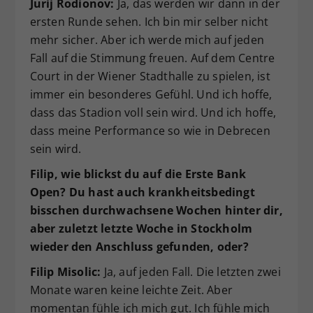
Jurij Rodionov:
Ja, das werden wir dann in der
ersten Runde sehen. Ich bin mir selber nicht
mehr sicher. Aber ich werde mich auf jeden
Fall auf die Stimmung freuen. Auf dem Centre
Court in der Wiener Stadthalle zu spielen, ist
immer ein besonderes Gefühl. Und ich hoffe,
dass das Stadion voll sein wird. Und ich hoffe,
dass meine Performance so wie in Debrecen
sein wird.
Filip, wie blickst du auf die Erste Bank
Open? Du hast auch krankheitsbedingt
bisschen durchwachsene Wochen hinter dir,
aber zuletzt letzte Woche in Stockholm
wieder den Anschluss gefunden, oder?
Filip Misolic:
Ja, auf jeden Fall. Die letzten zwei
Monate waren keine leichte Zeit. Aber
momentan fühle ich mich gut. Ich fühle mich