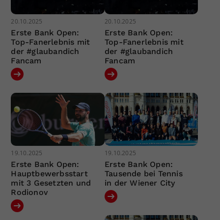
20.10.2025
20.10.2025
Erste Bank Open:
Erste Bank Open:
Top-Fanerlebnis mit
Top-Fanerlebnis mit
der #glaubandich
der #glaubandich
Fancam
Fancam
19.10.2025
19.10.2025
Erste Bank Open:
Erste Bank Open:
Hauptbewerbsstart
Tausende bei Tennis
mit 3 Gesetzten und
in der Wiener City
Rodionov