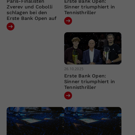
Paris-Finalisten
Erste Bank Open:
Zverev und Cobolli
Sinner triumphiert in
schlagen bei den
Tennisthriller
Erste Bank Open auf
26.10.2025
Erste Bank Open:
Sinner triumphiert in
Tennisthriller