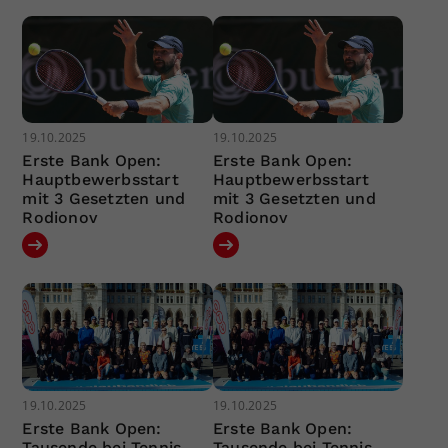
19.10.2025
19.10.2025
Erste Bank Open:
Erste Bank Open:
Hauptbewerbsstart
Hauptbewerbsstart
mit 3 Gesetzten und
mit 3 Gesetzten und
Rodionov
Rodionov
19.10.2025
19.10.2025
Erste Bank Open:
Erste Bank Open:
Tausende bei Tennis
Tausende bei Tennis