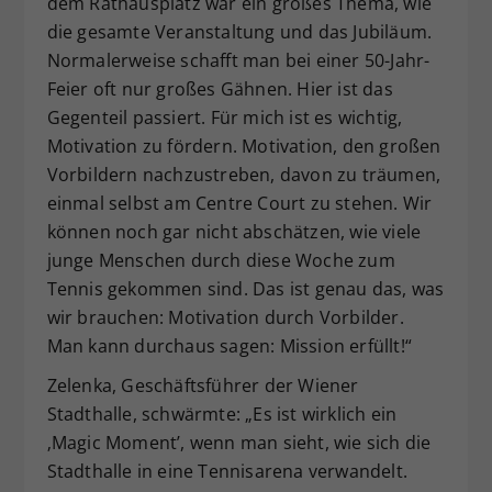
dem Rathausplatz war ein großes Thema, wie
die gesamte Veranstaltung und das Jubiläum.
Normalerweise schafft man bei einer 50-Jahr-
Feier oft nur großes Gähnen. Hier ist das
Gegenteil passiert. Für mich ist es wichtig,
Motivation zu fördern. Motivation, den großen
Vorbildern nachzustreben, davon zu träumen,
einmal selbst am Centre Court zu stehen. Wir
können noch gar nicht abschätzen, wie viele
junge Menschen durch diese Woche zum
Tennis gekommen sind. Das ist genau das, was
wir brauchen: Motivation durch Vorbilder.
Man kann durchaus sagen: Mission erfüllt!“
Zelenka, Geschäftsführer der Wiener
Stadthalle, schwärmte: „Es ist wirklich ein
‚Magic Moment’, wenn man sieht, wie sich die
Stadthalle in eine Tennisarena verwandelt.