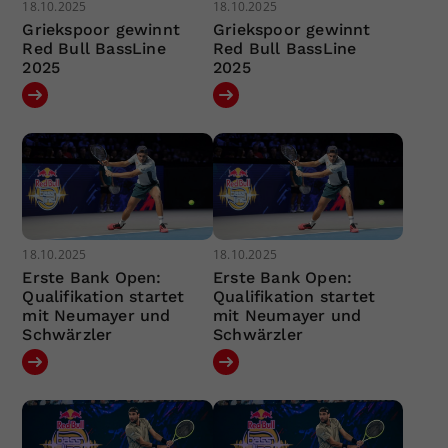
18.10.2025
18.10.2025
Griekspoor gewinnt
Griekspoor gewinnt
Red Bull BassLine
Red Bull BassLine
2025
2025
18.10.2025
18.10.2025
Erste Bank Open:
Erste Bank Open:
Qualifikation startet
Qualifikation startet
mit Neumayer und
mit Neumayer und
Schwärzler
Schwärzler