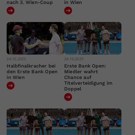
nach 3. Wien-Coup
in Wien
24.10.2025
24.10.2025
Halbfinalkracher bei
Erste Bank Open:
den Erste Bank Open
Miedler wahrt
in Wien
Chance auf
Titelverteidigung im
Doppel