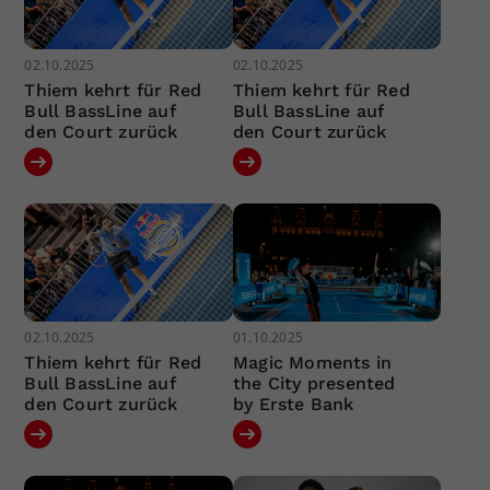
02.10.2025
02.10.2025
Thiem kehrt für Red
Thiem kehrt für Red
Bull BassLine auf
Bull BassLine auf
den Court zurück
den Court zurück
02.10.2025
01.10.2025
Thiem kehrt für Red
Magic Moments in
Bull BassLine auf
the City presented
den Court zurück
by Erste Bank