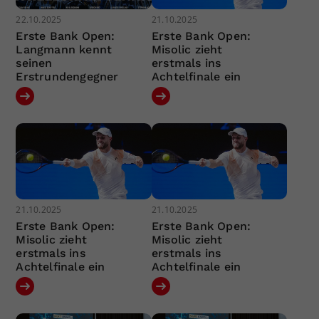
22.10.2025
21.10.2025
Erste Bank Open:
Erste Bank Open:
Langmann kennt
Misolic zieht
seinen
erstmals ins
Erstrundengegner
Achtelfinale ein
21.10.2025
21.10.2025
Erste Bank Open:
Erste Bank Open:
Misolic zieht
Misolic zieht
erstmals ins
erstmals ins
Achtelfinale ein
Achtelfinale ein