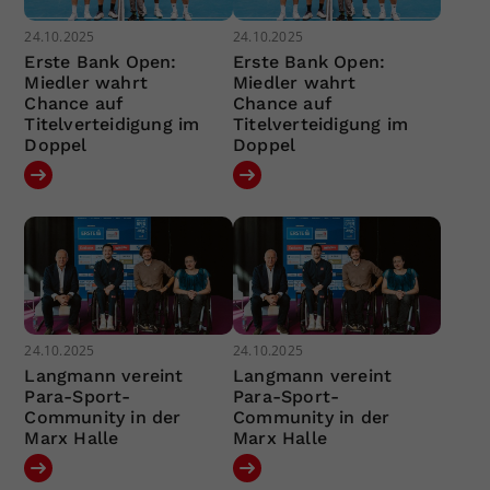
24.10.2025
24.10.2025
Erste Bank Open:
Erste Bank Open:
Miedler wahrt
Miedler wahrt
Chance auf
Chance auf
Titelverteidigung im
Titelverteidigung im
Doppel
Doppel
24.10.2025
24.10.2025
Langmann vereint
Langmann vereint
Para-Sport-
Para-Sport-
Community in der
Community in der
Marx Halle
Marx Halle