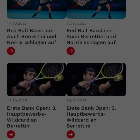
17.10.2025
17.10.2025
Red Bull BassLine:
Red Bull BassLine:
Auch Berrettini und
Auch Berrettini und
Norrie schlagen auf
Norrie schlagen auf
16.10.2025
16.10.2025
Erste Bank Open: 3.
Erste Bank Open: 3.
Hauptbewerbs-
Hauptbewerbs-
Wildcard an
Wildcard an
Berrettini
Berrettini