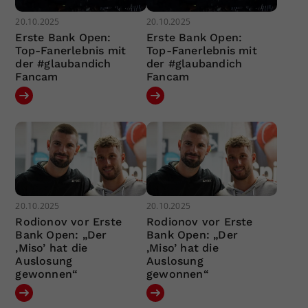
20.10.2025
20.10.2025
Erste Bank Open:
Erste Bank Open:
Top-Fanerlebnis mit
Top-Fanerlebnis mit
der #glaubandich
der #glaubandich
Fancam
Fancam
20.10.2025
20.10.2025
Rodionov vor Erste
Rodionov vor Erste
Bank Open: „Der
Bank Open: „Der
‚Miso’ hat die
‚Miso’ hat die
Auslosung
Auslosung
gewonnen“
gewonnen“