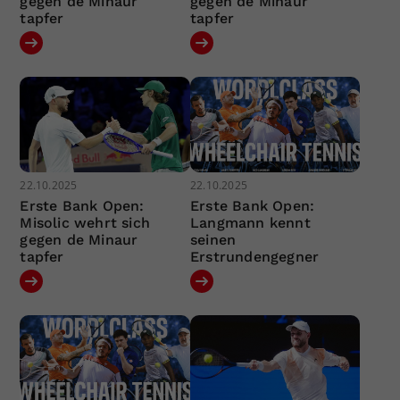
gegen de Minaur
gegen de Minaur
tapfer
tapfer
22.10.2025
22.10.2025
Erste Bank Open:
Erste Bank Open:
Misolic wehrt sich
Langmann kennt
gegen de Minaur
seinen
tapfer
Erstrundengegner