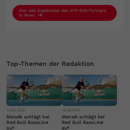
Hier alle Ergebnisse des ATP-500-Turniers
in Wien.
Top-Themen der Redaktion
16.06.2026
16.06.2026
Mensík schlägt bei
Mensík schlägt bei
Red Bull BassLine
Red Bull BassLine
auf
auf