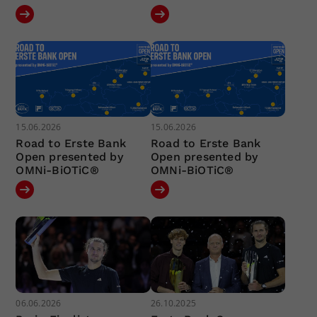
15.06.2026
15.06.2026
Road to Erste Bank
Road to Erste Bank
Open presented by
Open presented by
OMNi-BiOTiC®
OMNi-BiOTiC®
06.06.2026
26.10.2025