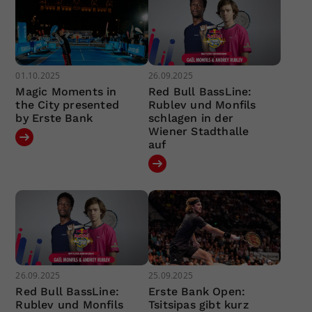
01.10.2025
26.09.2025
Magic Moments in
Red Bull BassLine:
the City presented
Rublev und Monfils
by Erste Bank
schlagen in der
Wiener Stadthalle
auf
26.09.2025
25.09.2025
Red Bull BassLine:
Erste Bank Open:
Rublev und Monfils
Tsitsipas gibt kurz