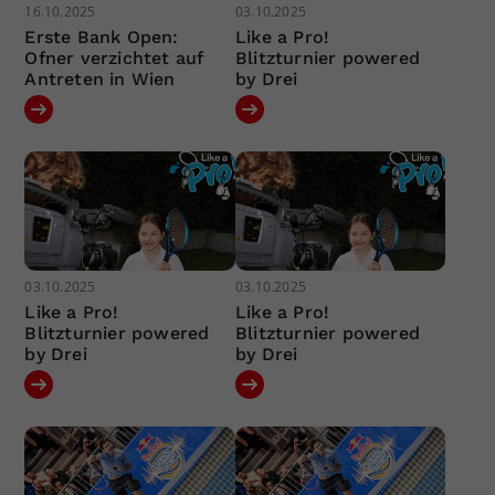
16.10.2025
03.10.2025
Erste Bank Open:
Like a Pro!
Ofner verzichtet auf
Blitzturnier powered
Antreten in Wien
by Drei
03.10.2025
03.10.2025
Like a Pro!
Like a Pro!
Blitzturnier powered
Blitzturnier powered
by Drei
by Drei