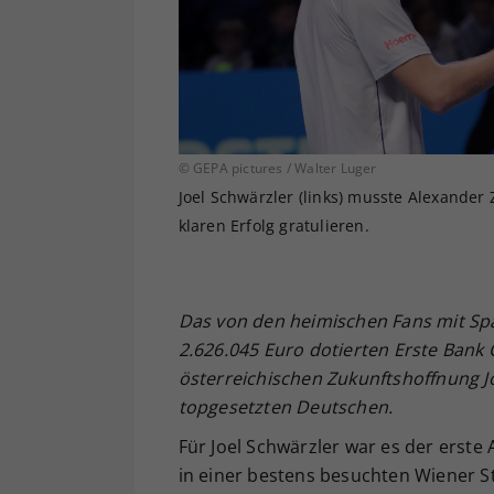
© GEPA pictures / Walter Luger
Joel Schwärzler (links) musste Alexander
klaren Erfolg gratulieren.
Das von den heimischen Fans mit Sp
2.626.045 Euro dotierten Erste Bank
österreichischen Zukunftshoffnung Jo
topgesetzten Deutschen.
Für Joel Schwärzler war es der erste
in einer bestens besuchten Wiener S