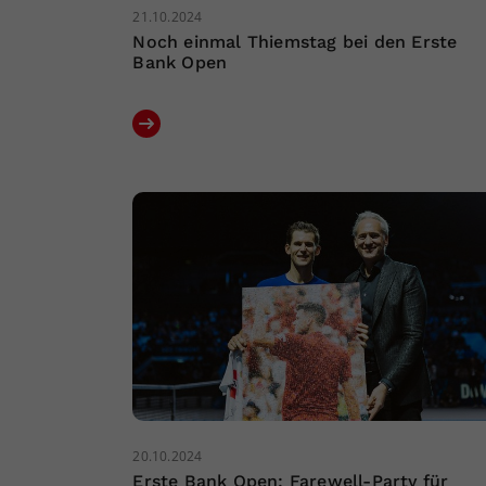
21.10.2024
Noch einmal Thiemstag bei den Erste
Bank Open
20.10.2024
Erste Bank Open: Farewell-Party für