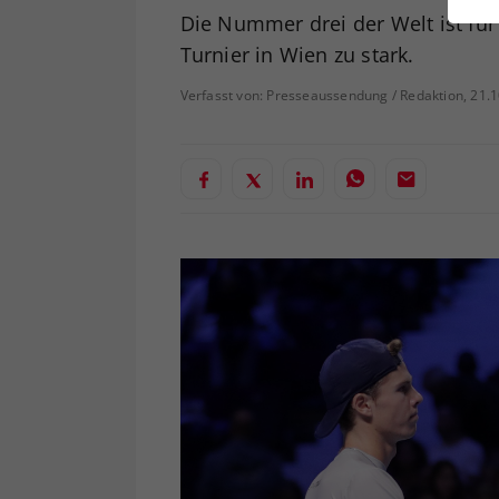
ei
Die Nummer drei der Welt ist fü
Turnier in Wien zu stark.
Verfasst von: Presseaussendung / Redaktion, 21.
S