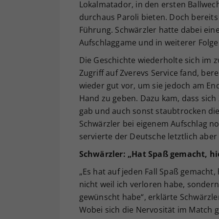
Lokalmatador, in den ersten Ballwec
durchaus Paroli bieten. Doch bereits
Führung. Schwärzler hatte dabei ein
Aufschlaggame und in weiterer Folge 
Die Geschichte wiederholte sich im 
Zugriff auf Zverevs Service fand, be
wieder gut vor, um sie jedoch am En
Hand zu geben. Dazu kam, dass sich 
gab und auch sonst staubtrocken die 
Schwärzler bei eigenem Aufschlag n
servierte der Deutsche letztlich aber
Schwärzler: „Hat Spaß gemacht, hie
„Es hat auf jeden Fall Spaß gemacht, 
nicht weil ich verloren habe, sondern 
gewünscht habe“, erklärte Schwärzle
Wobei sich die Nervosität im Match ge