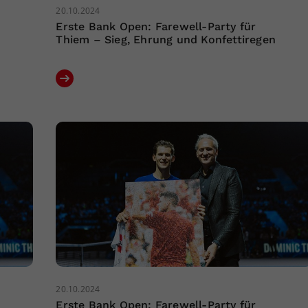
20.10.2024
Erste Bank Open: Farewell-Party für
Thiem – Sieg, Ehrung und Konfettiregen
20.10.2024
Erste Bank Open: Farewell-Party für