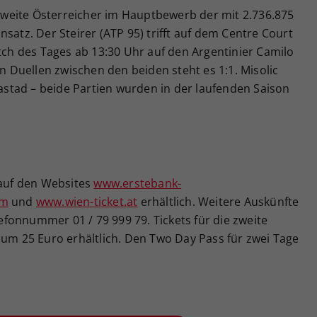
r zweite Österreicher im Hauptbewerb der mit 2.736.875
satz. Der Steirer (ATP 95) trifft auf dem Centre Court
atch des Tages ab 13:30 Uhr auf den Argentinier Camilo
en Duellen zwischen den beiden steht es 1:1. Misolic
Bastad – beide Partien wurden in der laufenden Saison
 auf den Websites
www.erstebank-
om
und
www.wien-ticket.at
erhältlich. Weitere Auskünfte
elefonnummer 01 / 79 999 79. Tickets für die zweite
 um 25 Euro erhältlich. Den Two Day Pass für zwei Tage