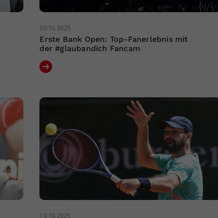
20.10.2025
Erste Bank Open: Top-Fanerlebnis mit
der #glaubandich Fancam
19.10.2025