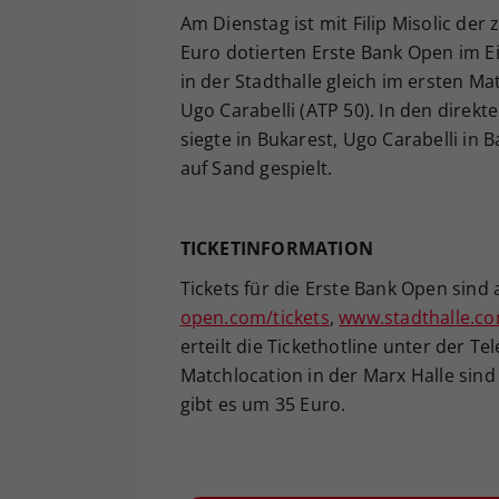
Am Dienstag ist mit Filip Misolic de
Euro dotierten Erste Bank Open im Ein
in der Stadthalle gleich im ersten M
Ugo Carabelli (ATP 50). In den direkt
siegte in Bukarest, Ugo Carabelli in 
auf Sand gespielt.
TICKETINFORMATION
Tickets für die Erste Bank Open sind
open.com/tickets
,
www.stadthalle.c
erteilt die Tickethotline unter der T
Matchlocation in der Marx Halle sind
gibt es um 35 Euro.