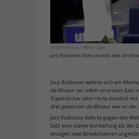
© GEPA pictures / Walter Luger
Jurij Rodionov (links) musste Alex de Min
Jurij Rodionov wehrte sich am Monta
de Minaur vor allem im ersten Satz 
Ergebnis her aber recht deutlich mit
drei gesetzten de Minaur war es der 
Jurij Rodionov lieferte gegen den We
Satz eine starke Vorstellung ab. Bei 2
einzigen zwei Breakchancen ungenützt