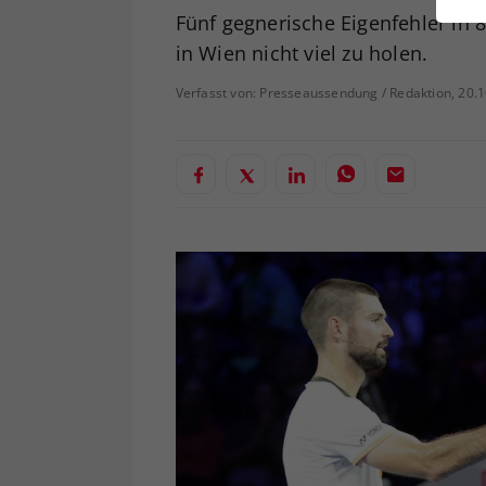
ei
Fünf gegnerische Eigenfehler in 
in Wien nicht viel zu holen.
Verfasst von: Presseaussendung / Redaktion, 20.
S