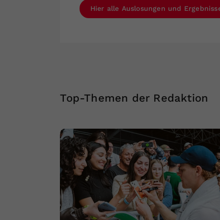
Hier alle Auslosungen und Ergebniss
Top-Themen der Redaktion