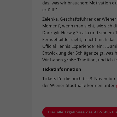
das, was wir brauchen: Motivation d
erfüllt!“
Zelenka, Geschäftsführer der Wiener S
Moment’, wenn man sieht, wie sich di
Dank gilt Herwig Straka und seinem
Fernsehbilder sieht, macht mich das 
Official Tennis Experience“ ein: „Dam
Entwicklung der Schläger zeigt, was h
Wir haben große Tradition, und ich f
Ticketinformation
Tickets für die noch bis 3. November 
der Wiener Stadthalle können unter
Hier alle Ergebnisse des ATP-500-Tu