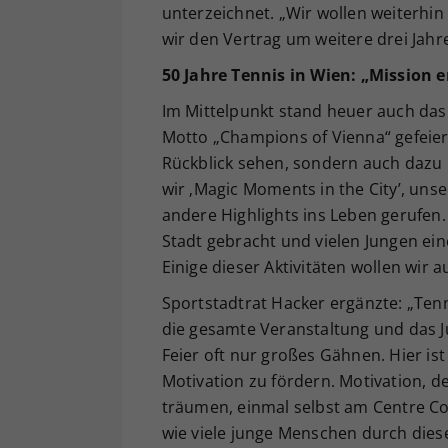
unterzeichnet. „Wir wollen weiterhin 
wir den Vertrag um weitere drei Jahre
50 Jahre Tennis in Wien: „Mission er
Im Mittelpunkt stand heuer auch das
Motto „Champions of Vienna“ gefeiert 
Rückblick sehen, sondern auch dazu 
wir ‚Magic Moments in the City’, unse
andere Highlights ins Leben gerufen. 
Stadt gebracht und vielen Jungen ei
Einige dieser Aktivitäten wollen wir 
Sportstadtrat Hacker ergänzte: „Ten
die gesamte Veranstaltung und das J
Feier oft nur großes Gähnen. Hier ist 
Motivation zu fördern. Motivation, 
träumen, einmal selbst am Centre Co
wie viele junge Menschen durch die