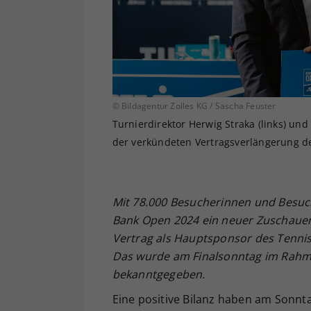
© Bildagentur Zolles KG / Sascha Feuster
Turnierdirektor Herwig Straka (links) un
der verkündeten Vertragsverlängerung de
Mit 78.000 Besucherinnen und Besuc
Bank Open 2024 ein neuer Zuschauer:
Vertrag als Hauptsponsor des Tennish
Das wurde am Finalsonntag im Rahme
bekanntgegeben.
Eine positive Bilanz haben am Sonnt