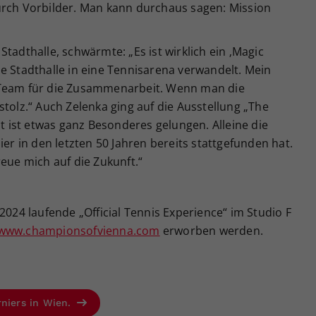
urch Vorbilder. Man kann durchaus sagen: Mission
tadthalle, schwärmte: „Es ist wirklich ein ‚Magic
e Stadthalle in eine Tennisarena verwandelt. Mein
 Team für die Zusammenarbeit. Wenn man die
stolz.“ Auch Zelenka ging auf die Ausstellung „The
it ist etwas ganz Besonderes gelungen. Alleine die
ier in den letzten 50 Jahren bereits stattgefunden hat.
reue mich auf die Zukunft.“
2024 laufende „Official Tennis Experience“ im Studio F
www.championsofvienna.com
erworben werden.
rniers in Wien.