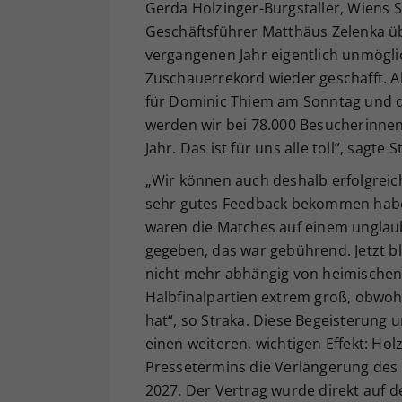
Gerda Holzinger-Burgstaller, Wiens S
Geschäftsführer Matthäus Zelenka ü
vergangenen Jahr eigentlich unmögli
Zuschauerrekord wieder geschafft. A
für Dominic Thiem am Sonntag und d
werden wir bei 78.000 Besucherinnen
Jahr. Das ist für uns alle toll“, sagte S
„Wir können auch deshalb erfolgreich
sehr gutes Feedback bekommen haben. 
waren die Matches auf einem unglaub
gegeben, das war gebührend. Jetzt blic
nicht mehr abhängig von heimischen 
Halbfinalpartien extrem groß, obwoh
hat“, so Straka. Diese Begeisterung 
einen weiteren, wichtigen Effekt: Ho
Pressetermins die Verlängerung des 
2027. Der Vertrag wurde direkt auf 