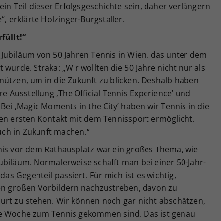
ein Teil dieser Erfolgsgeschichte sein, daher verlängern
“, erklärte Holzinger-Burgstaller.
füllt!“
 Jubiläum von 50 Jahren Tennis in Wien, das unter dem
wurde. Straka: „Wir wollten die 50 Jahre nicht nur als
nützen, um in die Zukunft zu blicken. Deshalb haben
re Ausstellung ‚The Official Tennis Experience’ und
Bei ‚Magic Moments in the City’ haben wir Tennis in die
nen ersten Kontakt mit dem Tennissport ermöglicht.
auch in Zukunft machen.“
nis vor dem Rathausplatz war ein großes Thema, wie
ubiläum. Normalerweise schafft man bei einer 50-Jahr-
das Gegenteil passiert. Für mich ist es wichtig,
den großen Vorbildern nachzustreben, davon zu
urt zu stehen. Wir können noch gar nicht abschätzen,
se Woche zum Tennis gekommen sind. Das ist genau