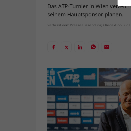
ei
Das ATP-Turnier in Wien verzeich
seinem Hauptsponsor planen.
Verfasst von: Presseaussendung / Redaktion, 27.
S