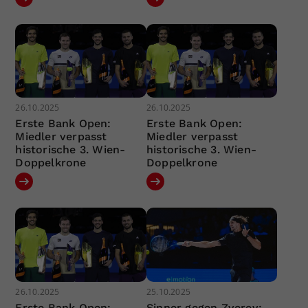
26.10.2025
26.10.2025
Erste Bank Open:
Erste Bank Open:
Miedler verpasst
Miedler verpasst
historische 3. Wien-
historische 3. Wien-
Doppelkrone
Doppelkrone
26.10.2025
25.10.2025
Erste Bank Open:
Sinner gegen Zverev: