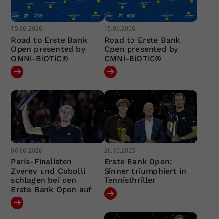
15.06.2026
15.06.2026
Road to Erste Bank
Road to Erste Bank
Open presented by
Open presented by
OMNi-BiOTiC®
OMNi-BiOTiC®
06.06.2026
26.10.2025
Paris-Finalisten
Erste Bank Open:
Zverev und Cobolli
Sinner triumphiert in
schlagen bei den
Tennisthriller
Erste Bank Open auf