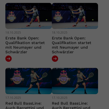
18.10.2025
18.10.2025
Erste Bank Open:
Erste Bank Open:
Qualifikation startet
Qualifikation startet
mit Neumayer und
mit Neumayer und
Schwärzler
Schwärzler
17.10.2025
17.10.2025
Red Bull BassLine:
Red Bull BassLine:
Auch Berrettini und
Auch Berrettini und