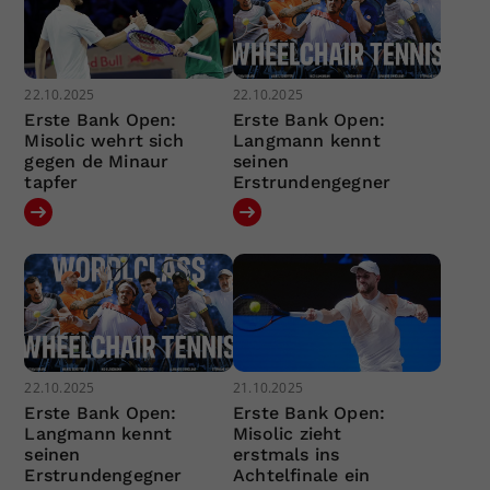
22.10.2025
22.10.2025
Erste Bank Open:
Erste Bank Open:
Misolic wehrt sich
Langmann kennt
gegen de Minaur
seinen
tapfer
Erstrundengegner
22.10.2025
21.10.2025
Erste Bank Open:
Erste Bank Open:
Langmann kennt
Misolic zieht
seinen
erstmals ins
Erstrundengegner
Achtelfinale ein