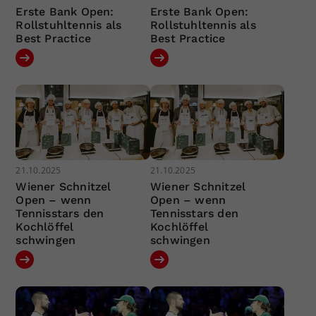
Erste Bank Open:
Erste Bank Open:
Rollstuhltennis als
Rollstuhltennis als
Best Practice
Best Practice
21.10.2025
21.10.2025
Wiener Schnitzel
Wiener Schnitzel
Open – wenn
Open – wenn
Tennisstars den
Tennisstars den
Kochlöffel
Kochlöffel
schwingen
schwingen