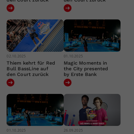
02.10.2025
01.10.2025
Thiem kehrt für Red
Magic Moments in
Bull BassLine auf
the City presented
den Court zurück
by Erste Bank
01.10.2025
26.09.2025