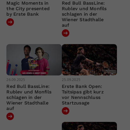
Magic Moments in
Red Bull BassLine:
the City presented
Rublev und Monfils
by Erste Bank
schlagen in der
Wiener Stadthalle
auf
26.09.2025
25.09.2025
Red Bull BassLine:
Erste Bank Open:
Rublev und Monfils
Tsitsipas gibt kurz
schlagen in der
vor Nennschluss
Wiener Stadthalle
Startzusage
auf