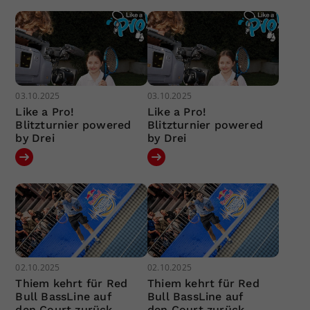
03.10.2025
03.10.2025
Like a Pro!
Like a Pro!
Blitzturnier powered
Blitzturnier powered
by Drei
by Drei
02.10.2025
02.10.2025
Thiem kehrt für Red
Thiem kehrt für Red
Bull BassLine auf
Bull BassLine auf
den Court zurück
den Court zurück