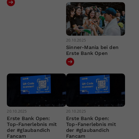
20.10.2025
Sinner-Mania bei den
Erste Bank Open
20.10.2025
20.10.2025
Erste Bank Open:
Erste Bank Open:
Top-Fanerlebnis mit
Top-Fanerlebnis mit
der #glaubandich
der #glaubandich
Fancam
Fancam