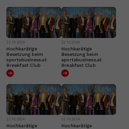
22.10.2024
22.10.2024
Hochkarätige
Hochkarätige
Besetzung beim
Besetzung beim
sportsbusiness.at
sportsbusiness.at
Breakfast Club
Breakfast Club
22.10.2024
22.10.2024
Hochkarätige
Hochkarätige