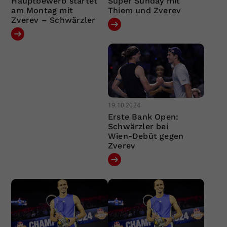
Hauptbewerb startet
Super Sunday mit
am Montag mit
Thiem und Zverev
Zverev – Schwärzler
19.10.2024
Erste Bank Open:
Schwärzler bei
Wien-Debüt gegen
Zverev