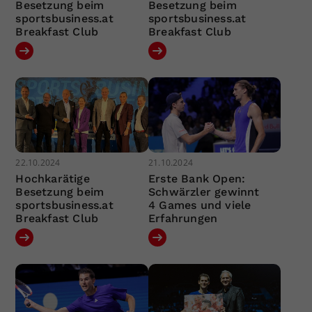
Besetzung beim
Besetzung beim
sportsbusiness.at
sportsbusiness.at
Breakfast Club
Breakfast Club
22.10.2024
21.10.2024
Hochkarätige
Erste Bank Open:
Besetzung beim
Schwärzler gewinnt
sportsbusiness.at
4 Games und viele
Breakfast Club
Erfahrungen