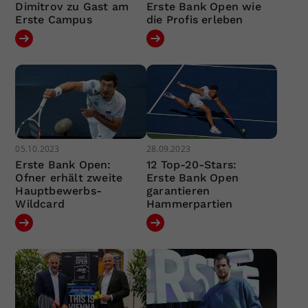
Dimitrov zu Gast am
Erste Bank Open wie
Erste Campus
die Profis erleben
05.10.2023
28.09.2023
Erste Bank Open:
12 Top-20-Stars:
Ofner erhält zweite
Erste Bank Open
Hauptbewerbs-
garantieren
Wildcard
Hammerpartien