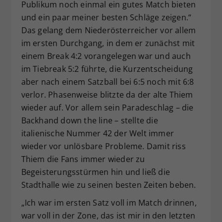
Publikum noch einmal ein gutes Match bieten
und ein paar meiner besten Schläge zeigen.“
Das gelang dem Niederösterreicher vor allem
im ersten Durchgang, in dem er zunächst mit
einem Break 4:2 vorangelegen war und auch
im Tiebreak 5:2 führte, die Kurzentscheidung
aber nach einem Satzball bei 6:5 noch mit 6:8
verlor. Phasenweise blitzte da der alte Thiem
wieder auf. Vor allem sein Paradeschlag – die
Backhand down the line – stellte die
italienische Nummer 42 der Welt immer
wieder vor unlösbare Probleme. Damit riss
Thiem die Fans immer wieder zu
Begeisterungsstürmen hin und ließ die
Stadthalle wie zu seinen besten Zeiten beben.
„Ich war im ersten Satz voll im Match drinnen,
war voll in der Zone, das ist mir in den letzten