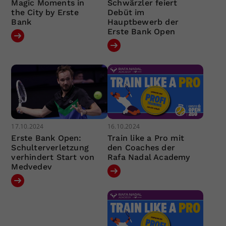
Magic Moments in
Schwärzler feiert
the City by Erste
Debüt im
Bank
Hauptbewerb der
Erste Bank Open
17.10.2024
16.10.2024
Erste Bank Open:
Train like a Pro mit
Schulterverletzung
den Coaches der
verhindert Start von
Rafa Nadal Academy
Medvedev