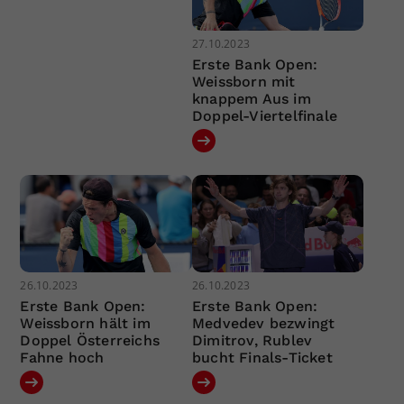
27.10.2023
Erste Bank Open:
Weissborn mit
knappem Aus im
Doppel-Viertelfinale
26.10.2023
26.10.2023
Erste Bank Open:
Erste Bank Open:
Weissborn hält im
Medvedev bezwingt
Doppel Österreichs
Dimitrov, Rublev
Fahne hoch
bucht Finals-Ticket