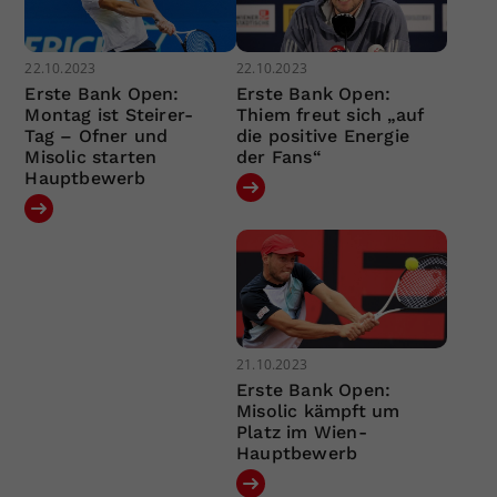
22.10.2023
22.10.2023
Erste Bank Open:
Erste Bank Open:
Montag ist Steirer-
Thiem freut sich „auf
Tag – Ofner und
die positive Energie
Misolic starten
der Fans“
Hauptbewerb
21.10.2023
Erste Bank Open:
Misolic kämpft um
Platz im Wien-
Hauptbewerb