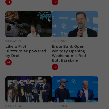
05.10.2024
03.10.2024
Like a Pro!
Erste Bank Open:
Blitzturnier powered
win2day Opening
by Drei
Weekend mit Red
Bull BassLine
03.10.2024
02.10.2024