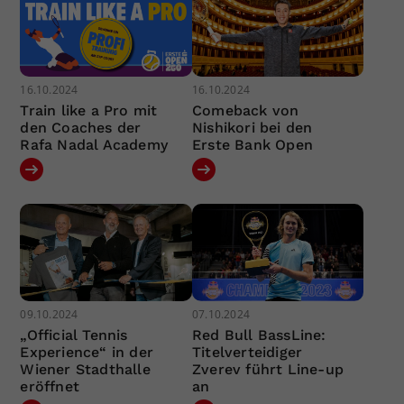
16.10.2024
16.10.2024
Train like a Pro mit
Comeback von
den Coaches der
Nishikori bei den
Rafa Nadal Academy
Erste Bank Open
09.10.2024
07.10.2024
„Official Tennis
Red Bull BassLine:
Experience“ in der
Titelverteidiger
Wiener Stadthalle
Zverev führt Line-up
eröffnet
an