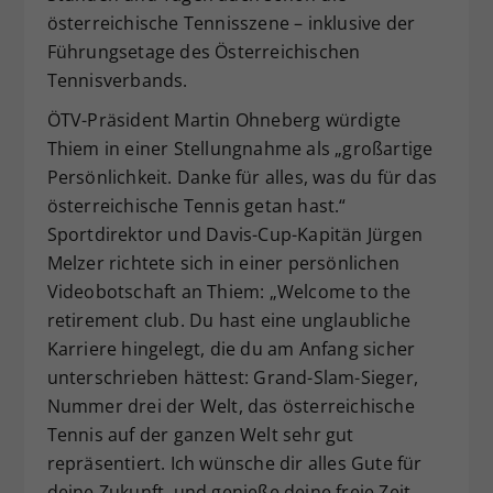
österreichische Tennisszene – inklusive der
Führungsetage des Österreichischen
Tennisverbands.
ÖTV-Präsident Martin Ohneberg würdigte
Thiem in einer Stellungnahme als „großartige
Persönlichkeit. Danke für alles, was du für das
österreichische Tennis getan hast.“
Sportdirektor und Davis-Cup-Kapitän Jürgen
Melzer richtete sich in einer persönlichen
Videobotschaft an Thiem: „Welcome to the
retirement club. Du hast eine unglaubliche
Karriere hingelegt, die du am Anfang sicher
unterschrieben hättest: Grand-Slam-Sieger,
Nummer drei der Welt, das österreichische
Tennis auf der ganzen Welt sehr gut
repräsentiert. Ich wünsche dir alles Gute für
deine Zukunft, und genieße deine freie Zeit