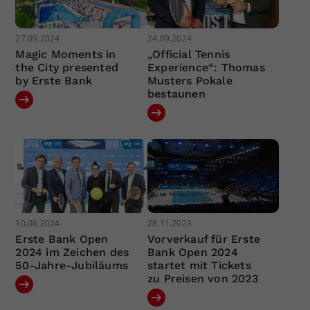
27.09.2024
24.09.2024
Magic Moments in
„Official Tennis
the City presented
Experience“: Thomas
by Erste Bank
Musters Pokale
bestaunen
10.06.2024
28.11.2023
Erste Bank Open
Vorverkauf für Erste
2024 im Zeichen des
Bank Open 2024
50-Jahre-Jubiläums
startet mit Tickets
zu Preisen von 2023