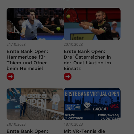
21.10.2023
20.10.2023
Erste Bank Open:
Erste Bank Open:
Hammerlose für
Drei Österreicher in
Thiem und Ofner
der Qualifikation im
beim Heimspiel
Einsatz
20.10.2023
18.10.2023
Erste Bank Open:
Mit VR-Tennis die