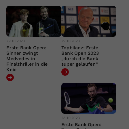
29.10.2023
29.10.2023
Erste Bank Open:
Topbilanz: Erste
Sinner zwingt
Bank Open 2023
Medvedev in
„durch die Bank
Finalthriller in die
super gelaufen“
Knie
28.10.2023
Erste Bank Open: