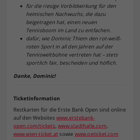
für die riesige Vorbildwirkung für den
heimischen Nachwuchs, die dazu
beigetragen hat, einen neuen
Tennisboom im Land zu entfachen.
dafür, wie Dominic Thiem den rot-weiß-
roten Sport in all den Jahren auf der
Tennisweltbühne vertreten hat – stets
sportlich fair, bescheiden und höflich.
Danke, Dominic!
Ticketinformation
Restkarten für die Erste Bank Open sind online
auf den Websites
www.erstebank-
open.com/tickets
,
www.stadthalle.com
,
www.wien-ticket.at
sowie
www.oeticket.com