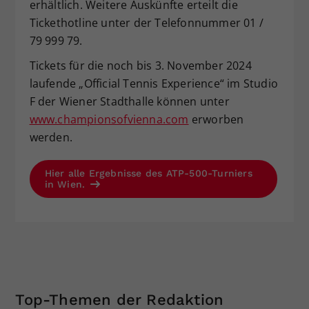
erhältlich. Weitere Auskünfte erteilt die
Tickethotline unter der Telefonnummer 01 /
79 999 79.
Tickets für die noch bis 3. November 2024
laufende „Official Tennis Experience“ im Studio
F der Wiener Stadthalle können unter
www.championsofvienna.com
erworben
werden.
Hier alle Ergebnisse des ATP-500-Turniers
in Wien.
Top-Themen der Redaktion