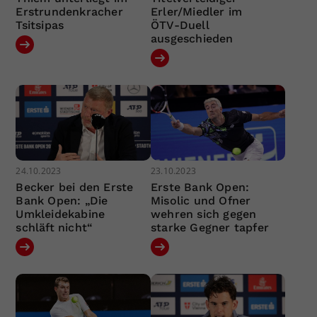
Erstrundenkracher
Erler/Miedler im
Tsitsipas
ÖTV-Duell
ausgeschieden
24.10.2023
23.10.2023
Becker bei den Erste
Erste Bank Open:
Bank Open: „Die
Misolic und Ofner
Umkleidekabine
wehren sich gegen
schläft nicht“
starke Gegner tapfer