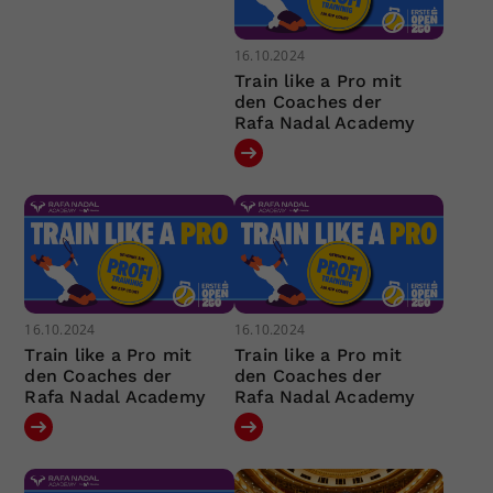
16.10.2024
Train like a Pro mit
den Coaches der
Rafa Nadal Academy
16.10.2024
16.10.2024
Train like a Pro mit
Train like a Pro mit
den Coaches der
den Coaches der
Rafa Nadal Academy
Rafa Nadal Academy