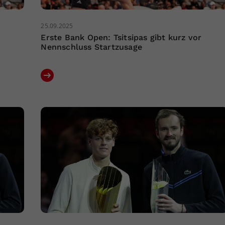
25.09.2025
Erste Bank Open: Tsitsipas gibt kurz vor
Nennschluss Startzusage