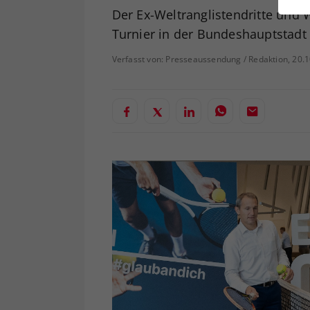
ei
Der Ex-Weltranglistendritte und 
Turnier in der Bundeshauptstadt 
Verfasst von: Presseaussendung / Redaktion, 20.
S