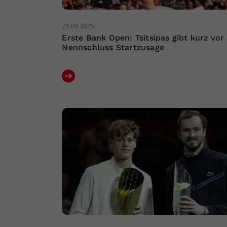
25.09.2025
Erste Bank Open: Tsitsipas gibt kurz vor
Nennschluss Startzusage