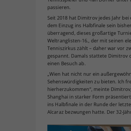
passieren.
Seit 2018 hat Dimitrov jedes Jahr be
dem Einzug ins Halbfinale sein bisher
überragend, dieses großartige Turni
Weltranglisten-16., der mit seinen 
Tenniszirkus zählt – daher war vor z
gespannt. Damals stattete Dimitrov
einen Besuch ab.
„Wien hat nicht nur ein außergewöhn
Sehenswürdigkeiten zu bieten. Ich fr
hierherzukommen“, meinte Dimitrov, 
Shanghai in starker Form präsentier
ins Halbfinale in der Runde der letz
Alcaraz bezwungen hatte. Der 32-Jähr