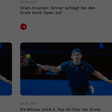
08.09.2025
Wien-Kracher: Sinner schlägt bei den
Erste Bank Open auf
26.08.2025
De Minaur wird 4. Top-10-Star der Erste