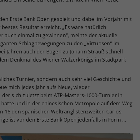
i den Erste Bank Open gespielt und dabei im Vorjahr mit
 bestes Resultat erreicht. „Es wäre natürlich
er auch einmal zu gewinnen“, meinte der aktuelle
eleganten Schlagbewegungen zu den „Virtuosen“ im
wei Jahren auch der Bogen zu Johann Strauß schnell
 dem Denkmal des Wiener Walzerkönigs im Stadtpark
liches Turnier, sondern auch sehr viel Geschichte und
eue mich jedes Jahr aufs Neue, wieder
der sich zuletzt beim ATP-Masters-1000-Turnier in
t hatte und in der chinesischen Metropole auf dem Weg
ten 16 den spanischen Weltranglistenzweiten Carlos
ige ist vor den Erste Bank Open jedenfalls in Form …