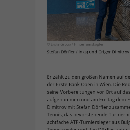
© Erste Group / Hinterramskogler
Stefan Dörfler (links) und Grigor Dimitrov 
Er zählt zu den großen Namen auf d
der Erste Bank Open in Wien. Die Red
seine Vorbereitungen vor Ort auf das
aufgenommen und am Freitag dem Ers
Dimitrov mit Stefan Dörfler zusamm
Tennis, das bevorstehende Turnierhi
achtfache ATP-Turniersieger aus Bul
Tennisspieler und -fan Dörfler unter