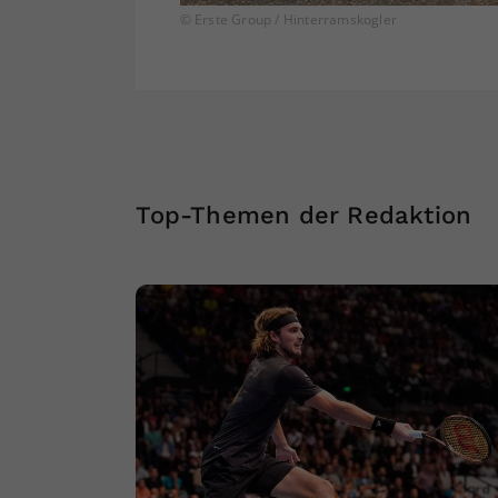
© Erste Group / Hinterramskogler
Top-Themen der Redaktion