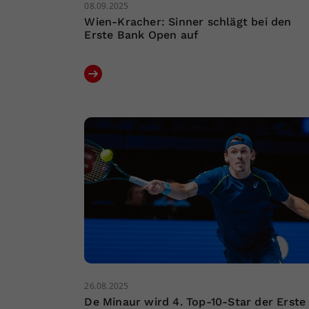
08.09.2025
Wien-Kracher: Sinner schlägt bei den
Erste Bank Open auf
26.08.2025
De Minaur wird 4. Top-10-Star der Erste