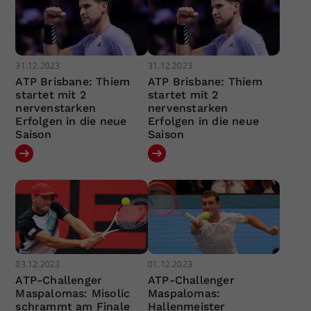
31.12.2023
31.12.2023
ATP Brisbane: Thiem
ATP Brisbane: Thiem
startet mit 2
startet mit 2
nervenstarken
nervenstarken
Erfolgen in die neue
Erfolgen in die neue
Saison
Saison
03.12.2023
01.12.2023
ATP-Challenger
ATP-Challenger
Maspalomas: Misolic
Maspalomas:
schrammt am Finale
Hallenmeister