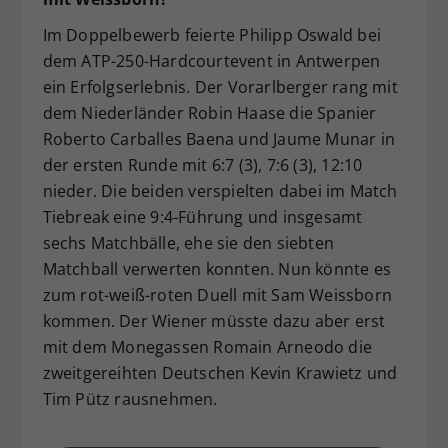
Im Doppelbewerb feierte Philipp Oswald bei
dem ATP-250-Hardcourtevent in Antwerpen
ein Erfolgserlebnis. Der Vorarlberger rang mit
dem Niederländer Robin Haase die Spanier
Roberto Carballes Baena und Jaume Munar in
der ersten Runde mit 6:7 (3), 7:6 (3), 12:10
nieder. Die beiden verspielten dabei im Match
Tiebreak eine 9:4-Führung und insgesamt
sechs Matchbälle, ehe sie den siebten
Matchball verwerten konnten. Nun könnte es
zum rot-weiß-roten Duell mit Sam Weissborn
kommen. Der Wiener müsste dazu aber erst
mit dem Monegassen Romain Arneodo die
zweitgereihten Deutschen Kevin Krawietz und
Tim Pütz rausnehmen.