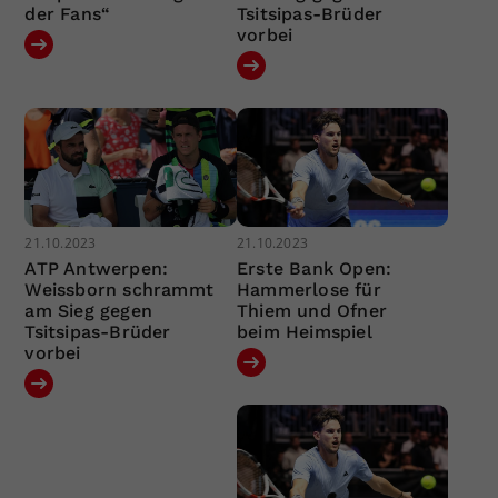
der Fans“
Tsitsipas-Brüder
vorbei
21.10.2023
21.10.2023
ATP Antwerpen:
Erste Bank Open:
Weissborn schrammt
Hammerlose für
am Sieg gegen
Thiem und Ofner
Tsitsipas-Brüder
beim Heimspiel
vorbei