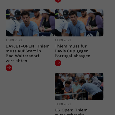
16.09.2023
11.09.2023
LAYJET-OPEN: Thiem
Thiem muss für
muss auf Start in
Davis Cup gegen
Bad Waltersdorf
Portugal absagen
verzichten
31.08.2023
US Open: Thiem
muss erkrankt