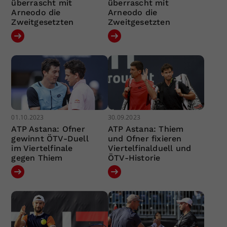
überrascht mit
überrascht mit
Arneodo die
Arneodo die
Zweitgesetzten
Zweitgesetzten
01.10.2023
30.09.2023
ATP Astana: Ofner
ATP Astana: Thiem
gewinnt ÖTV-Duell
und Ofner fixieren
im Viertelfinale
Viertelfinalduell und
gegen Thiem
ÖTV-Historie