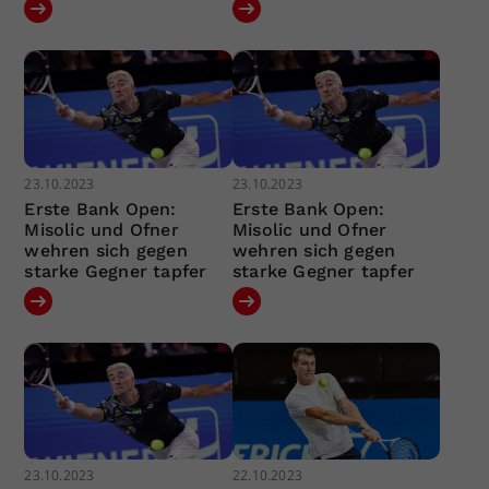
23.10.2023
23.10.2023
Erste Bank Open:
Erste Bank Open:
Misolic und Ofner
Misolic und Ofner
wehren sich gegen
wehren sich gegen
starke Gegner tapfer
starke Gegner tapfer
23.10.2023
22.10.2023