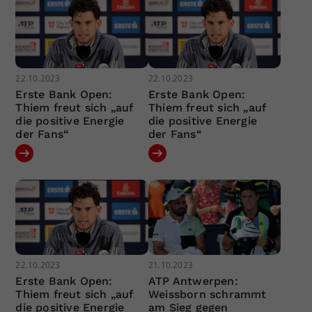
22.10.2023
22.10.2023
Erste Bank Open:
Erste Bank Open:
Thiem freut sich „auf
Thiem freut sich „auf
die positive Energie
die positive Energie
der Fans“
der Fans“
22.10.2023
21.10.2023
Erste Bank Open:
ATP Antwerpen:
Thiem freut sich „auf
Weissborn schrammt
die positive Energie
am Sieg gegen