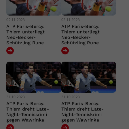
02.11.2023
02.11.2023
ATP Paris-Bercy:
ATP Paris-Bercy:
Thiem unterliegt
Thiem unterliegt
Neo-Becker-
Neo-Becker-
Schützling Rune
Schützling Rune
31.10.2023
31.10.2023
ATP Paris-Bercy:
ATP Paris-Bercy:
Thiem dreht Late-
Thiem dreht Late-
Night-Tenniskrimi
Night-Tenniskrimi
gegen Wawrinka
gegen Wawrinka