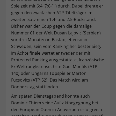
Spielzeit mit 6:4, 7:6 (1) durch. Dabei drehte er
gegen den zweifachen ATP-Titelträger im
zweiten Satz einen 1:4- und 2:5-Rückstand.
Bisher war der Coup gegen die damalige
Nummer 61 der Welt Dusan Lajovic (Serbien)
vor drei Monaten in Bastad, ebenso in
Schweden, sein vom Ranking her bester Sieg.
Im Achtelfinale wartet entweder der mit
Protected Ranking ausgestattete, französische
Ex-Weltranglistensechste Gael Monfils (ATP
140) oder Ungarns Topspieler Marton
Fucsovics (ATP 52). Das Match wird am
Donnerstag stattfinden.
Am späten Dienstagabend konnte auch
Dominic Thiem seine Auftaktbegegnung bei
den European Open in Antwerpen erfolgreich