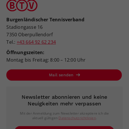
Burgenländischer Tennisverband
Stadiongasse 16
7350 Oberpullendorf
Tel.:
+43 664 92 62 234
Öffnungszeiten:
Montag bis Freitag: 8:00 – 12:00 Uhr
Mail senden
Newsletter abonnieren und keine
Neuigkeiten mehr verpassen
Mit der Anmeldung zum Newsletter akzeptiere ich die
aktuell gültigen
Datenschutzrichtlinien
.