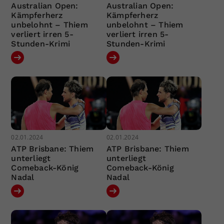
Australian Open:
Australian Open:
Kämpferherz
Kämpferherz
unbelohnt – Thiem
unbelohnt – Thiem
verliert irren 5-
verliert irren 5-
Stunden-Krimi
Stunden-Krimi
02.01.2024
02.01.2024
ATP Brisbane: Thiem
ATP Brisbane: Thiem
unterliegt
unterliegt
Comeback-König
Comeback-König
Nadal
Nadal