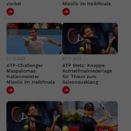
vorbei
Misolic im Halbfinale
01.12.2023
07.11.2023
ATP-Challenger
ATP Metz: Knappe
Maspalomas:
Achtelfinalniederlage
Hallenmeister
für Thiem zum
Misolic im Halbfinale
Saisonausklang