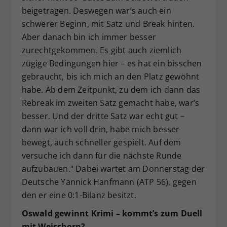
beigetragen. Deswegen war’s auch ein
schwerer Beginn, mit Satz und Break hinten.
Aber danach bin ich immer besser
zurechtgekommen. Es gibt auch ziemlich
zügige Bedingungen hier – es hat ein bisschen
gebraucht, bis ich mich an den Platz gewöhnt
habe. Ab dem Zeitpunkt, zu dem ich dann das
Rebreak im zweiten Satz gemacht habe, war’s
besser. Und der dritte Satz war echt gut –
dann war ich voll drin, habe mich besser
bewegt, auch schneller gespielt. Auf dem
versuche ich dann für die nächste Runde
aufzubauen.“ Dabei wartet am Donnerstag der
Deutsche Yannick Hanfmann (ATP 56), gegen
den er eine 0:1-Bilanz besitzt.
Oswald gewinnt Krimi – kommt’s zum Duell
mit Weissborn?