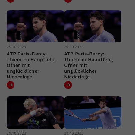
29.10.2023
29.10.2023
ATP Paris-Bercy:
ATP Paris-Bercy:
Thiem im Hauptfeld,
Thiem im Hauptfeld,
Ofner mit
Ofner mit
unglücklicher
unglücklicher
Niederlage
Niederlage
29.10.2023
28.10.2023