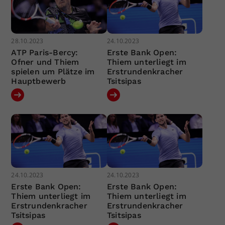
28.10.2023
24.10.2023
ATP Paris-Bercy:
Erste Bank Open:
Ofner und Thiem
Thiem unterliegt im
spielen um Plätze im
Erstrundenkracher
Hauptbewerb
Tsitsipas
24.10.2023
24.10.2023
Erste Bank Open:
Erste Bank Open:
Thiem unterliegt im
Thiem unterliegt im
Erstrundenkracher
Erstrundenkracher
Tsitsipas
Tsitsipas