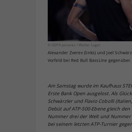
© GEPA pictures / Walter Luger
Alexander Zverev (links) und Joel Schwärz
Vorfeld bei Red Bull BassLine gegenüber.
Am Samstag wurde im Kaufhaus STEFF
Erste Bank Open ausgelost. Als Glück
Schwärzler und Flavio Cobolli (Italie
Debüt auf ATP-500-Ebene gleich den 
Nummer drei der Welt und Nummer ei
bei seinem letzten ATP-Turnier gegen