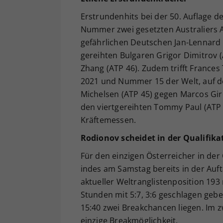
Erstrundenhits bei der 50. Auflage de
Nummer zwei gesetzten Australiers A
gefährlichen Deutschen Jan-Lennard 
gereihten Bulgaren Grigor Dimitrov 
Zhang (ATP 46). Zudem trifft Frances 
2021 und Nummer 15 der Welt, auf de
Michelsen (ATP 45) gegen Marcos Gi
den viertgereihten Tommy Paul (ATP 
Kräftemessen.
Rodionov scheidet in der Qualifika
Für den einzigen Österreicher in der 
indes am Samstag bereits in der Auf
aktueller Weltranglistenposition 193
Stunden mit 5:7, 3:6 geschlagen gebe
15:40 zwei Breakchancen liegen. Im 
einzige Breakmöglichkeit.