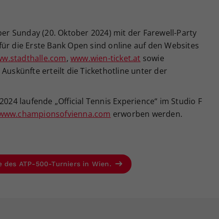
per Sunday (20. Oktober 2024) mit der Farewell-Party
für die Erste Bank Open sind online auf den Websites
w.stadthalle.com
,
www.wien-ticket.at
sowie
 Auskünfte erteilt die Tickethotline unter der
2024 laufende „Official Tennis Experience“ im Studio F
www.championsofvienna.com
erworben werden.
e des ATP-500-Turniers in Wien.