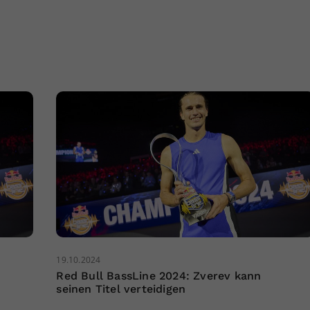
19.10.2024
Red Bull BassLine 2024: Zverev kann
seinen Titel verteidigen