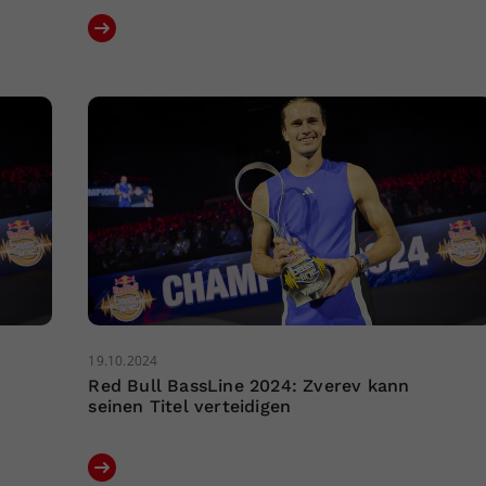
19.10.2024
Red Bull BassLine 2024: Zverev kann
seinen Titel verteidigen