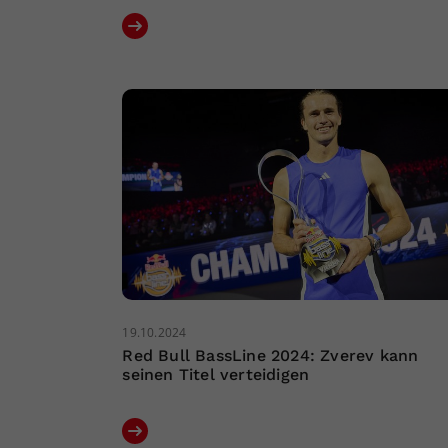
19.10.2024
Red Bull BassLine 2024: Zverev kann
seinen Titel verteidigen