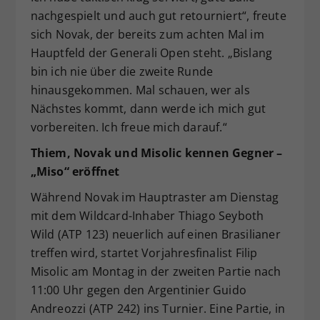
nachgespielt und auch gut retourniert“, freute
sich Novak, der bereits zum achten Mal im
Hauptfeld der Generali Open steht. „Bislang
bin ich nie über die zweite Runde
hinausgekommen. Mal schauen, wer als
Nächstes kommt, dann werde ich mich gut
vorbereiten. Ich freue mich darauf.“
Thiem, Novak und Misolic kennen Gegner –
„Miso“ eröffnet
Während Novak im Hauptraster am Dienstag
mit dem Wildcard-Inhaber Thiago Seyboth
Wild (ATP 123) neuerlich auf einen Brasilianer
treffen wird, startet Vorjahresfinalist Filip
Misolic am Montag in der zweiten Partie nach
11:00 Uhr gegen den Argentinier Guido
Andreozzi (ATP 242) ins Turnier. Eine Partie, in