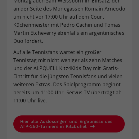
Montag auch Sam Weissborn im Einsatz, der
an der Seite des Monegassen Romain Arneodo
um nicht vor 17:00 Uhr auf dem Court
Küchenmeister mit Pedro Cachin und Tomas
Martin Etcheverry ebenfalls ein argentinisches
Duo fordert.
Auf alle Tennisfans wartet ein großer
Tennistag mit nicht weniger als zehn Matches
und der ALPQUELL Kitz4Kids Day mit Gratis-
Eintritt für die jüngsten Tennisfans und vielen
weiteren Extras. Das Spielprogramm beginnt
bereits um 11:00 Uhr. Servus TV überträgt ab
11:00 Uhr live.
Hier alle Auslosungen und Ergebnisse des
ATP-250-Turniers in Kitzbühel.