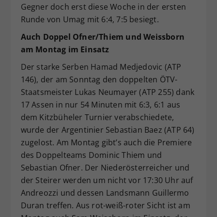
Gegner doch erst diese Woche in der ersten
Runde von Umag mit 6:4, 7:5 besiegt.
Auch Doppel Ofner/Thiem und Weissborn
am Montag im Einsatz
Der starke Serben Hamad Medjedovic (ATP
146), der am Sonntag den doppelten ÖTV-
Staatsmeister Lukas Neumayer (ATP 255) dank
17 Assen in nur 54 Minuten mit 6:3, 6:1 aus
dem Kitzbüheler Turnier verabschiedete,
wurde der Argentinier Sebastian Baez (ATP 64)
zugelost. Am Montag gibt’s auch die Premiere
des Doppelteams Dominic Thiem und
Sebastian Ofner. Der Niederösterreicher und
der Steirer werden um nicht vor 17:30 Uhr auf
Andreozzi und dessen Landsmann Guillermo
Duran treffen. Aus rot-weiß-roter Sicht ist am