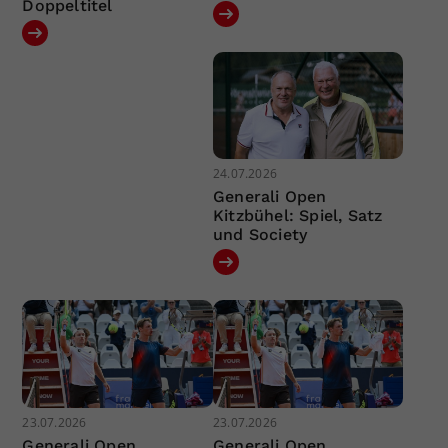
Doppeltitel
24.07.2026
Generali Open
Kitzbühel: Spiel, Satz
und Society
23.07.2026
23.07.2026
Generali Open
Generali Open