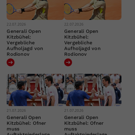
22.07.2026
22.07.2026
Generali Open
Generali Open
Kitzbühel:
Kitzbühel:
Vergebliche
Vergebliche
Aufholjagd von
Aufholjagd von
Rodionov
Rodionov
21.07.2026
21.07.2026
Generali Open
Generali Open
Kitzbühel: Ofner
Kitzbühel: Ofner
muss
muss
Auftaktniederlage
Auftaktniederlage