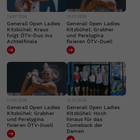
14.07.2026
13.07.2026
Generali Open Ladies
Generali Open Ladies
Kitzbühel: Kraus
Kitzbühel: Grabher
folgt ÖTV-Duo ins
und Perelygina
Achtelfinale
fixieren ÖTV-Duell
13.07.2026
12.07.2026
Generali Open Ladies
Generali Open Ladies
Kitzbühel: Grabher
Kitzbühel: Hoch
und Perelygina
hinaus für das
fixieren ÖTV-Duell
Comeback der
Damen