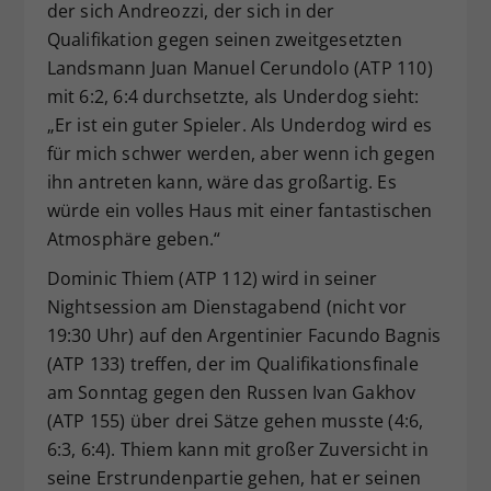
der sich Andreozzi, der sich in der
Qualifikation gegen seinen zweitgesetzten
Landsmann Juan Manuel Cerundolo (ATP 110)
mit 6:2, 6:4 durchsetzte, als Underdog sieht:
„Er ist ein guter Spieler. Als Underdog wird es
für mich schwer werden, aber wenn ich gegen
ihn antreten kann, wäre das großartig. Es
würde ein volles Haus mit einer fantastischen
Atmosphäre geben.“
Dominic Thiem (ATP 112) wird in seiner
Nightsession am Dienstagabend (nicht vor
19:30 Uhr) auf den Argentinier Facundo Bagnis
(ATP 133) treffen, der im Qualifikationsfinale
am Sonntag gegen den Russen Ivan Gakhov
(ATP 155) über drei Sätze gehen musste (4:6,
6:3, 6:4). Thiem kann mit großer Zuversicht in
seine Erstrundenpartie gehen, hat er seinen