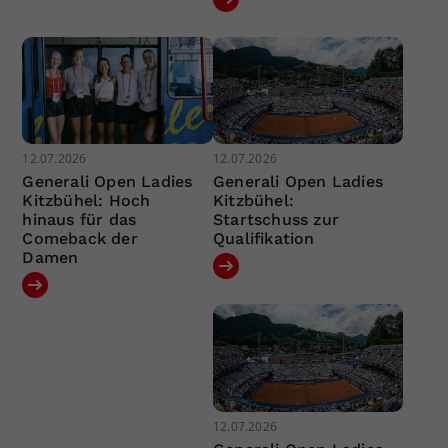
12.07.2026
12.07.2026
Generali Open Ladies
Generali Open Ladies
Kitzbühel: Hoch
Kitzbühel:
hinaus für das
Startschuss zur
Comeback der
Qualifikation
Damen
12.07.2026