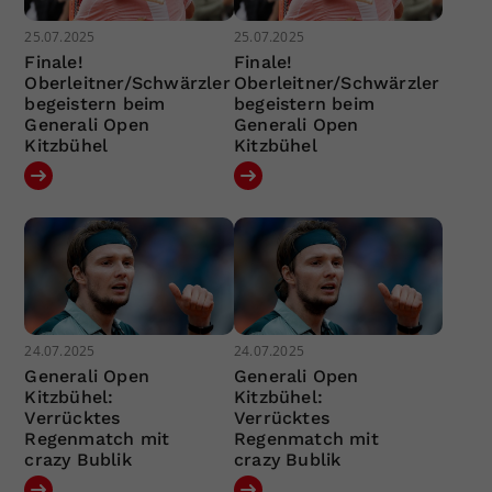
25.07.2025
25.07.2025
Finale!
Finale!
Oberleitner/Schwärzler
Oberleitner/Schwärzler
begeistern beim
begeistern beim
Generali Open
Generali Open
Kitzbühel
Kitzbühel
24.07.2025
24.07.2025
Generali Open
Generali Open
Kitzbühel:
Kitzbühel:
Verrücktes
Verrücktes
Regenmatch mit
Regenmatch mit
crazy Bublik
crazy Bublik