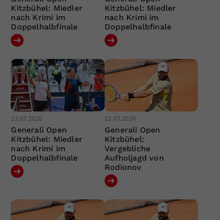
Kitzbühel: Miedler
Kitzbühel: Miedler
nach Krimi im
nach Krimi im
Doppelhalbfinale
Doppelhalbfinale
23.07.2026
22.07.2026
Generali Open
Generali Open
Kitzbühel: Miedler
Kitzbühel:
nach Krimi im
Vergebliche
Doppelhalbfinale
Aufholjagd von
Rodionov