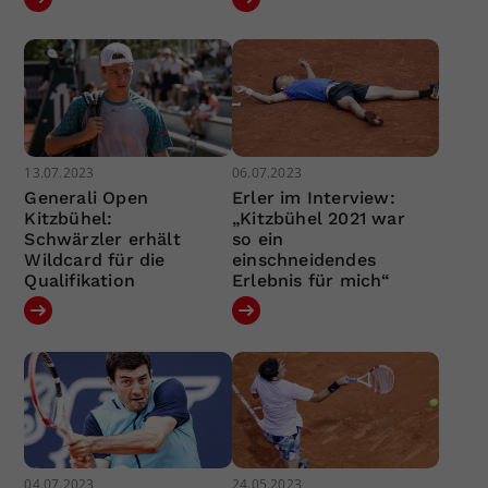
13.07.2023
06.07.2023
Generali Open
Erler im Interview:
Kitzbühel:
„Kitzbühel 2021 war
Schwärzler erhält
so ein
Wildcard für die
einschneidendes
Qualifikation
Erlebnis für mich“
04.07.2023
24.05.2023