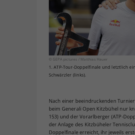
© GEPA pictures / Matthias Hauer
1. ATP-Tour-Doppelfinale und letztlich ein
Schwärzler (links).
Nach einer beeindruckenden Turnier
beim Generali Open Kitzbühel nur k
153) und der Vorarlberger (ATP-Dop
der Anlage des Kitzbüheler Tennisclu
Doppelfinale erreicht, ihr jeweils er