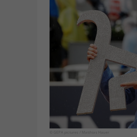
© GEPA pictures / Matthias Hauer