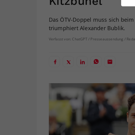
Kitzbühel
ei
Das ÖTV-Doppel muss sich beim A
triumphiert Alexander Bublik.
S
Verfasst von: ChatGPT / Presseaussendung / Reda