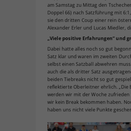
am Samstag zu Mittag den Tschechen 
Doppel 66) nach Satzführung mit 6:1,
sie den dritten Coup einer rein öste
Alexander Erler und Lucas Miedler, 
„Viele positive Erfahrungen“ und 
Dabei hatte alles noch so gut begon
Satz klar und waren im zweiten Durch
selbst einen Satzball abwehren musst
auch die als dritter Satz ausgetrage
beiden Tiebreaks nicht so gut gespiel
reflektierte Oberleitner ehrlich. „Di
werden wir mit der Woche zufrieden se
wir kein Break bekommen haben. Nouz
haben uns nicht viele Punkte geschen