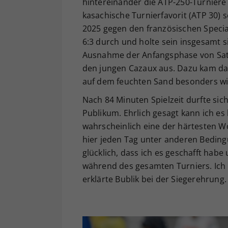
hintereinander die ATP-250-Turniere 
kasachische Turnierfavorit (ATP 30) 
2025 gegen den französischen Specia
6:3 durch und holte sein insgesamt 
Ausnahme der Anfangsphase von Satz 
den jungen Cazaux aus. Dazu kam das
auf dem feuchten Sand besonders wi
Nach 84 Minuten Spielzeit durfte sich
Publikum. Ehrlich gesagt kann ich es
wahrscheinlich eine der härtesten W
hier jeden Tag unter anderen Bedingu
glücklich, dass ich es geschafft hab
während des gesamten Turniers. Ich
erklärte Bublik bei der Siegerehrung.