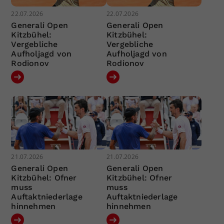
22.07.2026
22.07.2026
Generali Open
Generali Open
Kitzbühel:
Kitzbühel:
Vergebliche
Vergebliche
Aufholjagd von
Aufholjagd von
Rodionov
Rodionov
21.07.2026
21.07.2026
Generali Open
Generali Open
Kitzbühel: Ofner
Kitzbühel: Ofner
muss
muss
Auftaktniederlage
Auftaktniederlage
hinnehmen
hinnehmen