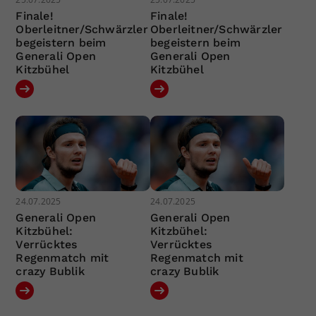
Finale!
Finale!
Oberleitner/Schwärzler
Oberleitner/Schwärzler
begeistern beim
begeistern beim
Generali Open
Generali Open
Kitzbühel
Kitzbühel
24.07.2025
24.07.2025
Generali Open
Generali Open
Kitzbühel:
Kitzbühel:
Verrücktes
Verrücktes
Regenmatch mit
Regenmatch mit
crazy Bublik
crazy Bublik