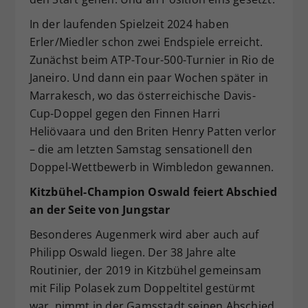
In der laufenden Spielzeit 2024 haben
Erler/Miedler schon zwei Endspiele erreicht.
Zunächst beim ATP-Tour-500-Turnier in Rio de
Janeiro. Und dann ein paar Wochen später in
Marrakesch, wo das österreichische Davis-
Cup-Doppel gegen den Finnen Harri
Heliövaara und den Briten Henry Patten verlor
– die am letzten Samstag sensationell den
Doppel-Wettbewerb in Wimbledon gewannen.
Kitzbühel-Champion Oswald feiert Abschied
an der Seite von Jungstar
Besonderes Augenmerk wird aber auch auf
Philipp Oswald liegen. Der 38 Jahre alte
Routinier, der 2019 in Kitzbühel gemeinsam
mit Filip Polasek zum Doppeltitel gestürmt
war, nimmt in der Gamsstadt seinen Abschied