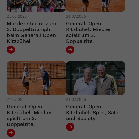
25.07.2026
24.07.2026
Miedler stürmt zum
Generali Open
3. Doppeltriumph
Kitzbühel: Miedler
beim Generali Open
spielt um 3.
Kitzbühel
Doppeltitel
24.07.2026
24.07.2026
Generali Open
Generali Open
Kitzbühel: Miedler
Kitzbühel: Spiel, Satz
spielt um 3.
und Society
Doppeltitel