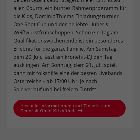
beiden Qualifikationstagen.
Freier Eintritt auf
allen Courts, ein buntes Rahmenprogramm für
die Kids, Dominic Thiems Einladungsturnier
One Shot Cup und der beliebte Huber’s
Weißwurstfrühschoppen: Schon ein Tag am
Qualifikationswochenende ist ein besonderes
Erlebnis für die ganze Familie. Am Samstag,
dem 20. Juli, lässt ein kronehit-DJ den Tag
ausklingen. Am Sonntag, dem 21. Juli, spielt
dann mit folkshilfe eine der besten Livebands
Österreichs – ab 17:00 Uhr, je nach
Spielverlauf und bei freiem Eintritt.
Hier alle Informationen und Tickets zum
Generali Open Kitzbühel.