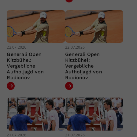
22.07.2026
22.07.2026
Generali Open
Generali Open
Kitzbühel:
Kitzbühel:
Vergebliche
Vergebliche
Aufholjagd von
Aufholjagd von
Rodionov
Rodionov
21.07.2026
21.07.2026