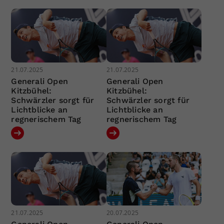
21.07.2025
21.07.2025
Generali Open
Generali Open
Kitzbühel:
Kitzbühel:
Schwärzler sorgt für
Schwärzler sorgt für
Lichtblicke an
Lichtblicke an
regnerischem Tag
regnerischem Tag
21.07.2025
20.07.2025