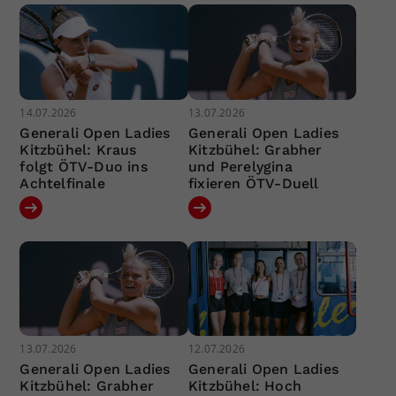
14.07.2026
13.07.2026
Generali Open Ladies
Generali Open Ladies
Kitzbühel: Kraus
Kitzbühel: Grabher
folgt ÖTV-Duo ins
und Perelygina
Achtelfinale
fixieren ÖTV-Duell
13.07.2026
12.07.2026
Generali Open Ladies
Generali Open Ladies
Kitzbühel: Grabher
Kitzbühel: Hoch