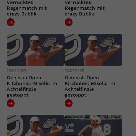
Verrücktes
Verrücktes
Regenmatch mit
Regenmatch mit
crazy Bublik
crazy Bublik
23.07.2025
23.07.2025
Generali Open
Generali Open
Kitzbühel: Misolic im
Kitzbühel: Misolic im
Achtelfinale
Achtelfinale
gestoppt
gestoppt