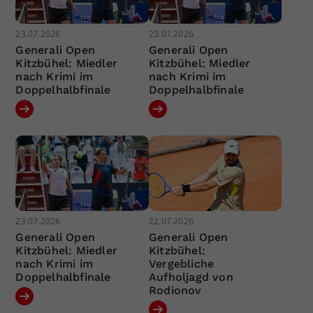
23.07.2026
23.07.2026
Generali Open
Generali Open
Kitzbühel: Miedler
Kitzbühel: Miedler
nach Krimi im
nach Krimi im
Doppelhalbfinale
Doppelhalbfinale
23.07.2026
22.07.2026
Generali Open
Generali Open
Kitzbühel: Miedler
Kitzbühel:
nach Krimi im
Vergebliche
Doppelhalbfinale
Aufholjagd von
Rodionov