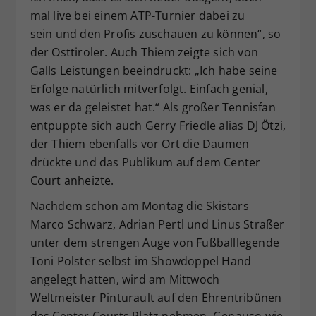
mal live bei einem ATP-Turnier dabei zu
sein und den Profis zuschauen zu können“, so
der Osttiroler. Auch Thiem zeigte sich von
Galls Leistungen beeindruckt: „Ich habe seine
Erfolge natürlich mitverfolgt. Einfach genial,
was er da geleistet hat.“ Als großer Tennisfan
entpuppte sich auch Gerry Friedle alias DJ Ötzi,
der Thiem ebenfalls vor Ort die Daumen
drückte und das Publikum auf dem Center
Court anheizte.
Nachdem schon am Montag die Skistars
Marco Schwarz, Adrian Pertl und Linus Straßer
unter dem strengen Auge von Fußballlegende
Toni Polster selbst im Showdoppel Hand
angelegt hatten, wird am Mittwoch
Weltmeister Pinturault auf den Ehrentribünen
des Center Courts Platz nehmen. Genauso wie