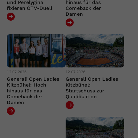
und Perelygina
hinaus für das
fixieren ÖTV-Duell
Comeback der
Damen
12.07.2026
12.07.2026
Generali Open Ladies
Generali Open Ladies
Kitzbühel: Hoch
Kitzbühel:
hinaus für das
Startschuss zur
Comeback der
Qualifikation
Damen