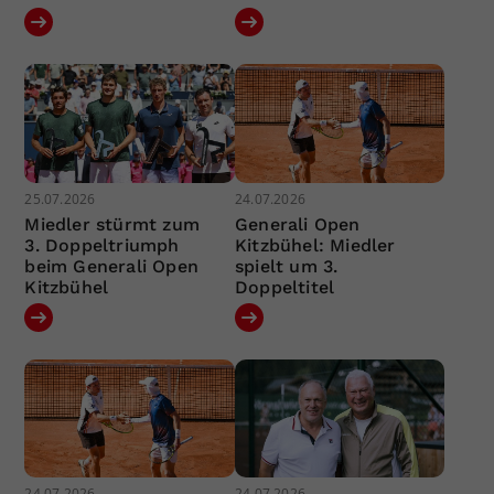
25.07.2026
24.07.2026
Miedler stürmt zum
Generali Open
3. Doppeltriumph
Kitzbühel: Miedler
beim Generali Open
spielt um 3.
Kitzbühel
Doppeltitel
24.07.2026
24.07.2026