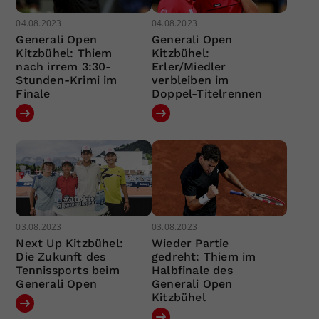
04.08.2023
04.08.2023
Generali Open
Generali Open
Kitzbühel: Thiem
Kitzbühel:
nach irrem 3:30-
Erler/Miedler
Stunden-Krimi im
verbleiben im
Finale
Doppel-Titelrennen
03.08.2023
03.08.2023
Next Up Kitzbühel:
Wieder Partie
Die Zukunft des
gedreht: Thiem im
Tennissports beim
Halbfinale des
Generali Open
Generali Open
Kitzbühel