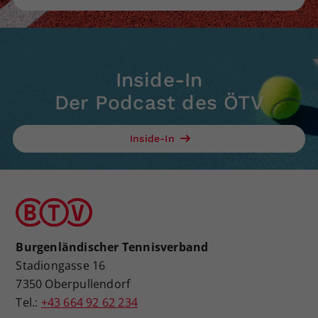
Inside-In
Der Podcast des ÖTV
Inside-In
Burgenländischer Tennisverband
Stadiongasse 16
7350 Oberpullendorf
Tel.:
+43 664 92 62 234