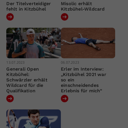
Der Titelverteidiger
Misolic erhält
fehlt in Kitzbühel
Kitzbühel-Wildcard
13.07.2023
06.07.2023
Generali Open
Erler im Interview:
Kitzbühel:
„Kitzbühel 2021 war
Schwärzler erhält
so ein
Wildcard für die
einschneidendes
Qualifikation
Erlebnis für mich“