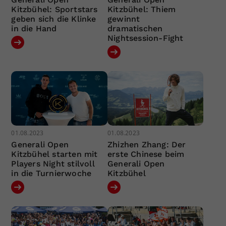
Kitzbühel: Sportstars
Kitzbühel: Thiem
geben sich die Klinke
gewinnt
in die Hand
dramatischen
Nightsession-Fight
01.08.2023
01.08.2023
Generali Open
Zhizhen Zhang: Der
Kitzbühel starten mit
erste Chinese beim
Players Night stilvoll
Generali Open
in die Turnierwoche
Kitzbühel