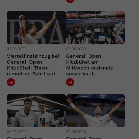
02.08.2023
02.08.2023
Viertelfinaleinzug bei
Generali Open
Generali Open
Kitzbühel am
Kitzbühel: Thiem
Mittwoch erstmals
nimmt an Fahrt auf
ausverkauft
02.08.2023
02.08.2023
Generali Open
Generali Open