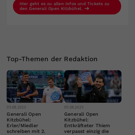
Hier geht es zu allen Infos und Tickets zu
den Generali Open Kitzbühel.
Top-Themen der Redaktion
05.08.2023
05.08.2023
Generali Open
Generali Open
Kitzbühel:
Kitzbühel:
Erler/Miedler
Entkräfteter Thiem
schreiben mit 2.
verpasst einzig die