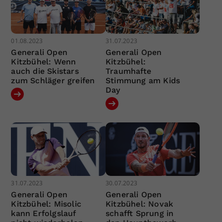
01.08.2023
31.07.2023
Generali Open
Generali Open
Kitzbühel: Wenn
Kitzbühel:
auch die Skistars
Traumhafte
zum Schläger greifen
Stimmung am Kids
Day
31.07.2023
30.07.2023
Generali Open
Generali Open
Kitzbühel: Misolic
Kitzbühel: Novak
kann Erfolgslauf
schafft Sprung in