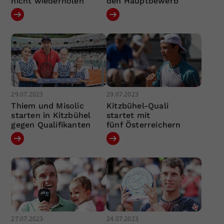
nicht wiederholen
den Hauptbewerb
29.07.2023
29.07.2023
Thiem und Misolic
Kitzbühel-Quali
starten in Kitzbühel
startet mit
gegen Qualifikanten
fünf Österreichern
27.07.2023
24.07.2023