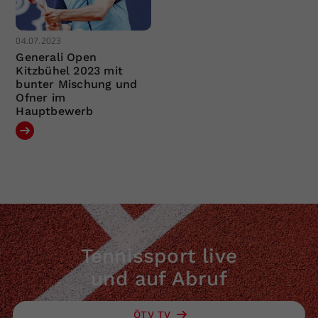
04.07.2023
Generali Open
Kitzbühel 2023 mit
bunter Mischung und
Ofner im
Hauptbewerb
Tennissport live
und auf Abruf
ÖTV TV