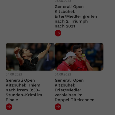
05.08.2023
Generali Open
Kitzbühel:
Erler/Miedler greifen
nach 2. Triumph
nach 2021
04.08.2023
04.08.2023
Generali Open
Generali Open
Kitzbühel: Thiem
Kitzbühel:
nach irrem 3:30-
Erler/Miedler
Stunden-Krimi im
verbleiben im
Finale
Doppel-Titelrennen