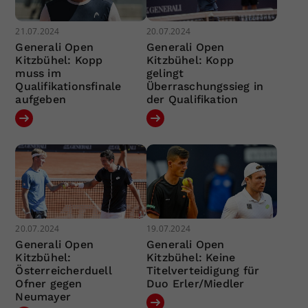
21.07.2024
20.07.2024
Generali Open
Generali Open
Kitzbühel: Kopp
Kitzbühel: Kopp
muss im
gelingt
Qualifikationsfinale
Überraschungssieg in
aufgeben
der Qualifikation
20.07.2024
19.07.2024
Generali Open
Generali Open
Kitzbühel:
Kitzbühel: Keine
Österreicherduell
Titelverteidigung für
Ofner gegen
Duo Erler/Miedler
Neumayer