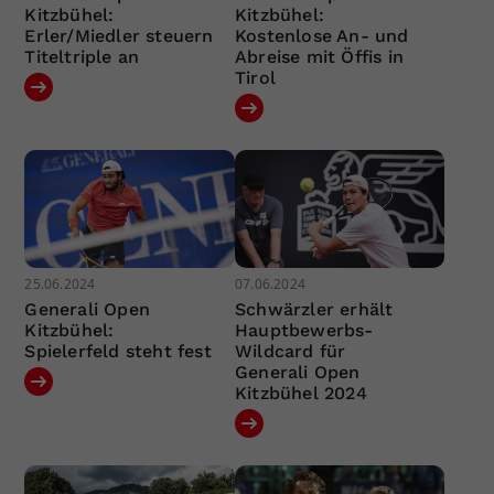
Kitzbühel:
Kitzbühel:
Erler/Miedler steuern
Kostenlose An- und
Titeltriple an
Abreise mit Öffis in
Tirol
25.06.2024
07.06.2024
Generali Open
Schwärzler erhält
Kitzbühel:
Hauptbewerbs-
Spielerfeld steht fest
Wildcard für
Generali Open
Kitzbühel 2024