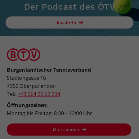
Der Podcast des ÖTV
Inside-In
Burgenländischer Tennisverband
Stadiongasse 16
7350 Oberpullendorf
Tel.:
+43 664 92 62 234
Öffnungszeiten:
Montag bis Freitag: 8:00 – 12:00 Uhr
Mail senden