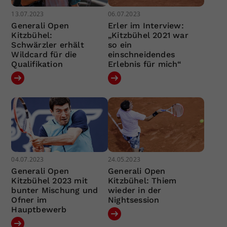
13.07.2023
06.07.2023
Generali Open
Erler im Interview:
Kitzbühel:
„Kitzbühel 2021 war
Schwärzler erhält
so ein
Wildcard für die
einschneidendes
Qualifikation
Erlebnis für mich“
04.07.2023
24.05.2023
Generali Open
Generali Open
Kitzbühel 2023 mit
Kitzbühel: Thiem
bunter Mischung und
wieder in der
Ofner im
Nightsession
Hauptbewerb