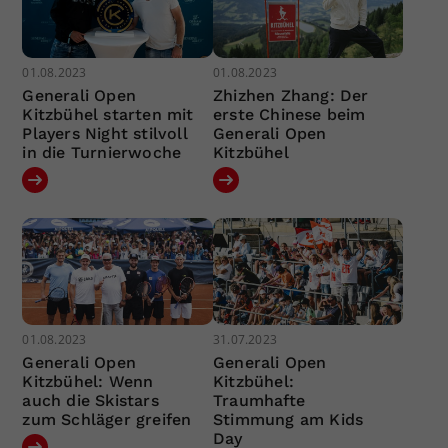
01.08.2023
01.08.2023
Generali Open
Zhizhen Zhang: Der
Kitzbühel starten mit
erste Chinese beim
Players Night stilvoll
Generali Open
in die Turnierwoche
Kitzbühel
01.08.2023
31.07.2023
Generali Open
Generali Open
Kitzbühel: Wenn
Kitzbühel:
auch die Skistars
Traumhafte
zum Schläger greifen
Stimmung am Kids
Day