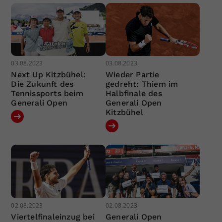
03.08.2023
03.08.2023
Next Up Kitzbühel:
Wieder Partie
Die Zukunft des
gedreht: Thiem im
Tennissports beim
Halbfinale des
Generali Open
Generali Open
Kitzbühel
02.08.2023
02.08.2023
Viertelfinaleinzug bei
Generali Open