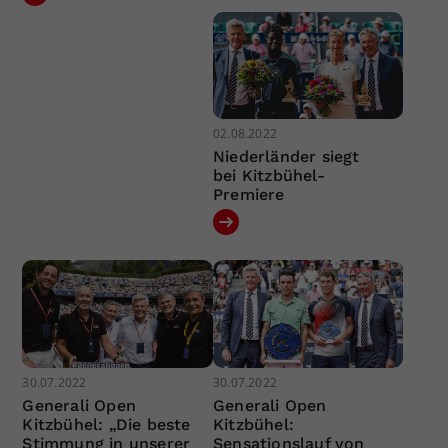
02.08.2022
Niederländer siegt
bei Kitzbühel-
Premiere
30.07.2022
30.07.2022
Generali Open
Generali Open
Kitzbühel: „Die beste
Kitzbühel:
Stimmung in unserer
Sensationslauf von