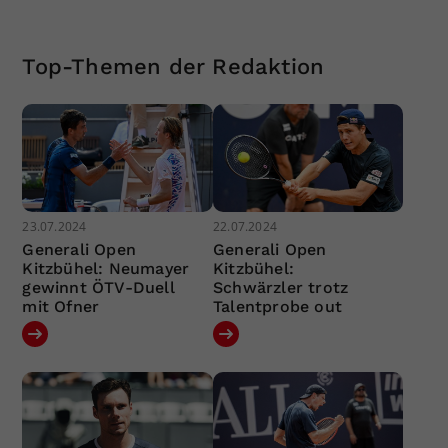
Top-Themen der Redaktion
23.07.2024
22.07.2024
Generali Open
Generali Open
Kitzbühel: Neumayer
Kitzbühel:
gewinnt ÖTV-Duell
Schwärzler trotz
mit Ofner
Talentprobe out