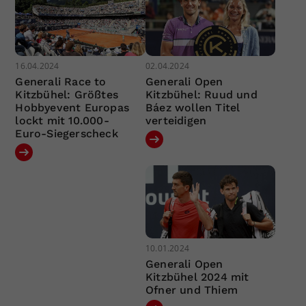
16.04.2024
02.04.2024
Generali Race to
Generali Open
Kitzbühel: Größtes
Kitzbühel: Ruud und
Hobbyevent Europas
Báez wollen Titel
lockt mit 10.000-
verteidigen
Euro-Siegerscheck
10.01.2024
Generali Open
Kitzbühel 2024 mit
Ofner und Thiem