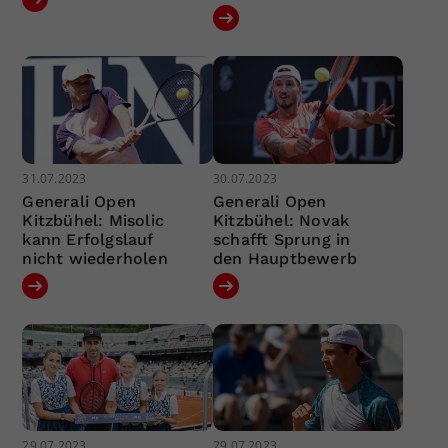
31.07.2023
30.07.2023
Generali Open
Generali Open
Kitzbühel: Misolic
Kitzbühel: Novak
kann Erfolgslauf
schafft Sprung in
nicht wiederholen
den Hauptbewerb
29.07.2023
29.07.2023