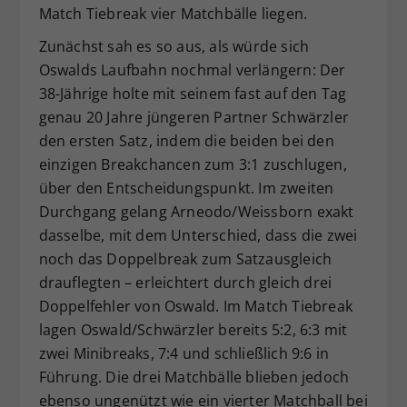
Match Tiebreak vier Matchbälle liegen.
Zunächst sah es so aus, als würde sich
Oswalds Laufbahn nochmal verlängern: Der
38-Jährige holte mit seinem fast auf den Tag
genau 20 Jahre jüngeren Partner Schwärzler
den ersten Satz, indem die beiden bei den
einzigen Breakchancen zum 3:1 zuschlugen,
über den Entscheidungspunkt. Im zweiten
Durchgang gelang Arneodo/Weissborn exakt
dasselbe, mit dem Unterschied, dass die zwei
noch das Doppelbreak zum Satzausgleich
drauflegten – erleichtert durch gleich drei
Doppelfehler von Oswald. Im Match Tiebreak
lagen Oswald/Schwärzler bereits 5:2, 6:3 mit
zwei Minibreaks, 7:4 und schließlich 9:6 in
Führung. Die drei Matchbälle blieben jedoch
ebenso ungenützt wie ein vierter Matchball bei