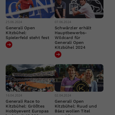
25.06.2024
07.06.2024
Generali Open
Schwärzler erhält
Kitzbühel:
Hauptbewerbs-
Spielerfeld steht fest
Wildcard für
Generali Open
Kitzbühel 2024
16.04.2024
02.04.2024
Generali Race to
Generali Open
Kitzbühel: Größtes
Kitzbühel: Ruud und
Hobbyevent Europas
Báez wollen Titel