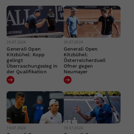
20.07.2024
20.07.2024
Generali Open
Generali Open
Kitzbühel: Kopp
Kitzbühel:
gelingt
Österreicherduell
Überraschungssieg in
Ofner gegen
der Qualifikation
Neumayer
19.07.2024
19.07.2024