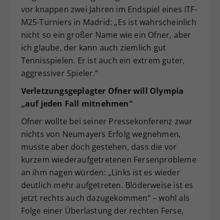
vor knappen zwei Jahren im Endspiel eines ITF-
M25-Turniers in Madrid: „Es ist wahrscheinlich
nicht so ein großer Name wie ein Ofner, aber
ich glaube, der kann auch ziemlich gut
Tennisspielen. Er ist auch ein extrem guter,
aggressiver Spieler.“
Verletzungsgeplagter Ofner will Olympia
„auf jeden Fall mitnehmen“
Ofner wollte bei seiner Pressekonferenz zwar
nichts von Neumayers Erfolg wegnehmen,
musste aber doch gestehen, dass die vor
kurzem wiederaufgetretenen Fersenprobleme
an ihm nagen würden: „Links ist es wieder
deutlich mehr aufgetreten. Blöderweise ist es
jetzt rechts auch dazugekommen“ – wohl als
Folge einer Überlastung der rechten Ferse,