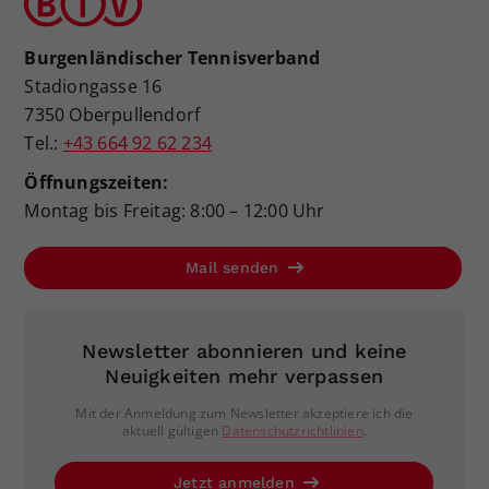
Burgenländischer Tennisverband
Stadiongasse 16
7350 Oberpullendorf
Tel.:
+43 664 92 62 234
Öffnungszeiten:
Montag bis Freitag: 8:00 – 12:00 Uhr
Mail senden
Newsletter abonnieren und keine
Neuigkeiten mehr verpassen
Mit der Anmeldung zum Newsletter akzeptiere ich die
aktuell gültigen
Datenschutzrichtlinien
.
Jetzt anmelden