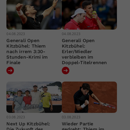
04.08.2023
04.08.2023
Generali Open
Generali Open
Kitzbühel: Thiem
Kitzbühel:
nach irrem 3:30-
Erler/Miedler
Stunden-Krimi im
verbleiben im
Finale
Doppel-Titelrennen
03.08.2023
03.08.2023
Next Up Kitzbühel:
Wieder Partie
Die Zukunft des
gedreht: Thiem im