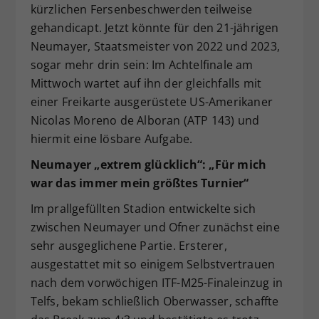
kürzlichen Fersenbeschwerden teilweise
gehandicapt. Jetzt könnte für den 21-jährigen
Neumayer, Staatsmeister von 2022 und 2023,
sogar mehr drin sein: Im Achtelfinale am
Mittwoch wartet auf ihn der gleichfalls mit
einer Freikarte ausgerüstete US-Amerikaner
Nicolas Moreno de Alboran (ATP 143) und
hiermit eine lösbare Aufgabe.
Neumayer „extrem glücklich“: „Für mich
war das immer mein größtes Turnier“
Im prallgefüllten Stadion entwickelte sich
zwischen Neumayer und Ofner zunächst eine
sehr ausgeglichene Partie. Ersterer,
ausgestattet mit so einigem Selbstvertrauen
nach dem vorwöchigen ITF-M25-Finaleinzug in
Telfs, bekam schließlich Oberwasser, schaffte