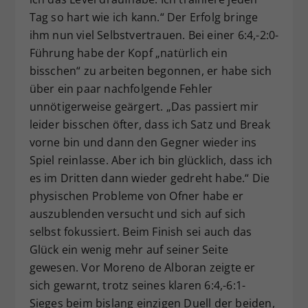
Tag so hart wie ich kann.“ Der Erfolg bringe
ihm nun viel Selbstvertrauen. Bei einer 6:4,-2:0-
Führung habe der Kopf „natürlich ein
bisschen“ zu arbeiten begonnen, er habe sich
über ein paar nachfolgende Fehler
unnötigerweise geärgert. „Das passiert mir
leider bisschen öfter, dass ich Satz und Break
vorne bin und dann den Gegner wieder ins
Spiel reinlasse. Aber ich bin glücklich, dass ich
es im Dritten dann wieder gedreht habe.“ Die
physischen Probleme von Ofner habe er
auszublenden versucht und sich auf sich
selbst fokussiert. Beim Finish sei auch das
Glück ein wenig mehr auf seiner Seite
gewesen. Vor Moreno de Alboran zeigte er
sich gewarnt, trotz seines klaren 6:4,-6:1-
Sieges beim bislang einzigen Duell der beiden,