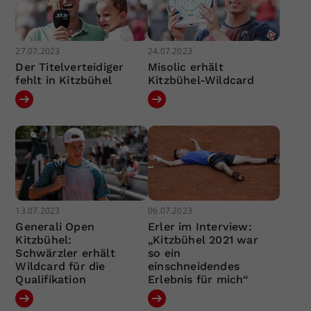
27.07.2023
24.07.2023
Der Titelverteidiger
Misolic erhält
fehlt in Kitzbühel
Kitzbühel-Wildcard
13.07.2023
06.07.2023
Generali Open
Erler im Interview:
Kitzbühel:
„Kitzbühel 2021 war
Schwärzler erhält
so ein
Wildcard für die
einschneidendes
Qualifikation
Erlebnis für mich“