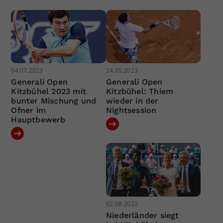
04.07.2023
24.05.2023
Generali Open
Generali Open
Kitzbühel 2023 mit
Kitzbühel: Thiem
bunter Mischung und
wieder in der
Ofner im
Nightsession
Hauptbewerb
02.08.2022
Niederländer siegt