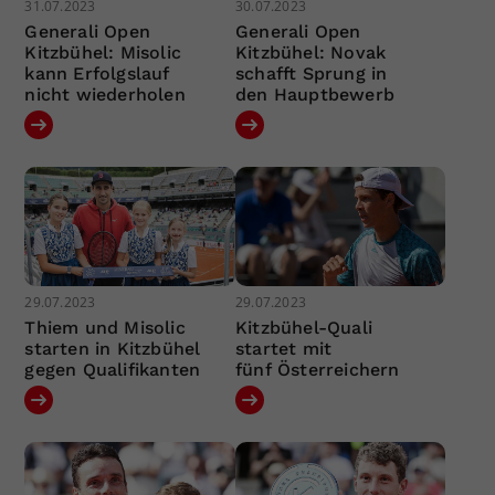
31.07.2023
30.07.2023
Generali Open
Generali Open
Kitzbühel: Misolic
Kitzbühel: Novak
kann Erfolgslauf
schafft Sprung in
nicht wiederholen
den Hauptbewerb
29.07.2023
29.07.2023
Thiem und Misolic
Kitzbühel-Quali
starten in Kitzbühel
startet mit
gegen Qualifikanten
fünf Österreichern