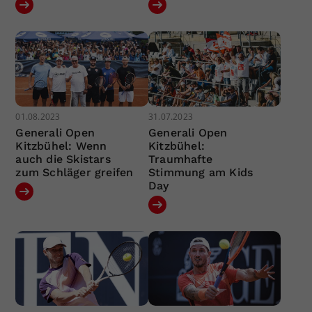
01.08.2023
31.07.2023
Generali Open
Generali Open
Kitzbühel: Wenn
Kitzbühel:
auch die Skistars
Traumhafte
zum Schläger greifen
Stimmung am Kids
Day