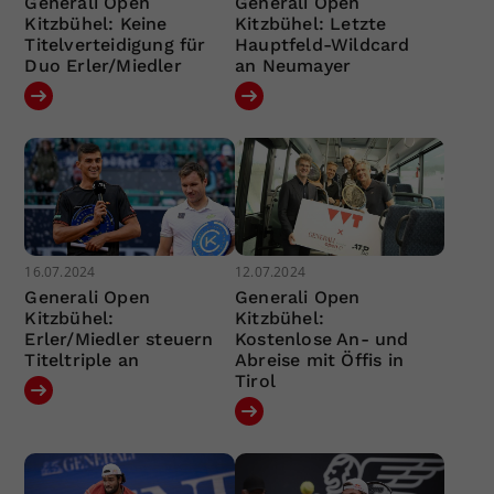
Generali Open
Generali Open
Kitzbühel: Keine
Kitzbühel: Letzte
Titelverteidigung für
Hauptfeld-Wildcard
Duo Erler/Miedler
an Neumayer
16.07.2024
12.07.2024
Generali Open
Generali Open
Kitzbühel:
Kitzbühel:
Erler/Miedler steuern
Kostenlose An- und
Titeltriple an
Abreise mit Öffis in
Tirol