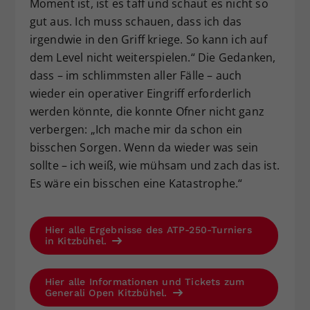
Moment ist, ist es taff und schaut es nicht so
gut aus. Ich muss schauen, dass ich das
irgendwie in den Griff kriege. So kann ich auf
dem Level nicht weiterspielen.“ Die Gedanken,
dass – im schlimmsten aller Fälle – auch
wieder ein operativer Eingriff erforderlich
werden könnte, die konnte Ofner nicht ganz
verbergen: „Ich mache mir da schon ein
bisschen Sorgen. Wenn da wieder was sein
sollte – ich weiß, wie mühsam und zach das ist.
Es wäre ein bisschen eine Katastrophe.“
Hier alle Ergebnisse des ATP-250-Turniers
in Kitzbühel.
Hier alle Informationen und Tickets zum
Generali Open Kitzbühel.