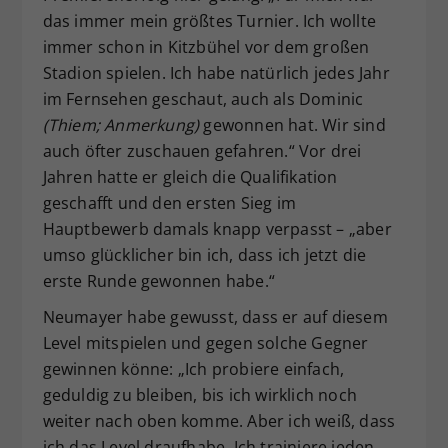
das immer mein größtes Turnier. Ich wollte
immer schon in Kitzbühel vor dem großen
Stadion spielen. Ich habe natürlich jedes Jahr
im Fernsehen geschaut, auch als Dominic
(Thiem; Anmerkung)
gewonnen hat. Wir sind
auch öfter zuschauen gefahren.“ Vor drei
Jahren hatte er gleich die Qualifikation
geschafft und den ersten Sieg im
Hauptbewerb damals knapp verpasst – „aber
umso glücklicher bin ich, dass ich jetzt die
erste Runde gewonnen habe.“
Neumayer habe gewusst, dass er auf diesem
Level mitspielen und gegen solche Gegner
gewinnen könne: „Ich probiere einfach,
geduldig zu bleiben, bis ich wirklich noch
weiter nach oben komme. Aber ich weiß, dass
ich das Level draufhabe. Ich trainiere jeden