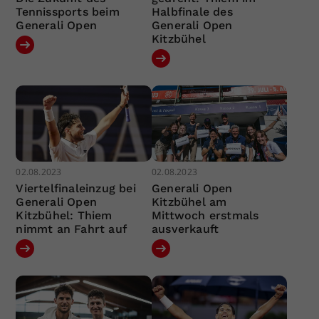
Tennissports beim
Halbfinale des
Generali Open
Generali Open
Kitzbühel
02.08.2023
02.08.2023
Viertelfinaleinzug bei
Generali Open
Generali Open
Kitzbühel am
Kitzbühel: Thiem
Mittwoch erstmals
nimmt an Fahrt auf
ausverkauft