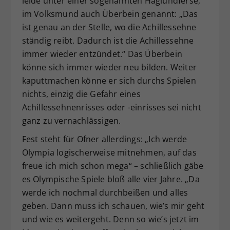
leide unter einer sogenannten Haglundferse,
im Volksmund auch Überbein genannt: „Das
ist genau an der Stelle, wo die Achillessehne
ständig reibt. Dadurch ist die Achillessehne
immer wieder entzündet.“ Das Überbein
könne sich immer wieder neu bilden. Weiter
kaputtmachen könne er sich durchs Spielen
nichts, einzig die Gefahr eines
Achillessehnenrisses oder -einrisses sei nicht
ganz zu vernachlässigen.
Fest steht für Ofner allerdings: „Ich werde
Olympia logischerweise mitnehmen, auf das
freue ich mich schon mega“ – schließlich gäbe
es Olympische Spiele bloß alle vier Jahre. „Da
werde ich nochmal durchbeißen und alles
geben. Dann muss ich schauen, wie’s mir geht
und wie es weitergeht. Denn so wie’s jetzt im