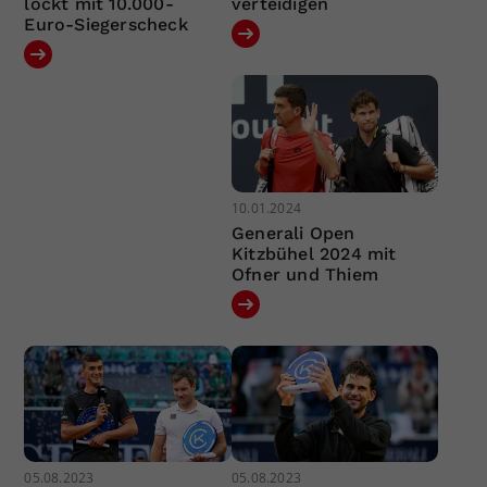
lockt mit 10.000-
verteidigen
Euro-Siegerscheck
10.01.2024
Generali Open
Kitzbühel 2024 mit
Ofner und Thiem
05.08.2023
05.08.2023