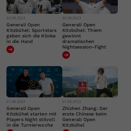
02.08.2023
02.08.2023
Generali Open
Generali Open
Kitzbühel: Sportstars
Kitzbühel: Thiem
geben sich die Klinke
gewinnt
in die Hand
dramatischen
Nightsession-Fight
01.08.2023
01.08.2023
Generali Open
Zhizhen Zhang: Der
Kitzbühel starten mit
erste Chinese beim
Players Night stilvoll
Generali Open
in die Turnierwoche
Kitzbühel