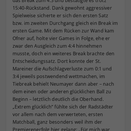
das Break zum 4:3 und bestätigte es trotz
15:40-Rückstand. Dank gewohnt aggressiver
Spielweise sicherte er sich den ersten Satz
bzw. im zweiten Durchgang gleich ein Break im
ersten Game. Mit dem Rücken zur Wand kam
Ofner auf, holte vier Games in Folge, ehe er
zwar den Ausgleich zum 4:4 hinnehmen
musste, doch ein weiteres Break brachte den
Entscheidungssatz. Dort konnte der St.
Mareiner die Aufschlagverluste zum 0:1 und
3:4 jeweils postwendend wettmachen, im
Tiebreak behielt Neumayer dann aber – nach
dem einen oder anderen glücklichen Ball zu
Beginn – letztlich deutlich die Oberhand.
„Extrem glücklich“ fühlte sich der Radstädter
vor allem nach dem verwerteten, ersten
Matchball, ganz besonders weil ihm der
Premierenerfolg hier gelang: „Für mich war