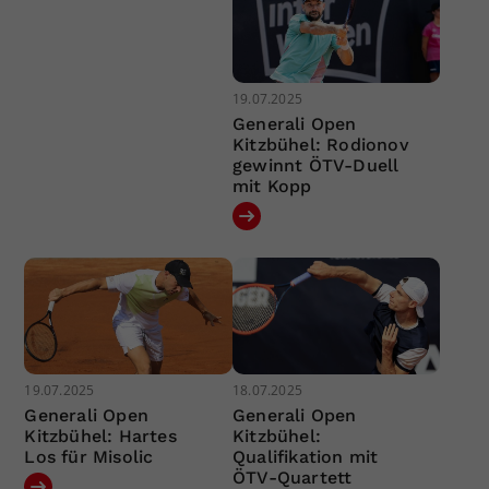
19.07.2025
Generali Open
Kitzbühel: Rodionov
gewinnt ÖTV-Duell
mit Kopp
19.07.2025
18.07.2025
Generali Open
Generali Open
Kitzbühel: Hartes
Kitzbühel:
Los für Misolic
Qualifikation mit
ÖTV-Quartett