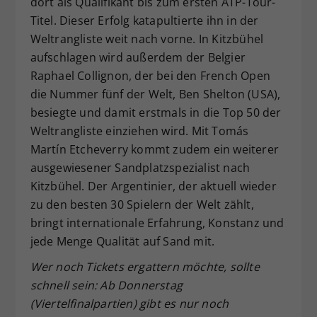
dort als Qualifikant bis zum ersten ATP-Tour-
Titel. Dieser Erfolg katapultierte ihn in der
Weltrangliste weit nach vorne. In Kitzbühel
aufschlagen wird außerdem der Belgier
Raphael Collignon, der bei den French Open
die Nummer fünf der Welt, Ben Shelton (USA),
besiegte und damit erstmals in die Top 50 der
Weltrangliste einziehen wird. Mit Tomás
Martín Etcheverry kommt zudem ein weiterer
ausgewiesener Sandplatzspezialist nach
Kitzbühel. Der Argentinier, der aktuell wieder
zu den besten 30 Spielern der Welt zählt,
bringt internationale Erfahrung, Konstanz und
jede Menge Qualität auf Sand mit.
Wer noch Tickets ergattern möchte, sollte
schnell sein: Ab Donnerstag
(Viertelfinalpartien) gibt es nur noch