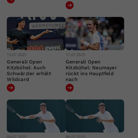
16.07.2025
11.07.2025
Generali Open
Generali Open
Kitzbühel: Auch
Kitzbühel: Neumayer
Schwärzler erhält
rückt ins Hauptfeld
Wildcard
nach
08.07.2025
08.07.2025