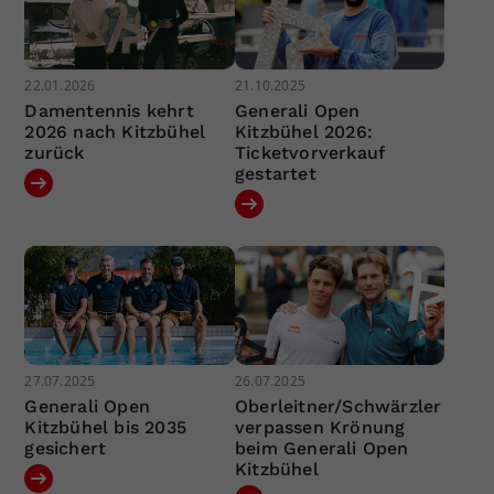
22.01.2026
21.10.2025
Damentennis kehrt
Generali Open
2026 nach Kitzbühel
Kitzbühel 2026:
zurück
Ticketvorverkauf
gestartet
27.07.2025
26.07.2025
Generali Open
Oberleitner/Schwärzler
Kitzbühel bis 2035
verpassen Krönung
gesichert
beim Generali Open
Kitzbühel