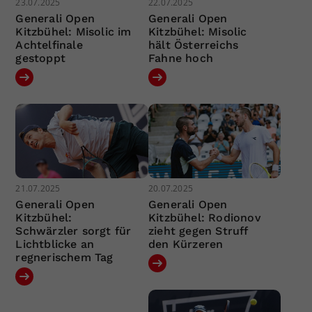
23.07.2025
22.07.2025
Generali Open
Generali Open
Kitzbühel: Misolic im
Kitzbühel: Misolic
Achtelfinale
hält Österreichs
gestoppt
Fahne hoch
21.07.2025
20.07.2025
Generali Open
Generali Open
Kitzbühel:
Kitzbühel: Rodionov
Schwärzler sorgt für
zieht gegen Struff
Lichtblicke an
den Kürzeren
regnerischem Tag