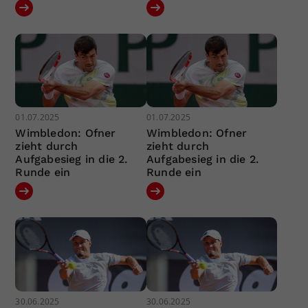
01.07.2025
01.07.2025
Wimbledon: Ofner
Wimbledon: Ofner
zieht durch
zieht durch
Aufgabesieg in die 2.
Aufgabesieg in die 2.
Runde ein
Runde ein
30.06.2025
30.06.2025