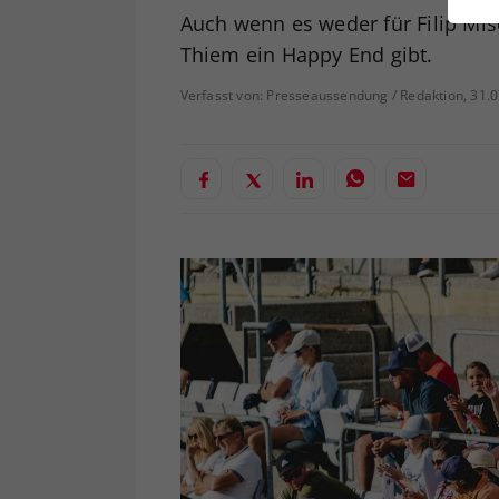
ei
Auch wenn es weder für Filip Mis
Thiem ein Happy End gibt.
Verfasst von: Presseaussendung / Redaktion, 31.
S