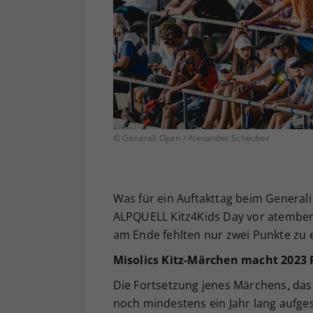
© Generali Open / Alexander Scheuber
Was für ein Auftakttag beim General
ALPQUELL Kitz4Kids Day vor atember
am Ende fehlten nur zwei Punkte zu 
Misolics Kitz-Märchen macht 2023
Die Fortsetzung jenes Märchens, das 
noch mindestens ein Jahr lang aufge