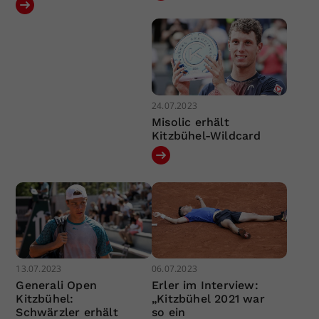
24.07.2023
Misolic erhält
Kitzbühel-Wildcard
13.07.2023
06.07.2023
Generali Open
Erler im Interview:
Kitzbühel:
„Kitzbühel 2021 war
Schwärzler erhält
so ein