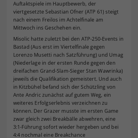
Auftaktspiele im Hauptbewerb, der
viertgesetzte Sebastian Ofner (ATP 61) steigt
nach einem Freilos im Achtelfinale am
Mittwoch ins Geschehen ein.
Misolic hatte zuletzt bei den ATP-250-Events in
Bastad (Aus erst im Viertelfinale gegen
Lorenzo Musetti nach Satzführung) und Umag
(Niederlage in der ersten Runde gegen den
dreifachen Grand-Slam-Sieger Stan Wawrinka)
jeweils die Qualifikation gemeistert. Und auch
in Kitzbühel befand sich der Schützling von
Ante Andric zunächst auf gutem Weg, ein
weiteres Erfolgserlebnis verzeichnen zu
können. Der Grazer musste im ersten Game
zwar gleich zwei Breakbälle abwehren, eine
3:1-Führung sofort wieder hergeben und bei
4:4 nochmal eine Breakchance