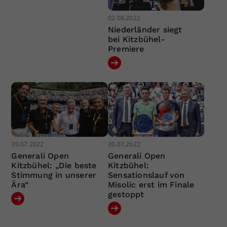
02.08.2022
Niederländer siegt
bei Kitzbühel-
Premiere
30.07.2022
30.07.2022
Generali Open
Generali Open
Kitzbühel: „Die beste
Kitzbühel:
Stimmung in unserer
Sensationslauf von
Ära“
Misolic erst im Finale
gestoppt