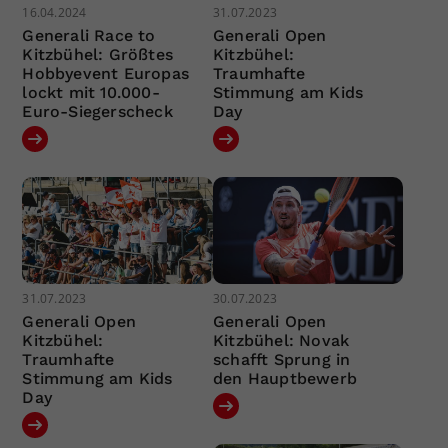
16.04.2024
31.07.2023
Generali Race to
Generali Open
Kitzbühel: Größtes
Kitzbühel:
Hobbyevent Europas
Traumhafte
lockt mit 10.000-
Stimmung am Kids
Euro-Siegerscheck
Day
31.07.2023
30.07.2023
Generali Open
Generali Open
Kitzbühel:
Kitzbühel: Novak
Traumhafte
schafft Sprung in
Stimmung am Kids
den Hauptbewerb
Day