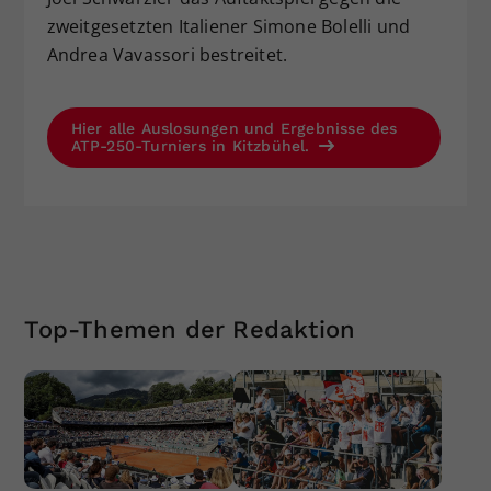
zweitgesetzten Italiener Simone Bolelli und
Andrea Vavassori bestreitet.
Hier alle Auslosungen und Ergebnisse des
ATP-250-Turniers in Kitzbühel.
Top-Themen der Redaktion