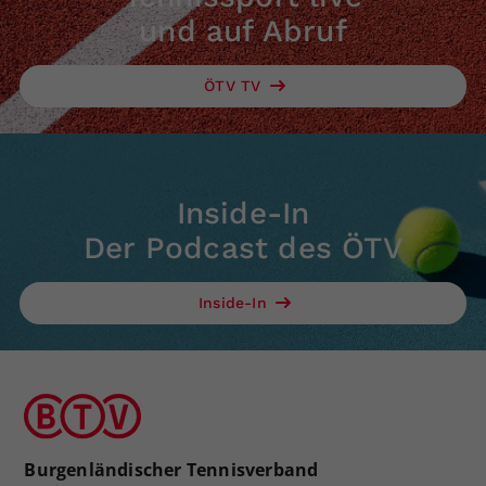
und auf Abruf
ÖTV TV
Inside-In
Der Podcast des ÖTV
Inside-In
Burgenländischer Tennisverband