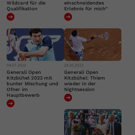
Wildcard für die
einschneidendes
Qualifikation
Erlebnis für mich“
04.07.2023
24.05.2023
Generali Open
Generali Open
Kitzbühel 2023 mit
Kitzbühel: Thiem
bunter Mischung und
wieder in der
Ofner im
Nightsession
Hauptbewerb