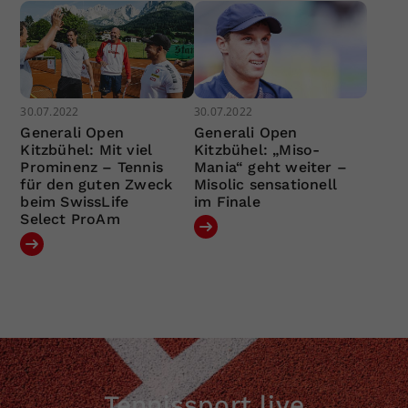
30.07.2022
30.07.2022
Generali Open
Generali Open
Kitzbühel: Mit viel
Kitzbühel: „Miso-
Prominenz – Tennis
Mania“ geht weiter –
für den guten Zweck
Misolic sensationell
beim SwissLife
im Finale
Select ProAm
Tennissport live