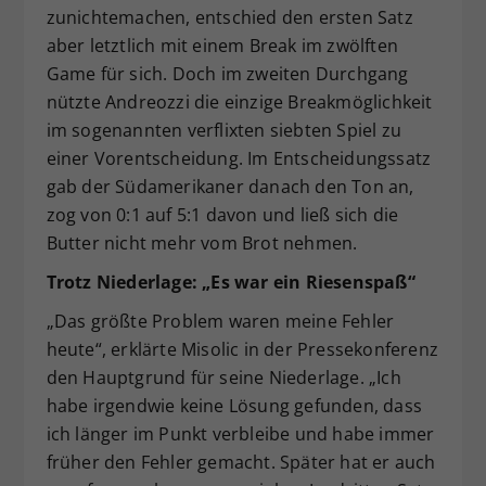
zunichtemachen, entschied den ersten Satz
aber letztlich mit einem Break im zwölften
Game für sich. Doch im zweiten Durchgang
nützte Andreozzi die einzige Breakmöglichkeit
im sogenannten verflixten siebten Spiel zu
einer Vorentscheidung. Im Entscheidungssatz
gab der Südamerikaner danach den Ton an,
zog von 0:1 auf 5:1 davon und ließ sich die
Butter nicht mehr vom Brot nehmen.
Trotz Niederlage: „Es war ein Riesenspaß“
„Das größte Problem waren meine Fehler
heute“, erklärte Misolic in der Pressekonferenz
den Hauptgrund für seine Niederlage. „Ich
habe irgendwie keine Lösung gefunden, dass
ich länger im Punkt verbleibe und habe immer
früher den Fehler gemacht. Später hat er auch