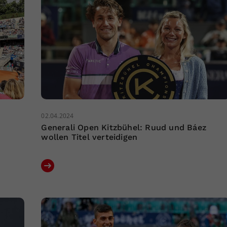
02.04.2024
Generali Open Kitzbühel: Ruud und Báez
wollen Titel verteidigen