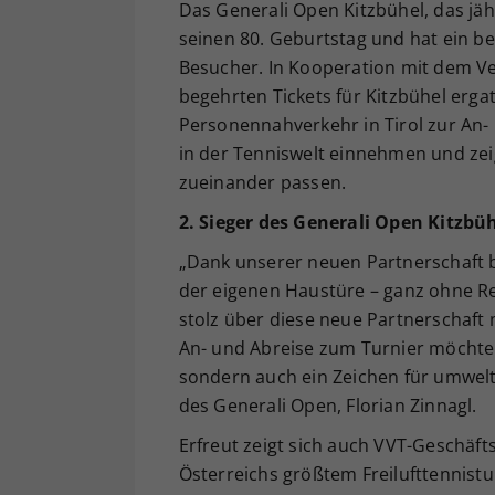
Das Generali Open Kitzbühel, das jähr
seinen 80. Geburtstag und hat ein b
Besucher. In Kooperation mit dem Ve
begehrten Tickets für Kitzbühel ergat
Personennahverkehr in Tirol zur An- u
in der Tenniswelt einnehmen und zei
zueinander passen.
2. Sieger des Generali Open Kitzbü
„Dank unserer neuen Partnerschaft b
der eigenen Haustüre – ganz ohne Re
stolz über diese neue Partnerschaft
An- und Abreise zum Turnier möchten
sondern auch ein Zeichen für umwelt
des Generali Open, Florian Zinnagl.
Erfreut zeigt sich auch VVT-Geschäft
Österreichs größtem Freilufttennistu