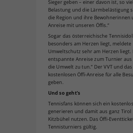
Sieger geben – einer davon ist, so vi
Belastung und die Lärmbelästigung s
die Region und ihre Bewohnerinnen 
Anreise mit unseren Öffis.“
Sogar das österreichische Tennisido
besonders am Herzen liegt, meldete 
Umweltschutz sehr am Herzen liegt. D
entspannte Anreise zum Turnier aus 
die Umwelt zu tun.“ Der VVT und das 
kostenlosen Öffi-Anreise für alle B
geben.
Und so geht’s
Tennisfans können sich ein kostenlos
generieren und damit aus ganz Tirol
Kitzbühel nutzen. Das Öffi-Eventticke
Tennisturniers gültig.