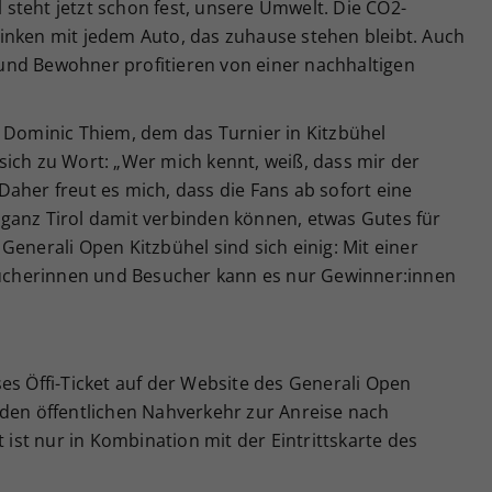
el steht jetzt schon fest, unsere Umwelt. Die CO2-
inken mit jedem Auto, das zuhause stehen bleibt. Auch
und Bewohner profitieren von einer nachhaltigen
l Dominic Thiem, dem das Turnier in Kitzbühel
sich zu Wort: „Wer mich kennt, weiß, dass mir der
aher freut es mich, dass die Fans ab sofort eine
ganz Tirol damit verbinden können, etwas Gutes für
Generali Open Kitzbühel sind sich einig: Mit einer
esucherinnen und Besucher kann es nur Gewinner:innen
es Öffi-Ticket auf der Website des Generali Open
 den öffentlichen Nahverkehr zur Anreise nach
t ist nur in Kombination mit der Eintrittskarte des