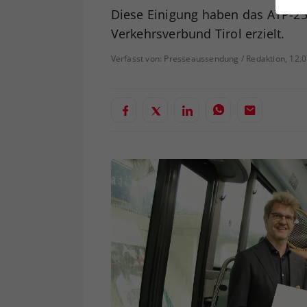
ei
Diese Einigung haben das ATP-25
Verkehrsverbund Tirol erzielt.
Verfasst von: Presseaussendung / Redaktion, 12.
S