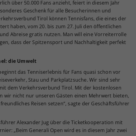
lich über 50.000 Fans anzieht, feiert in diesem Jahr
esonderes Geschenk für alle Besucherinnen und
rkehrsverbund Tirol können Tennisfans, die eines der
tert haben, vom 20. bis zum 27. Juli den öffentlichen
nd Abreise gratis nutzen. Man will eine Vorreiterrolle
gen, dass der Spitzensport und Nachhaltigkeit perfekt
hel: die Umwelt
eginnt das Tenniserlebnis für Fans quasi schon vor
iseverkehr, Stau und Parkplatzsuche. Wir sind sehr
 mit dem Verkehrsverbund Tirol. Mit der kostenlosen
 wir nicht nur unseren Gästen einen Mehrwert bieten,
freundliches Reisen setzen“, sagte der Geschäftsführer
sführer Alexander Jug über die Ticketkooperation mit
rnier: „Beim Generali Open wird es in diesem Jahr zwei