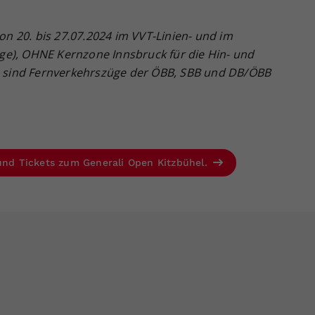
von 20. bis 27.07.2024 im VVT-Linien- und im
ge), OHNE Kernzone Innsbruck für die Hin- und
sind Fernverkehrszüge der ÖBB, SBB und DB/ÖBB
 und Tickets zum Generali Open Kitzbühel.