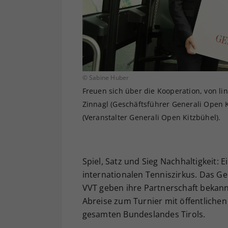
© Sabine Huber
Freuen sich über die Kooperation, von lin
Zinnagl (Geschäftsführer Generali Open K
(Veranstalter Generali Open Kitzbühel).
Spiel, Satz und Sieg Nachhaltigkeit:
internationalen Tenniszirkus. Das G
VVT geben ihre Partnerschaft bekan
Abreise zum Turnier mit öffentlichen
gesamten Bundeslandes Tirols.