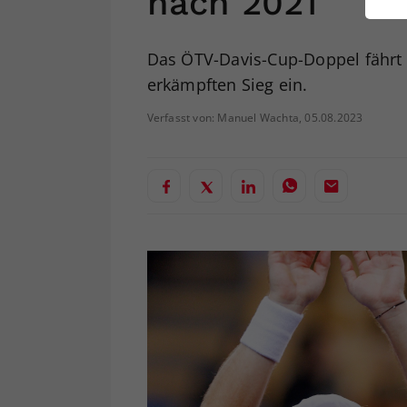
nach 2021
ei
Das ÖTV-Davis-Cup-Doppel fährt 
erkämpften Sieg ein.
S
Verfasst von: Manuel Wachta, 05.08.2023