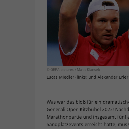
© GEPA pictures / Matic Klansek
Lucas Miedler (links) und Alexander Erler
Was war das bloß für ein dramatisch
Generali Open Kitzbühel 2023! Nachd
Marathonpartie und insgesamt fünf a
Sandplatzevents erreicht hatte, mus