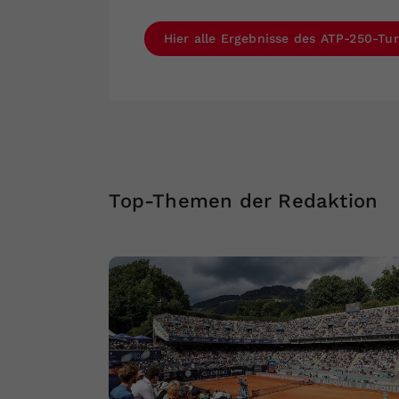
Hier alle Ergebnisse des ATP-250-Tur
Top-Themen der Redaktion