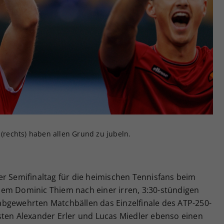
Zweck
generierte ID, für die historische Speicherung
Ihrer vorgenommen Einstellungen, falls der
Webseiten-Betreiber dies eingestellt hat.
 (rechts) haben allen Grund zu jubeln.
er Semifinaltag für die heimischen Tennisfans beim
em Dominic Thiem nach einer irren, 3:30-stündigen
bgewehrten Matchbällen das Einzelfinale des ATP-250-
sten Alexander Erler und Lucas Miedler ebenso einen