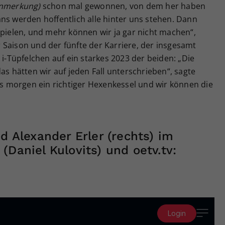
Anmerkung)
schon mal gewonnen, von dem her haben
ns werden hoffentlich alle hinter uns stehen. Dann
spielen, und mehr können wir ja gar nicht machen“,
er Saison und der fünfte der Karriere, der insgesamt
 i-Tüpfelchen auf ein starkes 2023 der beiden: „Die
as hätten wir auf jeden Fall unterschrieben“, sagte
d’s morgen ein richtiger Hexenkessel und wir können die
d Alexander Erler (rechts) im
(Daniel Kulovits) und oetv.tv: