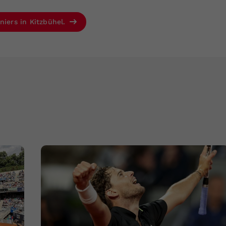
niers in Kitzbühel.