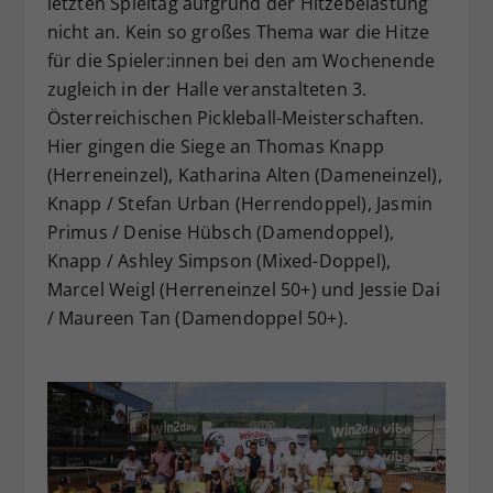
letzten Spieltag aufgrund der Hitzebelastung
nicht an. Kein so großes Thema war die Hitze
für die Spieler:innen bei den am Wochenende
zugleich in der Halle veranstalteten 3.
Österreichischen Pickleball-Meisterschaften.
Hier gingen die Siege an Thomas Knapp
(Herreneinzel), Katharina Alten (Dameneinzel),
Knapp / Stefan Urban (Herrendoppel), Jasmin
Primus / Denise Hübsch (Damendoppel),
Knapp / Ashley Simpson (Mixed-Doppel),
Marcel Weigl (Herreneinzel 50+) und Jessie Dai
/ Maureen Tan (Damendoppel 50+).