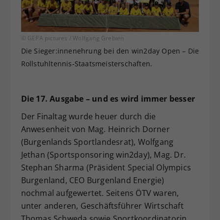
© GEPA pictures / Wolfgang Grebien
Die Sieger:innenehrung bei den win2day Open – Die
Rollstuhltennis-Staatsmeisterschaften.
Die 17. Ausgabe – und es wird immer besser
Der Finaltag wurde heuer durch die
Anwesenheit von Mag. Heinrich Dorner
(Burgenlands Sportlandesrat), Wolfgang
Jethan (Sportsponsoring win2day), Mag. Dr.
Stephan Sharma (Präsident Special Olympics
Burgenland, CEO Burgenland Energie)
nochmal aufgewertet. Seitens ÖTV waren,
unter anderen, Geschäftsführer Wirtschaft
Thomas Schweda sowie Sportkoordinatorin