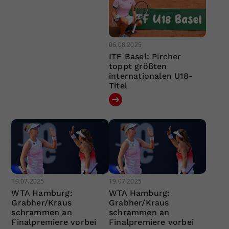
06.08.2025
ITF Basel: Pircher
toppt größten
internationalen U18-
Titel
19.07.2025
19.07.2025
WTA Hamburg:
WTA Hamburg:
Grabher/Kraus
Grabher/Kraus
schrammen an
schrammen an
Finalpremiere vorbei
Finalpremiere vorbei