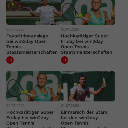
03.07.2026
02.07.2026
Favorit:innensiege
Hochkarätiger Super
bei win2day Open
Friday bei win2day
Tennis
Open Tennis
Staatsmeisterschaften
Staatsmeisterschaften
02.07.2026
01.07.2026
Hochkarätiger Super
Einmarsch der Stars
Friday bei win2day
bei den win2day
Open Tennis
Open Tennis