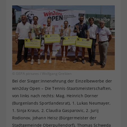
© GEPA pictures / Wolfgang Grebien
Bei der Sieger:innenehrung der Einzelbewerbe der
win2day Open – Die Tennis-Staatsmeisterschaften,
von links nach rechts: Mag. Heinrich Dorner
(Burgenlands Sportlandesrat), 1. Lukas Neumayer,
1. Sinja Kraus, 2. Claudia Gasparovic, 2. Jurij
Rodionov, Johann Heisz (Bürgermeister der
Stadtgemeinde Oberpullendorf), Thomas Schweda