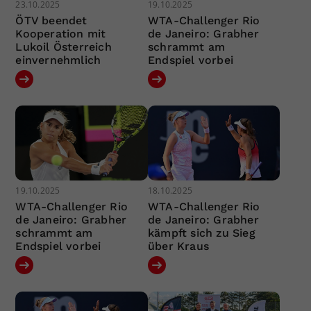
23.10.2025
19.10.2025
ÖTV beendet
WTA-Challenger Rio
Kooperation mit
de Janeiro: Grabher
Lukoil Österreich
schrammt am
einvernehmlich
Endspiel vorbei
19.10.2025
18.10.2025
WTA-Challenger Rio
WTA-Challenger Rio
de Janeiro: Grabher
de Janeiro: Grabher
schrammt am
kämpft sich zu Sieg
Endspiel vorbei
über Kraus