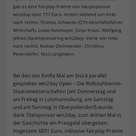
gab es eine Fairplay-Prämie von Hauptsponsor
win2day über 777 Euro. Hinten stehend von links
nach rechts: Thomas Schweda (ÖTV-Geschäftsführer
Wirtschaft), Lukas Neumayer, Sinja Kraus, Wolfgang
Jethan (Sportsponsoring win2day). Vorne von links
nach rechts: Roman Zechmeister, Christina
Pesendorfer, Nico Langmann.
Bei den das fünfte Mal am Stück parallel
gespielten win2day Open – Die Rollstuhltennis-
Staatsmeisterschaften (am Donnerstag und
am Freitag in Lutzmannsburg, am Samstag
und am Sonntag in Oberpullendorf) wurde,
dank Titelsponsor win2day, zum dritten Mal in
der Geschichte ein Preisgeld übergeben:
insgesamt 6831 Euro, inklusive Fairplay-Prämie