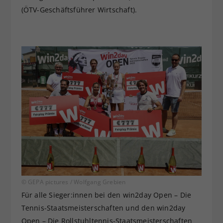
(ÖTV-Geschäftsführer Wirtschaft).
© GEPA pictures / Wolfgang Grebien
Für alle Sieger:innen bei den win2day Open – Die
Tennis-Staatsmeisterschaften und den win2day
Open – Die Rollstuhltennis-Staatsmeisterschaften