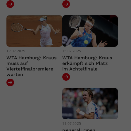
17.07.2025
15.07.2025
WTA Hamburg: Kraus
WTA Hamburg: Kraus
muss auf
erkämpft sich Platz
Viertelfinalpremiere
im Achtelfinale
warten
11.07.2025
Generali Open