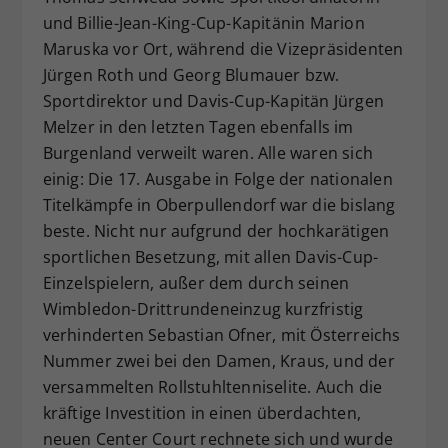
und Billie-Jean-King-Cup-Kapitänin Marion
Maruska vor Ort, während die Vizepräsidenten
Jürgen Roth und Georg Blumauer bzw.
Sportdirektor und Davis-Cup-Kapitän Jürgen
Melzer in den letzten Tagen ebenfalls im
Burgenland verweilt waren. Alle waren sich
einig: Die 17. Ausgabe in Folge der nationalen
Titelkämpfe in Oberpullendorf war die bislang
beste. Nicht nur aufgrund der hochkarätigen
sportlichen Besetzung, mit allen Davis-Cup-
Einzelspielern, außer dem durch seinen
Wimbledon-Drittrundeneinzug kurzfristig
verhinderten Sebastian Ofner, mit Österreichs
Nummer zwei bei den Damen, Kraus, und der
versammelten Rollstuhltenniselite. Auch die
kräftige Investition in einen überdachten,
neuen Center Court rechnete sich und wurde