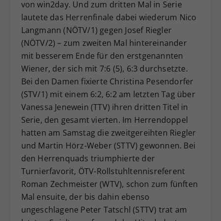
von win2day. Und zum dritten Mal in Serie
lautete das Herrenfinale dabei wiederum Nico
Langmann (NÖTV/1) gegen Josef Riegler
(NÖTV/2) – zum zweiten Mal hintereinander
mit besserem Ende für den erstgenannten
Wiener, der sich mit 7:6 (5), 6:3 durchsetzte.
Bei den Damen fixierte Christina Pesendorfer
(STV/1) mit einem 6:2, 6:2 am letzten Tag über
Vanessa Jenewein (TTV) ihren dritten Titel in
Serie, den gesamt vierten. Im Herrendoppel
hatten am Samstag die zweitgereihten Riegler
und Martin Hörz-Weber (STTV) gewonnen. Bei
den Herrenquads triumphierte der
Turnierfavorit, ÖTV-Rollstuhltennisreferent
Roman Zechmeister (WTV), schon zum fünften
Mal ensuite, der bis dahin ebenso
ungeschlagene Peter Tatschl (STTV) trat am