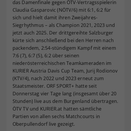
das Damenfinale gegen ÖTV-Vertragsspielerin
Claudia Gasparovic (NÖTV/6) mit 6:1, 6:2 für
sich und hielt damit ihren Zweijahres-
Siegrhythmus – als Champion 2021, 2023 und
jetzt auch 2025. Der drittgereihte Salzburger
kürte sich anschließend bei den Herren nach
packendem, 2:54-stündigem Kampf mit einem
7:6 (7), 6:7 (5), 6:2 über seinen
niederösterreichischen Teamkameraden im
KURIER Austria Davis Cup Team, Jurij Rodionov
(KTV/4), nach 2022 und 2023 erneut zum
Staatsmeister. ORF SPORT+ hatte seit
Donnerstag vier Tage lang (insgesamt über 20
Stunden) live aus dem Burgenland übertragen.
ÖTV TV und KURIER.at hatten sämtliche
Partien von allen sechs Matchcourts in
Oberpullendorf live gezeigt.