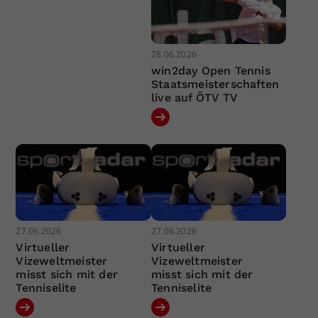
28.06.2026
win2day Open Tennis
Staatsmeisterschaften
live auf ÖTV TV
27.06.2026
27.06.2026
Virtueller
Virtueller
Vizeweltmeister
Vizeweltmeister
misst sich mit der
misst sich mit der
Tenniselite
Tenniselite