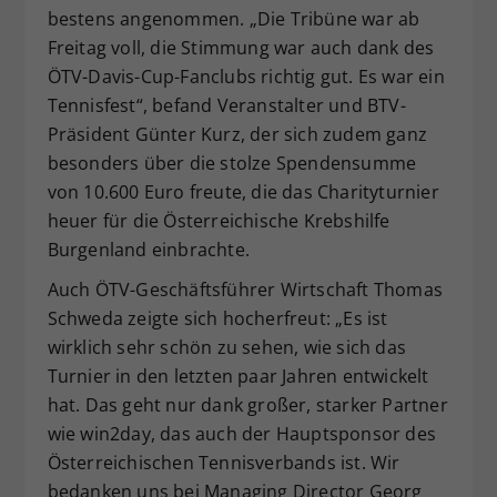
bestens angenommen. „Die Tribüne war ab
Freitag voll, die Stimmung war auch dank des
ÖTV-Davis-Cup-Fanclubs richtig gut. Es war ein
Tennisfest“, befand Veranstalter und BTV-
Präsident Günter Kurz, der sich zudem ganz
besonders über die stolze Spendensumme
von 10.600 Euro freute, die das Charityturnier
heuer für die Österreichische Krebshilfe
Burgenland einbrachte.
Auch ÖTV-Geschäftsführer Wirtschaft Thomas
Schweda zeigte sich hocherfreut: „Es ist
wirklich sehr schön zu sehen, wie sich das
Turnier in den letzten paar Jahren entwickelt
hat. Das geht nur dank großer, starker Partner
wie win2day, das auch der Hauptsponsor des
Österreichischen Tennisverbands ist. Wir
bedanken uns bei Managing Director Georg