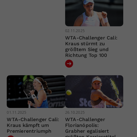
02.11.2025
WTA-Challenger Cali:
Kraus stürmt zu
größtem Sieg und
Richtung Top 100
01.11.2025
26.10.2025
WTA-Challenger Cali:
WTA-Challenger
Kraus kämpft um
Florianópolis:
Premierentriumph
Grabher egalisiert
größten Karrieretitel