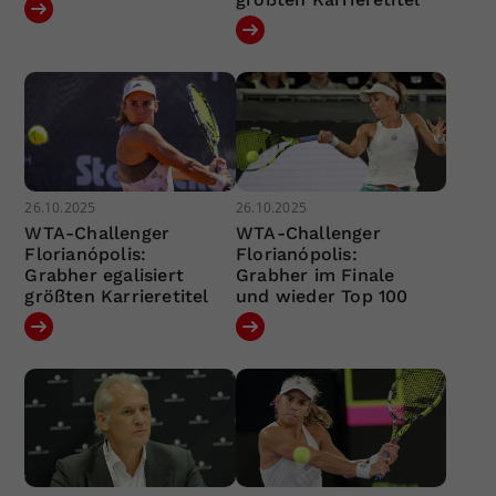
26.10.2025
26.10.2025
WTA-Challenger
WTA-Challenger
Florianópolis:
Florianópolis:
Grabher egalisiert
Grabher im Finale
größten Karrieretitel
und wieder Top 100