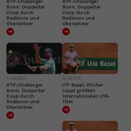
ATP-Challenger
ATP-Challenger
Bonn: Doppelter
Bonn: Doppelter
Coup durch
Coup durch
Rodionov und
Rodionov und
Oberleitner
Oberleitner
11.08.2025
06.08.2025
ATP-Challenger
ITF Basel: Pircher
Bonn: Doppelter
toppt größten
Coup durch
internationalen U18-
Rodionov und
Titel
Oberleitner