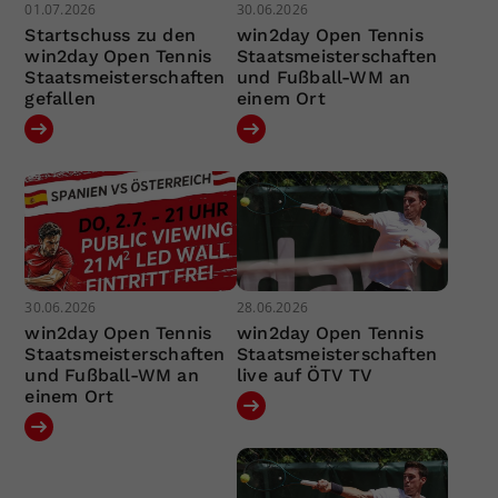
01.07.2026
30.06.2026
Startschuss zu den
win2day Open Tennis
win2day Open Tennis
Staatsmeisterschaften
Staatsmeisterschaften
und Fußball-WM an
gefallen
einem Ort
30.06.2026
28.06.2026
win2day Open Tennis
win2day Open Tennis
Staatsmeisterschaften
Staatsmeisterschaften
und Fußball-WM an
live auf ÖTV TV
einem Ort