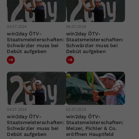
04.07.2024
04.07.2024
win2day ÖTV-
win2day ÖTV-
Staatsmeisterschaften:
Staatsmeisterschaften:
Schwärzler muss bei
Schwärzler muss bei
Debüt aufgeben
Debüt aufgeben
04.07.2024
02.07.2024
win2day ÖTV-
win2day ÖTV-
Staatsmeisterschaften:
Staatsmeisterschaften:
Schwärzler muss bei
Melzer, Pichler & Co.
Debüt aufgeben
eröffnen Hauptfeld