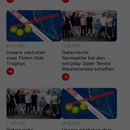
22.06.2026
11.06.2026
Unsere nächsten
Österreichs
zwei Thiem Kids
Tenniselite bei den
Trophys
win2day Open Tennis
Staatsmeisterschaften
11.06.2026
08.06.2026
Österreichs
Unsere nächsten drei