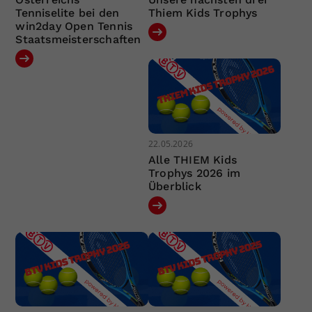
Tenniselite bei den
Thiem Kids Trophys
win2day Open Tennis
Staatsmeisterschaften
22.05.2026
Alle THIEM Kids
Trophys 2026 im
Überblick