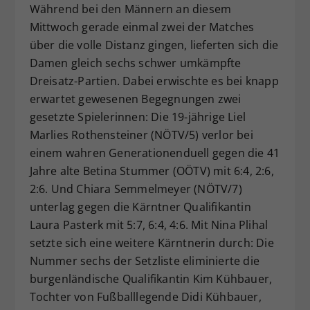
Während bei den Männern an diesem
Mittwoch gerade einmal zwei der Matches
über die volle Distanz gingen, lieferten sich die
Damen gleich sechs schwer umkämpfte
Dreisatz-Partien. Dabei erwischte es bei knapp
erwartet gewesenen Begegnungen zwei
gesetzte Spielerinnen: Die 19-jährige Liel
Marlies Rothensteiner (NÖTV/5) verlor bei
einem wahren Generationenduell gegen die 41
Jahre alte Betina Stummer (OÖTV) mit 6:4, 2:6,
2:6. Und Chiara Semmelmeyer (NÖTV/7)
unterlag gegen die Kärntner Qualifikantin
Laura Pasterk mit 5:7, 6:4, 4:6. Mit Nina Plihal
setzte sich eine weitere Kärntnerin durch: Die
Nummer sechs der Setzliste eliminierte die
burgenländische Qualifikantin Kim Kühbauer,
Tochter von Fußballlegende Didi Kühbauer,