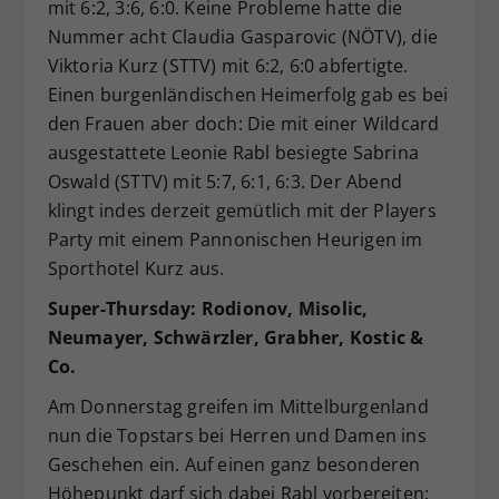
mit 6:2, 3:6, 6:0. Keine Probleme hatte die
Nummer acht Claudia Gasparovic (NÖTV), die
Viktoria Kurz (STTV) mit 6:2, 6:0 abfertigte.
Einen burgenländischen Heimerfolg gab es bei
den Frauen aber doch: Die mit einer Wildcard
ausgestattete Leonie Rabl besiegte Sabrina
Oswald (STTV) mit 5:7, 6:1, 6:3. Der Abend
klingt indes derzeit gemütlich mit der Players
Party mit einem Pannonischen Heurigen im
Sporthotel Kurz aus.
Super-Thursday: Rodionov, Misolic,
Neumayer, Schwärzler, Grabher, Kostic &
Co.
Am Donnerstag greifen im Mittelburgenland
nun die Topstars bei Herren und Damen ins
Geschehen ein. Auf einen ganz besonderen
Höhepunkt darf sich dabei Rabl vorbereiten: