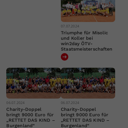
07.07.2024
Triumphe für Misolic
und Koller bei
win2day ÖTV-
Staatsmeisterschaften
06.07.2024
06.07.2024
Charity-Doppel
Charity-Doppel
bringt 9000 Euro für
bringt 9000 Euro für
„RETTET DAS KIND –
„RETTET DAS KIND –
Burgenland“
Burgenland“