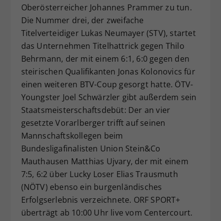
Oberösterreicher Johannes Prammer zu tun.
Die Nummer drei, der zweifache
Titelverteidiger Lukas Neumayer (STV), startet
das Unternehmen Titelhattrick gegen Thilo
Behrmann, der mit einem 6:1, 6:0 gegen den
steirischen Qualifikanten Jonas Kolonovics für
einen weiteren BTV-Coup gesorgt hatte. ÖTV-
Youngster Joel Schwärzler gibt außerdem sein
Staatsmeisterschaftsdebüt: Der an vier
gesetzte Vorarlberger trifft auf seinen
Mannschaftskollegen beim
Bundesligafinalisten Union Stein&Co
Mauthausen Matthias Ujvary, der mit einem
7:5, 6:2 über Lucky Loser Elias Trausmuth
(NÖTV) ebenso ein burgenländisches
Erfolgserlebnis verzeichnete. ORF SPORT+
überträgt ab 10:00 Uhr live vom Centercourt.