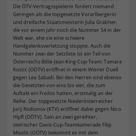
Die ÖTV-Vertragsspielerin fordert niemand
Geringen als die topgesetzte Vorarlbergerin
und dreifache Staatsmeisterin Julia Grabher,
die vor einem Jahr noch die Nummer 54 in der
Welt war, ehe sie eine schwere
Handgelenksverletzung stoppte. Auch die
Nummer zwei der Setzliste ist ein Teil von
Österreichs Billie-Jean-King-Cup-Team: Tamara
Kostic (OÖTV) eröffnet in einem Wiener Duell
gegen Lea Sabadi. Bei den Herren sind ebenso
die Gesetzten von eins bis vier, die zum
Auftakt ein Freilos hatten, erstmalig an der
Reihe. Der topgesetzte Niederösterreicher
Jurij Rodionov (KTV) eröffnet dabei gegen Nico
Hipfl (OÖTV). Sein an zwei gereihter,
steirischer Davis-Cup-Teamkamerade Filip
Misolic (OÖTV) bekommt es mit dem