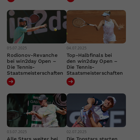
05.07.2025
04.07.2025
Rodionov-Revanche
Top-Halbfinals bei
bei win2day Open –
den win2day Open –
Die Tennis-
Die Tennis-
Staatsmeisterschaften
Staatsmeisterschaften
03.07.2025
02.07.2025
Alle Stars weiter bei
Die Topstars starten