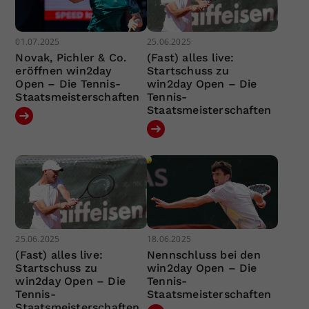
01.07.2025
25.06.2025
Novak, Pichler & Co.
(Fast) alles live:
eröffnen win2day
Startschuss zu
Open – Die Tennis-
win2day Open – Die
Staatsmeisterschaften
Tennis-
Staatsmeisterschaften
25.06.2025
18.06.2025
(Fast) alles live:
Nennschluss bei den
Startschuss zu
win2day Open – Die
win2day Open – Die
Tennis-
Tennis-
Staatsmeisterschaften
Staatsmeisterschaften