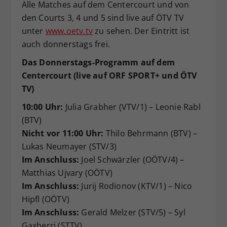
Alle Matches auf dem Centercourt und von
den Courts 3, 4 und 5 sind live auf ÖTV TV
unter
www.oetv.tv
zu sehen. Der Eintritt ist
auch donnerstags frei.
Das Donnerstags-Programm auf dem
Centercourt (live auf ORF SPORT+ und ÖTV
TV)
10:00 Uhr:
Julia Grabher (VTV/1) – Leonie Rabl
(BTV)
Nicht vor 11:00 Uhr:
Thilo Behrmann (BTV) –
Lukas Neumayer (STV/3)
Im Anschluss:
Joel Schwärzler (OÖTV/4) –
Matthias Ujvary (OÖTV)
Im Anschluss:
Jurij Rodionov (KTV/1) – Nico
Hipfl (OÖTV)
Im Anschluss:
Gerald Melzer (STV/5) – Syl
Gaxherri (STTV)