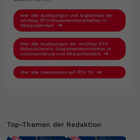
Hier alle Auslosungen und Ergebnisse der
win2day ÖTV-Staatsmeisterschaften in
Oberpullendorf.
Hier alle Auslosungen der win2day ÖTV-
Rollstuhltennis-Staatsmeisterschaften in
Lutzmannsburg und Oberpullendorf.
Hier alle Livestreams auf ÖTV TV.
Top-Themen der Redaktion