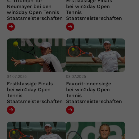
4. Triumph für
Erstklassige Finals
Neumayer bei den
bei win2day Open
win2day Open Tennis
Tennis
Staatsmeisterschaften
Staatsmeisterschaften
04.07.2026
03.07.2026
Erstklassige Finals
Favorit:innensiege
bei win2day Open
bei win2day Open
Tennis
Tennis
Staatsmeisterschaften
Staatsmeisterschaften