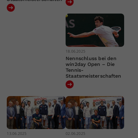
18.06.2025
Nennschluss bei den
win2day Open – Die
Tennis-
Staatsmeisterschaften
13.06.2025
02.06.2025