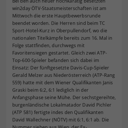
Bei den auch heuer hochkarätig besetzten
Dieser Wert speichert Ihre Consent-
win2day ÖTV-Staatsmeisterschaften ist am
Einstellungen. Unter anderem eine
Mittwoch die erste Hauptbewerbsrunde
zufällig generierte ID, für die
beendet worden. Die Herren sind beim TC
Zweck
historische Speicherung Ihrer
Sport-Hotel-Kurz in Oberpullendorf, wo die
vorgenommen Einstellungen, falls der
nationalen Titelkämpfe bereits zum 16. Mal in
Webseiten-Betreiber dies eingestellt
hat.
Folge stattfinden, durchwegs mit
Favoritensiegen gestartet. Gleich zwei ATP-
Top-600-Spieler befanden sich dabei im
Einsatz: Der fünftgesetzte Davis-Cup-Spieler
Gerald Melzer aus Niederösterreich (ATP-Rang
559) hatte mit dem Wiener Qualifikanten Janis
Graski beim 6:2, 6:1 lediglich in der
Anfangsphase seine Mühe. Der sechstgereihte,
burgenländische Lokalmatador David Pichler
(ATP 581) fertigte indes den Qualifikanten
David Wallechner (NÖTV) mit 6:1, 6:1 ab. Die
Nummer sieben aus Wien, der Ex-