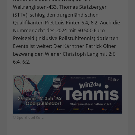
Weltranglisten-433. Thomas Statzberger
(STTV), schlug den burgenländischen
Qualifikanten Piet Luis Pinter 6:4, 6:2. Auch die
Nummer acht des 2024 mit 60.500 Euro
Preisgeld (inklusive Rollstuhltennis) dotierten
Events ist weiter: Der Kärntner Patrick Ofner
bezwang den Wiener Christoph Lang mit 2:6,
6:4, 6:2.
© Sporthotel Kurz