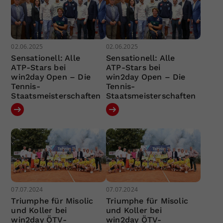
02.06.2025
02.06.2025
Sensationell: Alle
Sensationell: Alle
ATP-Stars bei
ATP-Stars bei
win2day Open – Die
win2day Open – Die
Tennis-
Tennis-
Staatsmeisterschaften
Staatsmeisterschaften
07.07.2024
07.07.2024
Triumphe für Misolic
Triumphe für Misolic
und Koller bei
und Koller bei
win2day ÖTV-
win2day ÖTV-