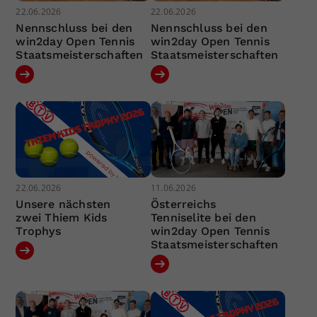
22.06.2026
22.06.2026
Nennschluss bei den
Nennschluss bei den
win2day Open Tennis
win2day Open Tennis
Staatsmeisterschaften
Staatsmeisterschaften
22.06.2026
11.06.2026
Unsere nächsten
Österreichs
zwei Thiem Kids
Tenniselite bei den
Trophys
win2day Open Tennis
Staatsmeisterschaften