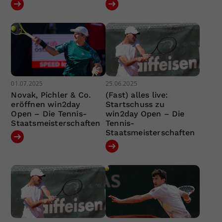
01.07.2025
25.06.2025
Novak, Pichler & Co.
(Fast) alles live:
eröffnen win2day
Startschuss zu
Open – Die Tennis-
win2day Open – Die
Staatsmeisterschaften
Tennis-
Staatsmeisterschaften