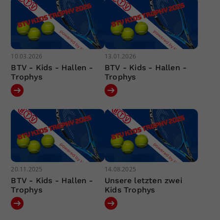
10.03.2026
13.01.2026
BTV - Kids - Hallen -
BTV - Kids - Hallen -
Trophys
Trophys
20.11.2025
14.08.2025
BTV - Kids - Hallen -
Unsere letzten zwei
Trophys
Kids Trophys