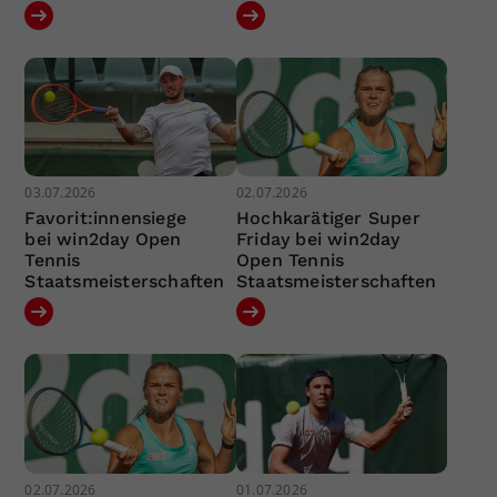
03.07.2026
02.07.2026
Favorit:innensiege
Hochkarätiger Super
bei win2day Open
Friday bei win2day
Tennis
Open Tennis
Staatsmeisterschaften
Staatsmeisterschaften
02.07.2026
01.07.2026