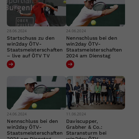
28.06.2024
24.06.2024
Startschuss zu den
Nennschluss bei den
win2day ÖTV-
win2day ÖTV-
Staatsmeisterschaften
Staatsmeisterschaften
– live auf ÖTV TV
2024 am Dienstag
24.06.2024
11.06.2024
Nennschluss bei den
Daviscupper,
win2day ÖTV-
Grabher & Co.:
Staatsmeisterschaften
Staransturm bei
2024 am Dienstag
win2day ÖTV-