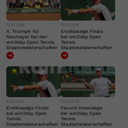
05.07.2026
04.07.2026
4. Triumph für
Erstklassige Finals
Neumayer bei den
bei win2day Open
win2day Open Tennis
Tennis
Staatsmeisterschaften
Staatsmeisterschaften
04.07.2026
03.07.2026
Erstklassige Finals
Favorit:innensiege
bei win2day Open
bei win2day Open
Tennis
Tennis
Staatsmeisterschaften
Staatsmeisterschaften