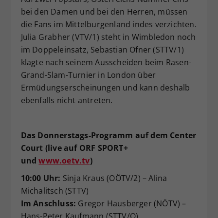
bei den Damen und bei den Herren, müssen
die Fans im Mittelburgenland indes verzichten.
Julia Grabher (VTV/1) steht in Wimbledon noch
im Doppeleinsatz, Sebastian Ofner (STTV/1)
klagte nach seinem Ausscheiden beim Rasen-
Grand-Slam-Turnier in London über
Ermüdungserscheinungen und kann deshalb
ebenfalls nicht antreten.
Das Donnerstags-Programm auf dem Center
Court (live auf ORF SPORT+
und
www.oetv.tv
)
10:00 Uhr:
Sinja Kraus (OÖTV/2) – Alina
Michalitsch (STTV)
Im Anschluss:
Gregor Hausberger (NÖTV) –
Hans-Peter Kaufmann (STTV/Q)