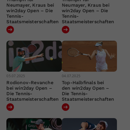
Neumayer, Kraus bei
Neumayer, Kraus bei
win2day Open – Die
win2day Open – Die
Tennis-
Tennis-
Staatsmeisterschaften
Staatsmeisterschaften
05.07.2025
04.07.2025
Rodionov-Revanche
Top-Halbfinals bei
bei win2day Open –
den win2day Open –
Die Tennis-
Die Tennis-
Staatsmeisterschaften
Staatsmeisterschaften