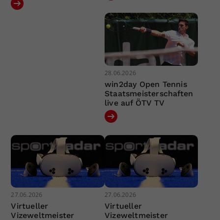
28.06.2026
win2day Open Tennis
Staatsmeisterschaften
live auf ÖTV TV
27.06.2026
27.06.2026
Virtueller
Virtueller
Vizeweltmeister
Vizeweltmeister