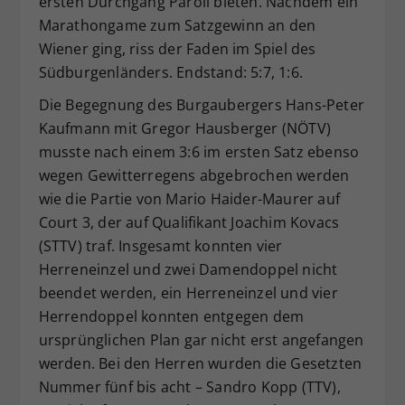
ersten Durchgang Paroli bieten. Nachdem ein
Marathongame zum Satzgewinn an den
Wiener ging, riss der Faden im Spiel des
Südburgenländers. Endstand: 5:7, 1:6.
Die Begegnung des Burgaubergers Hans-Peter
Kaufmann mit Gregor Hausberger (NÖTV)
musste nach einem 3:6 im ersten Satz ebenso
wegen Gewitterregens abgebrochen werden
wie die Partie von Mario Haider-Maurer auf
Court 3, der auf Qualifikant Joachim Kovacs
(STTV) traf. Insgesamt konnten vier
Herreneinzel und zwei Damendoppel nicht
beendet werden, ein Herreneinzel und vier
Herrendoppel konnten entgegen dem
ursprünglichen Plan gar nicht erst angefangen
werden. Bei den Herren wurden die Gesetzten
Nummer fünf bis acht – Sandro Kopp (TTV),