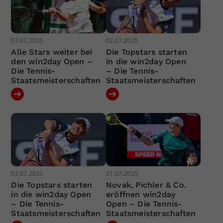
03.07.2025
02.07.2025
Alle Stars weiter bei
Die Topstars starten
den win2day Open –
in die win2day Open
Die Tennis-
– Die Tennis-
Staatsmeisterschaften
Staatsmeisterschaften
02.07.2025
01.07.2025
Die Topstars starten
Novak, Pichler & Co.
in die win2day Open
eröffnen win2day
– Die Tennis-
Open – Die Tennis-
Staatsmeisterschaften
Staatsmeisterschaften