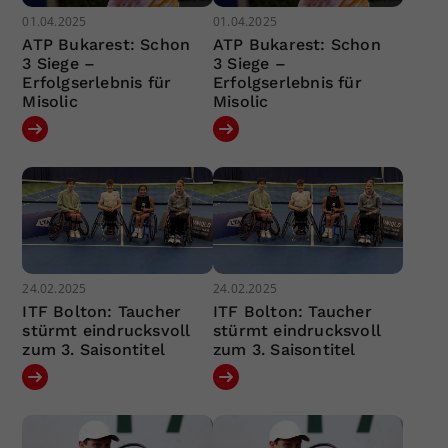
01.04.2025
01.04.2025
ATP Bukarest: Schon
ATP Bukarest: Schon
3 Siege –
3 Siege –
Erfolgserlebnis für
Erfolgserlebnis für
Misolic
Misolic
24.02.2025
24.02.2025
ITF Bolton: Taucher
ITF Bolton: Taucher
stürmt eindrucksvoll
stürmt eindrucksvoll
zum 3. Saisontitel
zum 3. Saisontitel