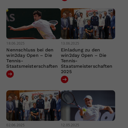
18.06.2025
13.06.2025
Nennschluss bei den
Einladung zu den
win2day Open – Die
win2day Open – Die
Tennis-
Tennis-
Staatsmeisterschaften
Staatsmeisterschaften
2025
02.06.2025
12.05.2025