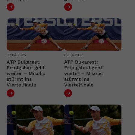
02.04.2025
02.04.2025
ATP Bukarest:
ATP Bukarest:
Erfolgslauf geht
Erfolgslauf geht
weiter – Misolic
weiter – Misolic
stürmt ins
stürmt ins
Viertelfinale
Viertelfinale