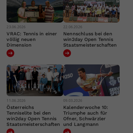
23.06.2026
22.06.2026
VRAC: Tennis in einer
Nennschluss bei den
völlig neuen
win2day Open Tennis
Dimension
Staatsmeisterschaften
11.06.2026
09.03.2026
Österreichs
Kalenderwoche 10:
Tenniselite bei den
Triumphe auch für
win2day Open Tennis
Ofner, Schwärzler
Staatsmeisterschaften
und Langmann