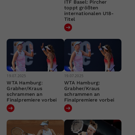
ITF Basel: Pircher
toppt größten
internationalen U18-
Titel
19.07.2025
19.07.2025
WTA Hamburg:
WTA Hamburg:
Grabher/Kraus
Grabher/Kraus
schrammen an
schrammen an
Finalpremiere vorbei
Finalpremiere vorbei