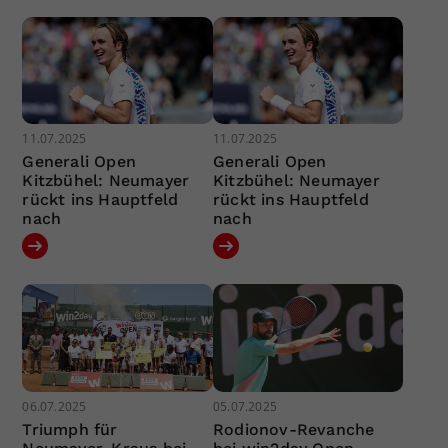
11.07.2025
11.07.2025
Generali Open
Generali Open
Kitzbühel: Neumayer
Kitzbühel: Neumayer
rückt ins Hauptfeld
rückt ins Hauptfeld
nach
nach
06.07.2025
05.07.2025
Triumph für
Rodionov-Revanche