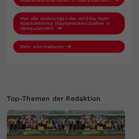
Hier alle Auslosungen der win2day Open
Rollstuhltennis Staatsmeisterschaften in
Oberpullendorf.
Mehr Informationen
Top-Themen der Redaktion