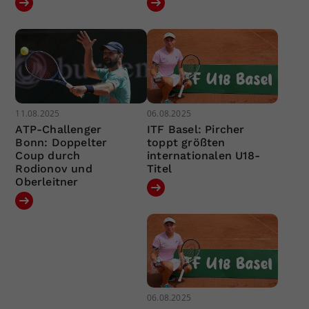
11.08.2025
06.08.2025
ATP-Challenger
ITF Basel: Pircher
Bonn: Doppelter
toppt größten
Coup durch
internationalen U18-
Rodionov und
Titel
Oberleitner
06.08.2025