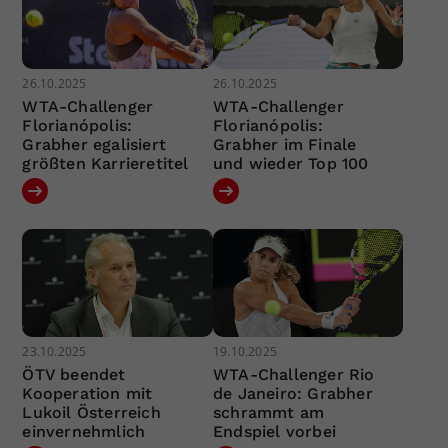
26.10.2025
26.10.2025
WTA-Challenger
WTA-Challenger
Florianópolis:
Florianópolis:
Grabher egalisiert
Grabher im Finale
größten Karrieretitel
und wieder Top 100
23.10.2025
19.10.2025
ÖTV beendet
WTA-Challenger Rio
Kooperation mit
de Janeiro: Grabher
Lukoil Österreich
schrammt am
einvernehmlich
Endspiel vorbei