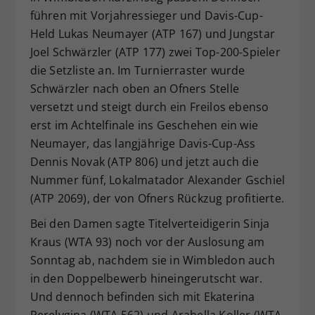
führen mit Vorjahressieger und Davis-Cup-
Held Lukas Neumayer (ATP 167) und Jungstar
Joel Schwärzler (ATP 177) zwei Top-200-Spieler
die Setzliste an. Im Turnierraster wurde
Schwärzler nach oben an Ofners Stelle
versetzt und steigt durch ein Freilos ebenso
erst im Achtelfinale ins Geschehen ein wie
Neumayer, das langjährige Davis-Cup-Ass
Dennis Novak (ATP 806) und jetzt auch die
Nummer fünf, Lokalmatador Alexander Gschiel
(ATP 2069), der von Ofners Rückzug profitierte.
Bei den Damen sagte Titelverteidigerin Sinja
Kraus (WTA 93) noch vor der Auslosung am
Sonntag ab, nachdem sie in Wimbledon auch
in den Doppelbewerb hineingerutscht war.
Und dennoch befinden sich mit Ekaterina
Perelygina (WTA 562) und Arabella Koller (WTA