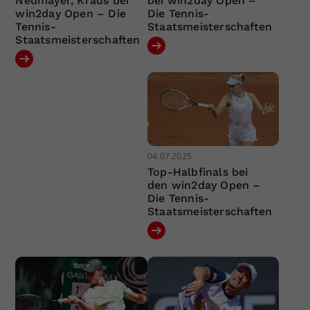
Neumayer, Kraus bei
bei win2day Open –
win2day Open – Die
Die Tennis-
Tennis-
Staatsmeisterschaften
Staatsmeisterschaften
04.07.2025
Top-Halbfinals bei
den win2day Open –
Die Tennis-
Staatsmeisterschaften