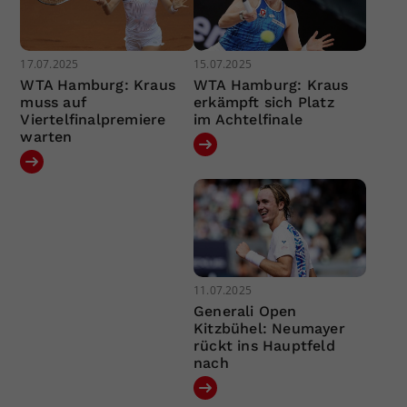
17.07.2025
15.07.2025
WTA Hamburg: Kraus
WTA Hamburg: Kraus
muss auf
erkämpft sich Platz
Viertelfinalpremiere
im Achtelfinale
warten
11.07.2025
Generali Open
Kitzbühel: Neumayer
rückt ins Hauptfeld
nach