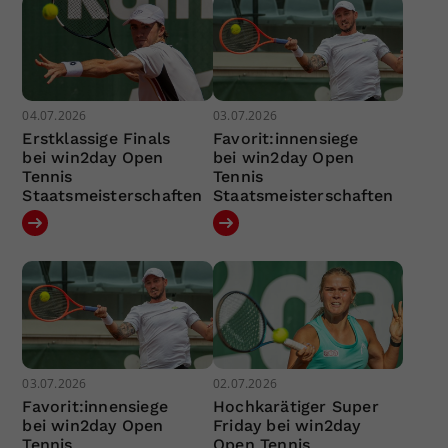
04.07.2026
03.07.2026
Erstklassige Finals
Favorit:innensiege
bei win2day Open
bei win2day Open
Tennis
Tennis
Staatsmeisterschaften
Staatsmeisterschaften
03.07.2026
02.07.2026
Favorit:innensiege
Hochkarätiger Super
bei win2day Open
Friday bei win2day
Tennis
Open Tennis