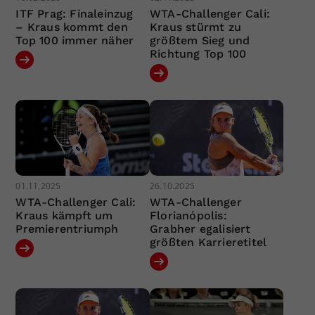
ITF Prag: Finaleinzug
WTA-Challenger Cali:
– Kraus kommt den
Kraus stürmt zu
Top 100 immer näher
größtem Sieg und
Richtung Top 100
01.11.2025
26.10.2025
WTA-Challenger Cali:
WTA-Challenger
Kraus kämpft um
Florianópolis:
Premierentriumph
Grabher egalisiert
größten Karrieretitel