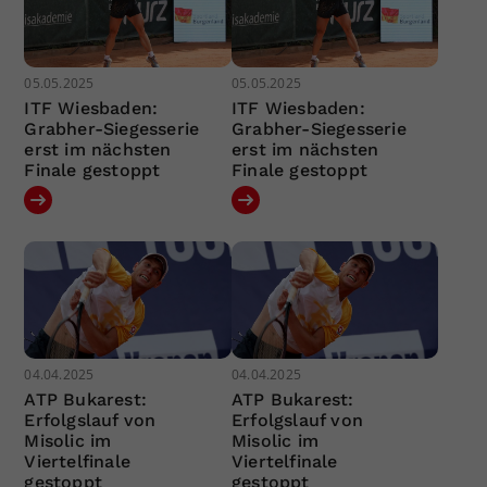
05.05.2025
05.05.2025
ITF Wiesbaden:
ITF Wiesbaden:
Grabher-Siegesserie
Grabher-Siegesserie
erst im nächsten
erst im nächsten
Finale gestoppt
Finale gestoppt
04.04.2025
04.04.2025
ATP Bukarest:
ATP Bukarest:
Erfolgslauf von
Erfolgslauf von
Misolic im
Misolic im
Viertelfinale
Viertelfinale
gestoppt
gestoppt