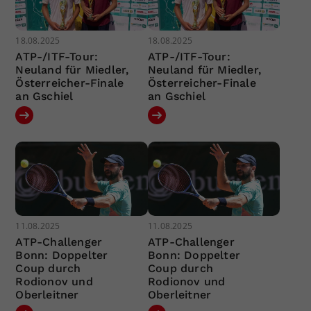
18.08.2025
18.08.2025
ATP-/ITF-Tour:
ATP-/ITF-Tour:
Neuland für Miedler,
Neuland für Miedler,
Österreicher-Finale
Österreicher-Finale
an Gschiel
an Gschiel
11.08.2025
11.08.2025
ATP-Challenger
ATP-Challenger
Bonn: Doppelter
Bonn: Doppelter
Coup durch
Coup durch
Rodionov und
Rodionov und
Oberleitner
Oberleitner