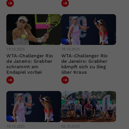
19.10.2025
18.10.2025
WTA-Challenger Rio
WTA-Challenger Rio
de Janeiro: Grabher
de Janeiro: Grabher
schrammt am
kämpft sich zu Sieg
Endspiel vorbei
über Kraus
18.10.2025
02.10.2025