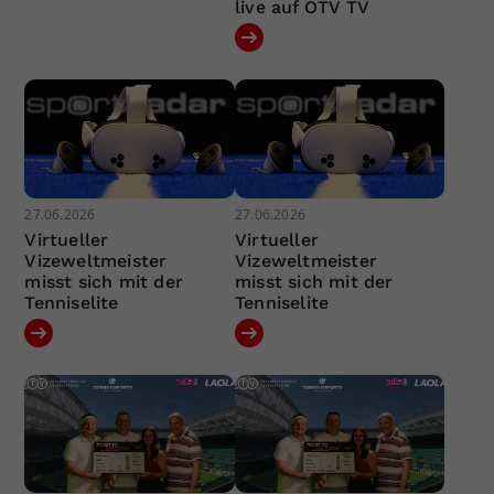
live auf ÖTV TV
27.06.2026
27.06.2026
Virtueller
Virtueller
Vizeweltmeister
Vizeweltmeister
misst sich mit der
misst sich mit der
Tenniselite
Tenniselite