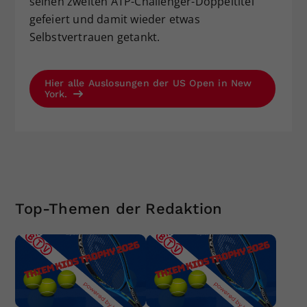
seinen zweiten ATP-Challenger-Doppeltitel
gefeiert und damit wieder etwas
Selbstvertrauen getankt.
Hier alle Auslosungen der US Open in New
York.
Top-Themen der Redaktion