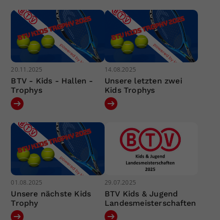
20.11.2025
14.08.2025
BTV - Kids - Hallen -
Unsere letzten zwei
Trophys
Kids Trophys
01.08.2025
29.07.2025
Unsere nächste Kids
BTV Kids & Jugend
Trophy
Landesmeisterschaften