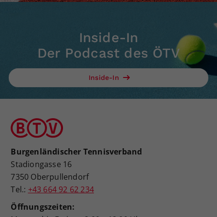
Inside-In
Der Podcast des ÖTV
Inside-In
Burgenländischer Tennisverband
Stadiongasse 16
7350 Oberpullendorf
Tel.:
+43 664 92 62 234
Öffnungszeiten: