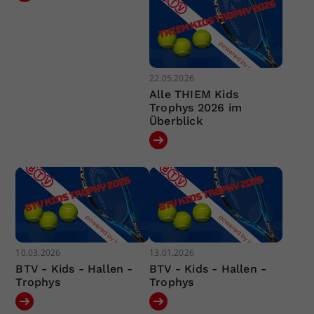
22.05.2026
Alle THIEM Kids
Trophys 2026 im
Überblick
10.03.2026
13.01.2026
BTV - Kids - Hallen -
BTV - Kids - Hallen -
Trophys
Trophys