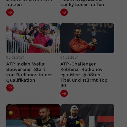
nützen
Lucky Loser hoffen
05.03.2024
04.02.2024
ATP Indian Wells:
ATP-Challenger
Souveräner Start
Koblenz: Rodionov
von Rodionov in der
egalisiert größten
Qualifikation
Titel und stürmt Top
90