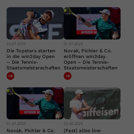
02.07.2025
01.07.2025
Die Topstars starten
Novak, Pichler & Co.
in die win2day Open
eröffnen win2day
– Die Tennis-
Open – Die Tennis-
Staatsmeisterschaften
Staatsmeisterschaften
01.07.2025
25.06.2025
Novak, Pichler & Co.
(Fast) alles live: