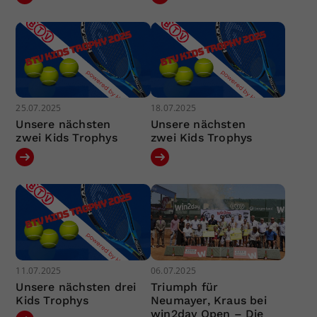
25.07.2025
18.07.2025
Unsere nächsten
Unsere nächsten
zwei Kids Trophys
zwei Kids Trophys
11.07.2025
06.07.2025
Unsere nächsten drei
Triumph für
Kids Trophys
Neumayer, Kraus bei
win2day Open – Die