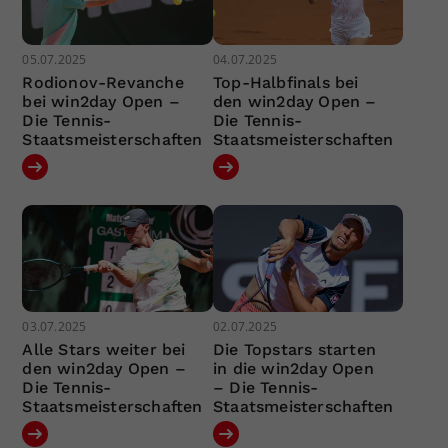
05.07.2025
04.07.2025
Rodionov-Revanche
Top-Halbfinals bei
bei win2day Open –
den win2day Open –
Die Tennis-
Die Tennis-
Staatsmeisterschaften
Staatsmeisterschaften
03.07.2025
02.07.2025
Alle Stars weiter bei
Die Topstars starten
den win2day Open –
in die win2day Open
Die Tennis-
– Die Tennis-
Staatsmeisterschaften
Staatsmeisterschaften