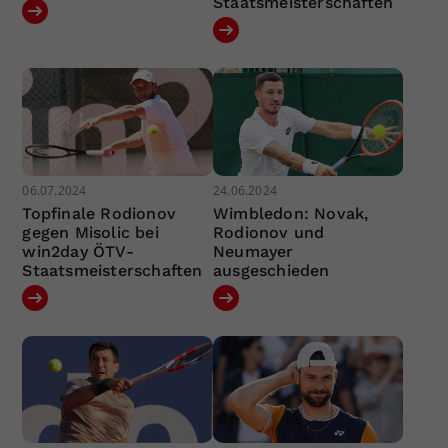
Staatsmeisterschaften
06.07.2024
24.06.2024
Topfinale Rodionov
Wimbledon: Novak,
gegen Misolic bei
Rodionov und
win2day ÖTV-
Neumayer
Staatsmeisterschaften
ausgeschieden