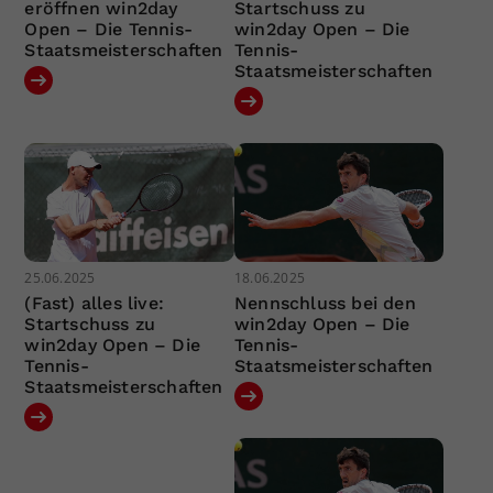
eröffnen win2day
Startschuss zu
Open – Die Tennis-
win2day Open – Die
Staatsmeisterschaften
Tennis-
Staatsmeisterschaften
25.06.2025
18.06.2025
(Fast) alles live:
Nennschluss bei den
Startschuss zu
win2day Open – Die
win2day Open – Die
Tennis-
Tennis-
Staatsmeisterschaften
Staatsmeisterschaften