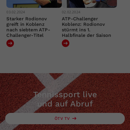
03.02.2024
02.02.2024
Starker Rodionov
ATP-Challenger
greift in Koblenz
Koblenz: Rodionov
nach siebtem ATP-
stürmt ins 1.
Challenger-Titel
Halbfinale der Saison
Tennissport live
und auf Abruf
ÖTV TV