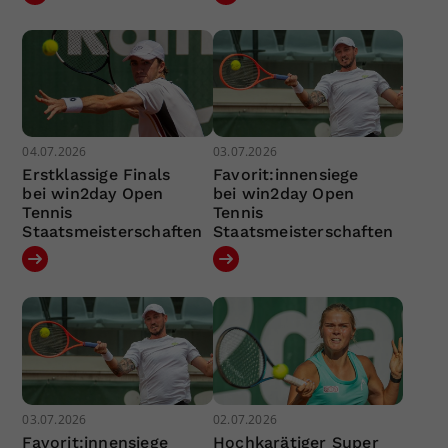
04.07.2026
03.07.2026
Erstklassige Finals
Favorit:innensiege
bei win2day Open
bei win2day Open
Tennis
Tennis
Staatsmeisterschaften
Staatsmeisterschaften
03.07.2026
02.07.2026
Favorit:innensiege
Hochkarätiger Super