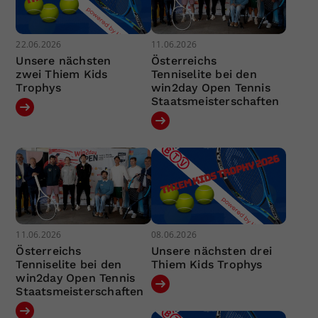
22.06.2026
11.06.2026
Unsere nächsten
Österreichs
zwei Thiem Kids
Tenniselite bei den
Trophys
win2day Open Tennis
Staatsmeisterschaften
11.06.2026
08.06.2026
Österreichs
Unsere nächsten drei
Tenniselite bei den
Thiem Kids Trophys
win2day Open Tennis
Staatsmeisterschaften