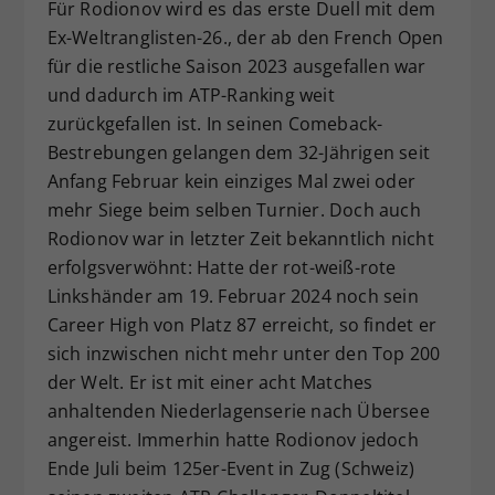
Für Rodionov wird es das erste Duell mit dem
Ex-Weltranglisten-26., der ab den French Open
für die restliche Saison 2023 ausgefallen war
und dadurch im ATP-Ranking weit
zurückgefallen ist. In seinen Comeback-
Bestrebungen gelangen dem 32-Jährigen seit
Anfang Februar kein einziges Mal zwei oder
mehr Siege beim selben Turnier. Doch auch
Rodionov war in letzter Zeit bekanntlich nicht
erfolgsverwöhnt: Hatte der rot-weiß-rote
Linkshänder am 19. Februar 2024 noch sein
Career High von Platz 87 erreicht, so findet er
sich inzwischen nicht mehr unter den Top 200
der Welt. Er ist mit einer acht Matches
anhaltenden Niederlagenserie nach Übersee
angereist. Immerhin hatte Rodionov jedoch
Ende Juli beim 125er-Event in Zug (Schweiz)