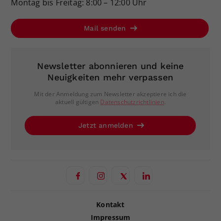
Montag bis Freitag: 8:00 – 12:00 Uhr
Mail senden
Newsletter abonnieren und keine
Neuigkeiten mehr verpassen
Mit der Anmeldung zum Newsletter akzeptiere ich die
aktuell gültigen
Datenschutzrichtlinien
.
Jetzt anmelden
Kontakt
Impressum