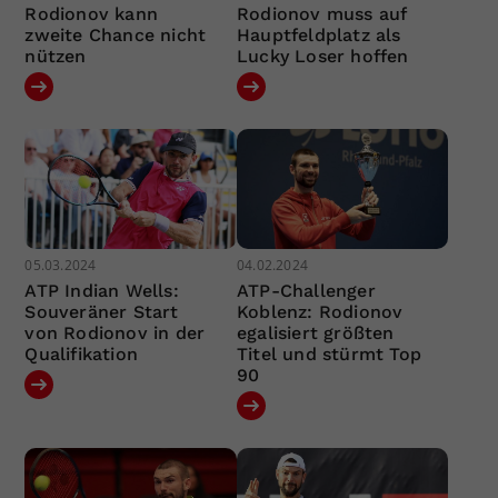
Rodionov kann
Rodionov muss auf
zweite Chance nicht
Hauptfeldplatz als
nützen
Lucky Loser hoffen
05.03.2024
04.02.2024
ATP Indian Wells:
ATP-Challenger
Souveräner Start
Koblenz: Rodionov
von Rodionov in der
egalisiert größten
Qualifikation
Titel und stürmt Top
90