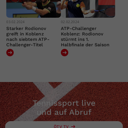
03.02.2024
02.02.2024
Starker Rodionov
ATP-Challenger
greift in Koblenz
Koblenz: Rodionov
nach siebtem ATP-
stürmt ins 1.
Challenger-Titel
Halbfinale der Saison
Tennissport live
und auf Abruf
ÖTV TV