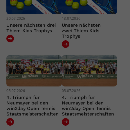
20.07.2026
13.07.2026
Unsere nächsten drei
Unsere nächsten
Thiem Kids Trophys
zwei Thiem Kids
Trophys
05.07.2026
05.07.2026
4. Triumph für
4. Triumph für
Neumayer bei den
Neumayer bei den
win2day Open Tennis
win2day Open Tennis
Staatsmeisterschaften
Staatsmeisterschaften