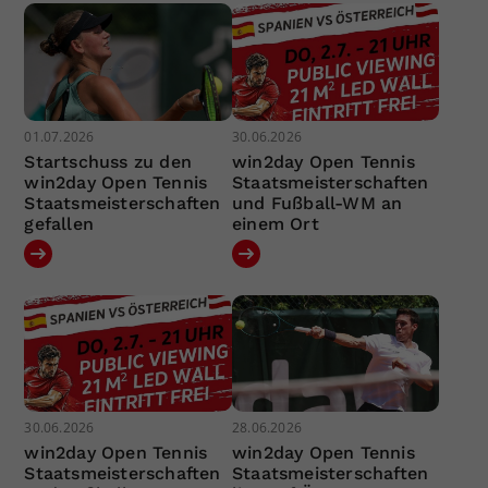
01.07.2026
30.06.2026
Startschuss zu den
win2day Open Tennis
win2day Open Tennis
Staatsmeisterschaften
Staatsmeisterschaften
und Fußball-WM an
gefallen
einem Ort
30.06.2026
28.06.2026
win2day Open Tennis
win2day Open Tennis
Staatsmeisterschaften
Staatsmeisterschaften