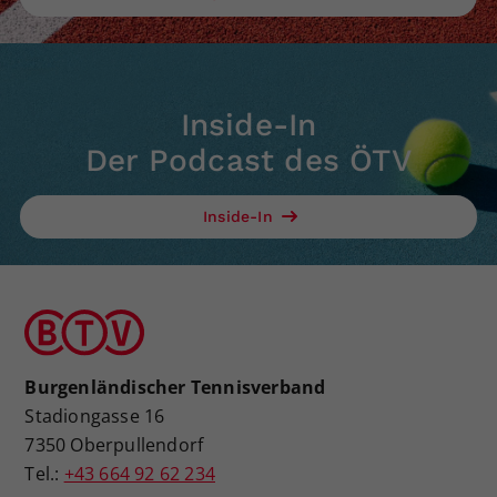
Inside-In
Der Podcast des ÖTV
Inside-In
Burgenländischer Tennisverband
Stadiongasse 16
7350 Oberpullendorf
Tel.:
+43 664 92 62 234