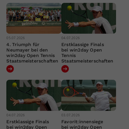
05.07.2026
04.07.2026
4. Triumph für
Erstklassige Finals
Neumayer bei den
bei win2day Open
win2day Open Tennis
Tennis
Staatsmeisterschaften
Staatsmeisterschaften
04.07.2026
03.07.2026
Erstklassige Finals
Favorit:innensiege
bei win2day Open
bei win2day Open