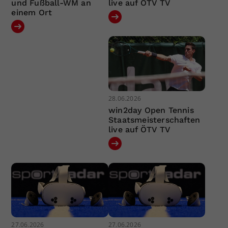
und Fußball-WM an
live auf ÖTV TV
einem Ort
28.06.2026
win2day Open Tennis
Staatsmeisterschaften
live auf ÖTV TV
27.06.2026
27.06.2026