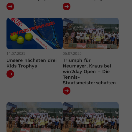
11.07.2025
06.07.2025
Unsere nächsten drei
Triumph für
Kids Trophys
Neumayer, Kraus bei
win2day Open – Die
Tennis-
Staatsmeisterschaften