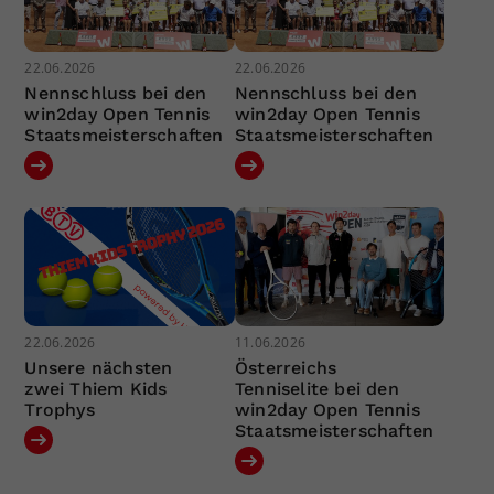
22.06.2026
22.06.2026
Nennschluss bei den
Nennschluss bei den
win2day Open Tennis
win2day Open Tennis
Staatsmeisterschaften
Staatsmeisterschaften
22.06.2026
11.06.2026
Unsere nächsten
Österreichs
zwei Thiem Kids
Tenniselite bei den
Trophys
win2day Open Tennis
Staatsmeisterschaften