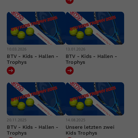
10.03.2026
13.01.2026
BTV - Kids - Hallen -
BTV - Kids - Hallen -
Trophys
Trophys
20.11.2025
14.08.2025
BTV - Kids - Hallen -
Unsere letzten zwei
Trophys
Kids Trophys