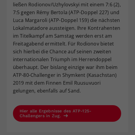
ließen Rodionov/Uzhylovskyi mit einem 7:6 (2),
7:5 gegen Rémy Bertola (ATP-Doppel 227) und
Luca Margaroli (ATP-Doppel 159) die nächsten
Lokalmatadore aussteigen. Ihre Kontrahenten
im Titelkampf am Samstag werden erst am
Freitagabend ermittelt. Für Rodionov bietet
sich hierbei die Chance auf seinen zweiten
internationalen Triumph im Herrendoppel
überhaupt. Der bislang einzige war ihm beim
ATP-80-Challenger in Shymkent (Kasachstan)
2019 mit dem Finnen Emil Ruusuvuori
gelungen, ebenfalls auf Sand.
Hier alle Ergebnisse des ATP-125-
Challengers in Zug.