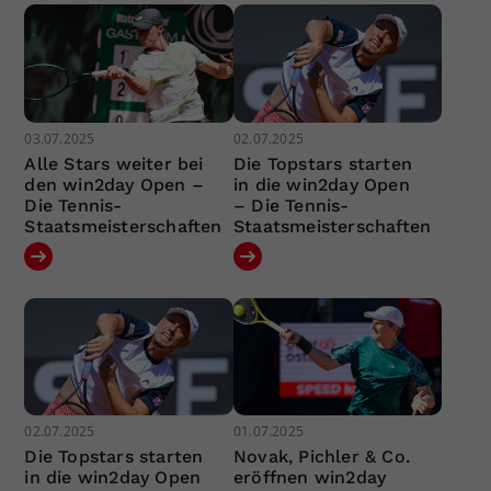
03.07.2025
02.07.2025
Alle Stars weiter bei
Die Topstars starten
den win2day Open –
in die win2day Open
Die Tennis-
– Die Tennis-
Staatsmeisterschaften
Staatsmeisterschaften
02.07.2025
01.07.2025
Die Topstars starten
Novak, Pichler & Co.
in die win2day Open
eröffnen win2day