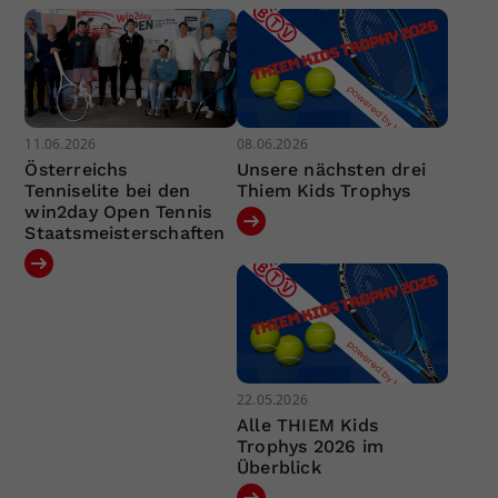
11.06.2026
08.06.2026
Österreichs
Unsere nächsten drei
Tenniselite bei den
Thiem Kids Trophys
win2day Open Tennis
Staatsmeisterschaften
22.05.2026
Alle THIEM Kids
Trophys 2026 im
Überblick