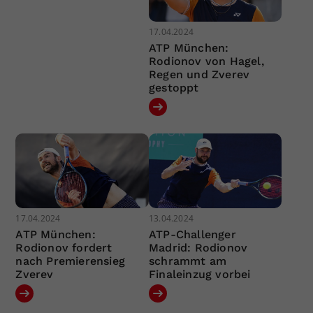
17.04.2024
ATP München:
Rodionov von Hagel,
Regen und Zverev
gestoppt
17.04.2024
13.04.2024
ATP München:
ATP-Challenger
Rodionov fordert
Madrid: Rodionov
nach Premierensieg
schrammt am
Zverev
Finaleinzug vorbei