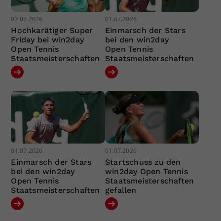
02.07.2026
01.07.2026
Hochkarätiger Super
Einmarsch der Stars
Friday bei win2day
bei den win2day
Open Tennis
Open Tennis
Staatsmeisterschaften
Staatsmeisterschaften
01.07.2026
01.07.2026
Einmarsch der Stars
Startschuss zu den
bei den win2day
win2day Open Tennis
Open Tennis
Staatsmeisterschaften
Staatsmeisterschaften
gefallen