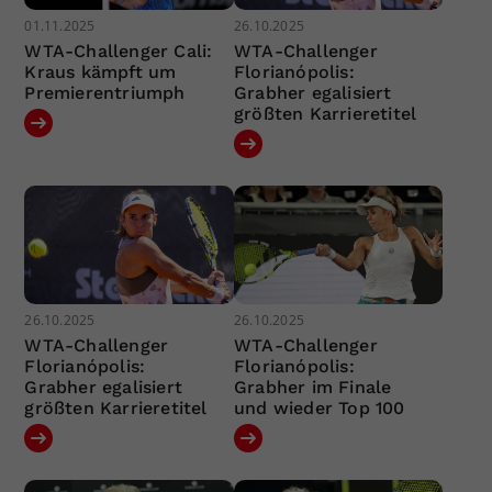
01.11.2025
26.10.2025
WTA-Challenger Cali:
WTA-Challenger
Kraus kämpft um
Florianópolis:
Premierentriumph
Grabher egalisiert
größten Karrieretitel
26.10.2025
26.10.2025
WTA-Challenger
WTA-Challenger
Florianópolis:
Florianópolis:
Grabher egalisiert
Grabher im Finale
größten Karrieretitel
und wieder Top 100