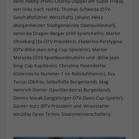
beim Hobby-Promi-Charity-Doppel am Super Friday.
Von links nach rechts: Thomas Schweda (ÖTV-
Geschäftsführer Wirtschaft), Johann Heisz
(Bürgermeister Stadtgemeinde Oberpullendorf),
Veronika Dragon-Berger (ORF-Sportchefin), Martin
Ohneberg (Ex-ÖTV-Präsident), Ekaterina Perelygina
(ÖTV-Billie-Jean-King-Cup-Spielerin), Marion
Maruska (ÖTV-Sportkoordinatorin und -Billie-Jean-
King-Cup-Kapitänin), Christina Pesendorfer
(Österreichs Nummer 1 im Rollstuhltennis), Eva
Tuczai (Obfrau Selbsthilfe Burgenland), Mag.
Heinrich Dorner (Sportlandesrat Burgenland),
Dennis Novak (langjähriger ÖTV-Davis-Cup-Spieler),
Günter Kurz (BTV-Präsident und Veranstalter
win2day Open Tennis Staatsmeisterschaften).