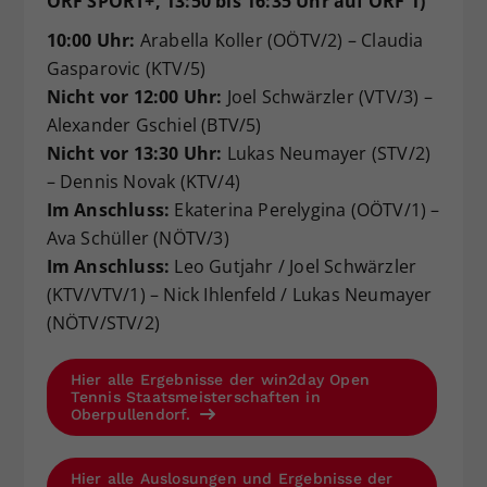
ORF SPORT+, 13:50 bis 16:35 Uhr auf ORF 1)
10:00 Uhr:
Arabella Koller (OÖTV/2) – Claudia
Gasparovic (KTV/5)
Nicht vor 12:00 Uhr:
Joel Schwärzler (VTV/3) –
Alexander Gschiel (BTV/5)
Nicht vor 13:30 Uhr:
Lukas Neumayer (STV/2)
– Dennis Novak (KTV/4)
Im Anschluss:
Ekaterina Perelygina (OÖTV/1) –
Ava Schüller (NÖTV/3)
Im Anschluss:
Leo Gutjahr / Joel Schwärzler
(KTV/VTV/1) – Nick Ihlenfeld / Lukas Neumayer
(NÖTV/STV/2)
Hier alle Ergebnisse der win2day Open
Tennis Staatsmeisterschaften in
Oberpullendorf.
Hier alle Auslosungen und Ergebnisse der