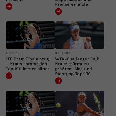
Premierenfinale
18.02.2026
02.11.2025
ITF Prag: Finaleinzug
WTA-Challenger Cali:
– Kraus kommt den
Kraus stürmt zu
Top 100 immer näher
größtem Sieg und
Richtung Top 100