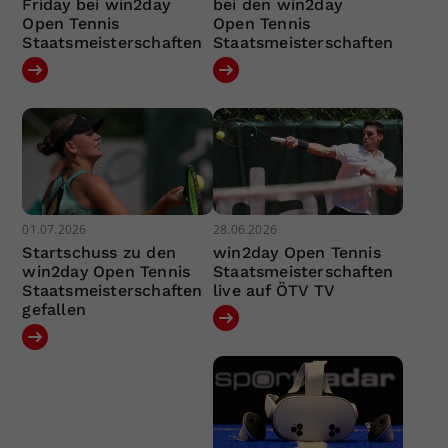
Friday bei win2day
bei den win2day
Open Tennis
Open Tennis
Staatsmeisterschaften
Staatsmeisterschaften
01.07.2026
28.06.2026
Startschuss zu den
win2day Open Tennis
win2day Open Tennis
Staatsmeisterschaften
Staatsmeisterschaften
live auf ÖTV TV
gefallen