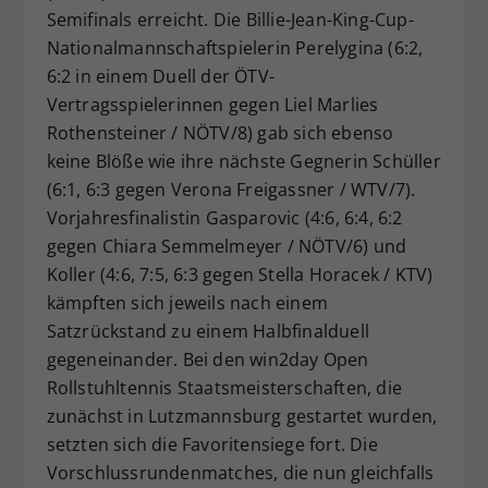
Semifinals erreicht. Die Billie-Jean-King-Cup-
Nationalmannschaftspielerin Perelygina (6:2,
6:2 in einem Duell der ÖTV-
Vertragsspielerinnen gegen Liel Marlies
Rothensteiner / NÖTV/8) gab sich ebenso
keine Blöße wie ihre nächste Gegnerin Schüller
(6:1, 6:3 gegen Verona Freigassner / WTV/7).
Vorjahresfinalistin Gasparovic (4:6, 6:4, 6:2
gegen Chiara Semmelmeyer / NÖTV/6) und
Koller (4:6, 7:5, 6:3 gegen Stella Horacek / KTV)
kämpften sich jeweils nach einem
Satzrückstand zu einem Halbfinalduell
gegeneinander. Bei den win2day Open
Rollstuhltennis Staatsmeisterschaften, die
zunächst in Lutzmannsburg gestartet wurden,
setzten sich die Favoritensiege fort. Die
Vorschlussrundenmatches, die nun gleichfalls