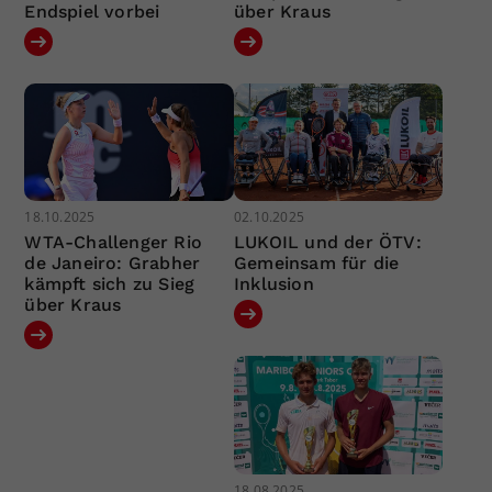
Endspiel vorbei
über Kraus
18.10.2025
02.10.2025
WTA-Challenger Rio
LUKOIL und der ÖTV:
de Janeiro: Grabher
Gemeinsam für die
kämpft sich zu Sieg
Inklusion
über Kraus
18.08.2025