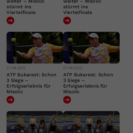
weiter – Misolic
weiter – Misolic
stürmt ins
stürmt ins
Viertelfinale
Viertelfinale
01.04.2025
01.04.2025
ATP Bukarest: Schon
ATP Bukarest: Schon
3 Siege –
3 Siege –
Erfolgserlebnis für
Erfolgserlebnis für
Misolic
Misolic