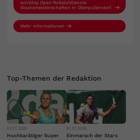
win2day Open Rollstuhltennis
Staatsmeisterschaften in Oberpullendorf.
Mehr Informationen
Top-Themen der Redaktion
02.07.2026
01.07.2026
Hochkarätiger Super
Einmarsch der Stars