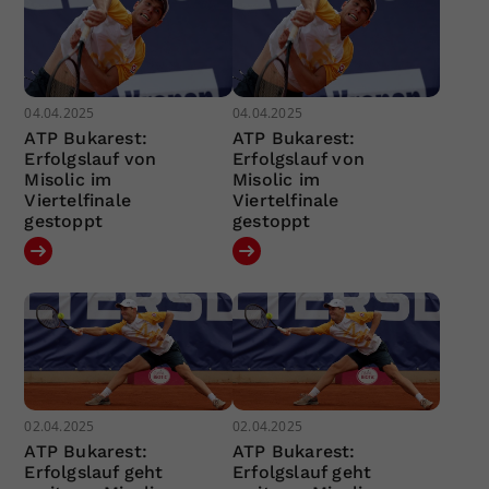
04.04.2025
04.04.2025
ATP Bukarest:
ATP Bukarest:
Erfolgslauf von
Erfolgslauf von
Misolic im
Misolic im
Viertelfinale
Viertelfinale
gestoppt
gestoppt
02.04.2025
02.04.2025
ATP Bukarest:
ATP Bukarest:
Erfolgslauf geht
Erfolgslauf geht