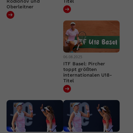
Rodionov und
Titel
Oberleitner
06.08.2025
ITF Basel: Pircher
toppt größten
internationalen U18-
Titel