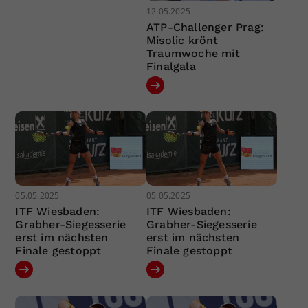
12.05.2025
ATP-Challenger Prag:
Misolic krönt
Traumwoche mit
Finalgala
05.05.2025
05.05.2025
ITF Wiesbaden:
ITF Wiesbaden:
Grabher-Siegesserie
Grabher-Siegesserie
erst im nächsten
erst im nächsten
Finale gestoppt
Finale gestoppt