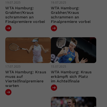
19.07.2025
19.07.2025
WTA Hamburg:
WTA Hamburg:
Grabher/Kraus
Grabher/Kraus
schrammen an
schrammen an
Finalpremiere vorbei
Finalpremiere vorbei
17.07.2025
15.07.2025
WTA Hamburg: Kraus
WTA Hamburg: Kraus
muss auf
erkämpft sich Platz
Viertelfinalpremiere
im Achtelfinale
warten