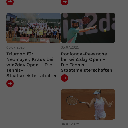
06.07.2025
05.07.2025
Triumph für
Rodionov-Revanche
Neumayer, Kraus bei
bei win2day Open –
win2day Open – Die
Die Tennis-
Tennis-
Staatsmeisterschaften
Staatsmeisterschaften
04.07.2025