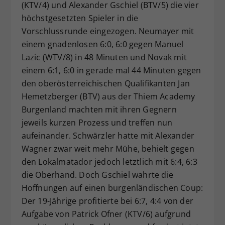
(KTV/4) und Alexander Gschiel (BTV/5) die vier
höchstgesetzten Spieler in die
Vorschlussrunde eingezogen. Neumayer mit
einem gnadenlosen 6:0, 6:0 gegen Manuel
Lazic (WTV/8) in 48 Minuten und Novak mit
einem 6:1, 6:0 in gerade mal 44 Minuten gegen
den oberösterreichischen Qualifikanten Jan
Hemetzberger (BTV) aus der Thiem Academy
Burgenland machten mit ihren Gegnern
jeweils kurzen Prozess und treffen nun
aufeinander. Schwärzler hatte mit Alexander
Wagner zwar weit mehr Mühe, behielt gegen
den Lokalmatador jedoch letztlich mit 6:4, 6:3
die Oberhand. Doch Gschiel wahrte die
Hoffnungen auf einen burgenländischen Coup:
Der 19-Jährige profitierte bei 6:7, 4:4 von der
Aufgabe von Patrick Ofner (KTV/6) aufgrund