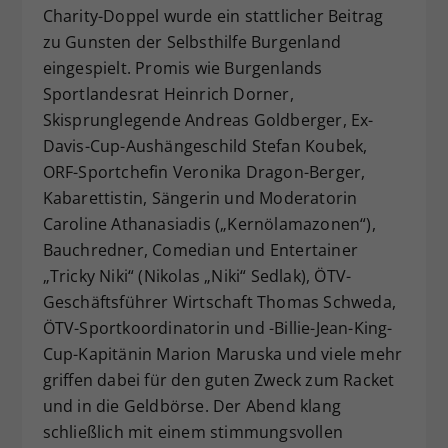
Charity-Doppel wurde ein stattlicher Beitrag
zu Gunsten der Selbsthilfe Burgenland
eingespielt. Promis wie Burgenlands
Sportlandesrat Heinrich Dorner,
Skisprunglegende Andreas Goldberger, Ex-
Davis-Cup-Aushängeschild Stefan Koubek,
ORF-Sportchefin Veronika Dragon-Berger,
Kabarettistin, Sängerin und Moderatorin
Caroline Athanasiadis („Kernölamazonen“),
Bauchredner, Comedian und Entertainer
„Tricky Niki“ (Nikolas „Niki“ Sedlak), ÖTV-
Geschäftsführer Wirtschaft Thomas Schweda,
ÖTV-Sportkoordinatorin und -Billie-Jean-King-
Cup-Kapitänin Marion Maruska und viele mehr
griffen dabei für den guten Zweck zum Racket
und in die Geldbörse. Der Abend klang
schließlich mit einem stimmungsvollen