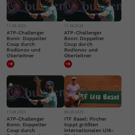
11.08.2025
11.08.2025
ATP-Challenger
ATP-Challenger
Bonn: Doppelter
Bonn: Doppelter
Coup durch
Coup durch
Rodionov und
Rodionov und
Oberleitner
Oberleitner
11.08.2025
06.08.2025
ATP-Challenger
ITF Basel: Pircher
Bonn: Doppelter
toppt größten
Coup durch
internationalen U18-