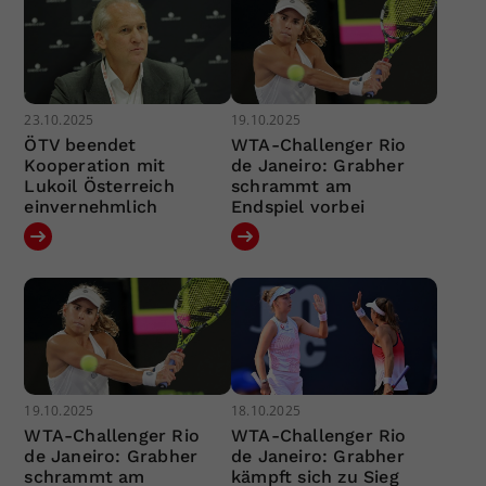
23.10.2025
19.10.2025
ÖTV beendet
WTA-Challenger Rio
Kooperation mit
de Janeiro: Grabher
Lukoil Österreich
schrammt am
einvernehmlich
Endspiel vorbei
19.10.2025
18.10.2025
WTA-Challenger Rio
WTA-Challenger Rio
de Janeiro: Grabher
de Janeiro: Grabher
schrammt am
kämpft sich zu Sieg