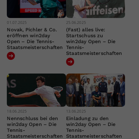
01.07.2025
25.06.2025
Novak, Pichler & Co.
(Fast) alles live:
eröffnen win2day
Startschuss zu
Open – Die Tennis-
win2day Open – Die
Staatsmeisterschaften
Tennis-
Staatsmeisterschaften
18.06.2025
13.06.2025
Nennschluss bei den
Einladung zu den
win2day Open – Die
win2day Open – Die
Tennis-
Tennis-
Staatsmeisterschaften
Staatsmeisterschaften