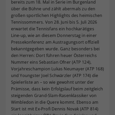
bereits zum 18. Mal in Serie im Burgenland
über die Bühne und zählt abermals zu den
großen sportlichen Highlights des heimischen
Tennissommers. Von 28. Juni bis 5. Juli 2026
erwartet die Tennisfans ein hochkarätiges
Line-up, wie an diesem Donnerstag in einer
Pressekonferenz am Austragungsort offiziell
bekanntgegeben wurde. Ganz besonders bei
den Herren: Dort führen heuer Österreichs
Nummer eins Sebastian Ofner (ATP 124),
Vorjahreschampion Lukas Neumayer (ATP 168)
und Youngster Joel Schwärzler (ATP 174) die
Spielerliste an – so wie gewohnt unter der
Prämisse, dass kein Erfolgslauf beim zeitgleich
steigenden Grand-Slam-Rasenklassiker von
Wimbledon in die Quere kommt. Ebenso am
Start ist mit Ex-Profi Dennis Novak (ATP 814)