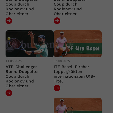
Coup durch
Coup durch
Rodionov und
Rodionov und
Oberleitner
Oberleitner
11.08.2025
06.08.2025
ATP-Challenger
ITF Basel: Pircher
Bonn: Doppelter
toppt größten
Coup durch
internationalen U18-
Rodionov und
Titel
Oberleitner