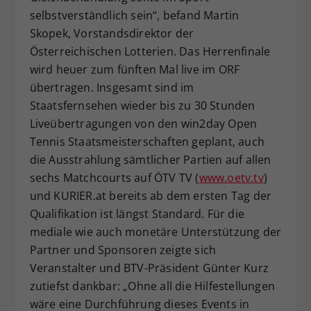
selbstverständlich sein“, befand Martin
Skopek, Vorstandsdirektor der
Österreichischen Lotterien. Das Herrenfinale
wird heuer zum fünften Mal live im ORF
übertragen. Insgesamt sind im
Staatsfernsehen wieder bis zu 30 Stunden
Liveübertragungen von den win2day Open
Tennis Staatsmeisterschaften geplant, auch
die Ausstrahlung sämtlicher Partien auf allen
sechs Matchcourts auf ÖTV TV (
www.oetv.tv
)
und KURIER.at bereits ab dem ersten Tag der
Qualifikation ist längst Standard. Für die
mediale wie auch monetäre Unterstützung der
Partner und Sponsoren zeigte sich
Veranstalter und BTV-Präsident Günter Kurz
zutiefst dankbar: „Ohne all die Hilfestellungen
wäre eine Durchführung dieses Events in