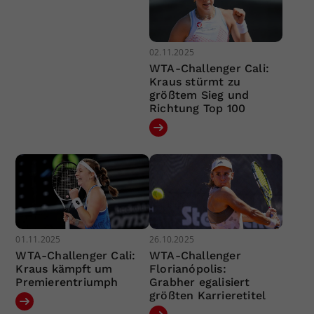
02.11.2025
WTA-Challenger Cali:
Kraus stürmt zu
größtem Sieg und
Richtung Top 100
01.11.2025
26.10.2025
WTA-Challenger Cali:
WTA-Challenger
Kraus kämpft um
Florianópolis:
Premierentriumph
Grabher egalisiert
größten Karrieretitel