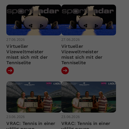
27.06.2026
27.06.2026
Virtueller
Virtueller
Vizeweltmeister
Vizeweltmeister
misst sich mit der
misst sich mit der
Tenniselite
Tenniselite
23.06.2026
23.06.2026
VRAC: Tennis in einer
VRAC: Tennis in einer
völlig neuen
völlig neuen