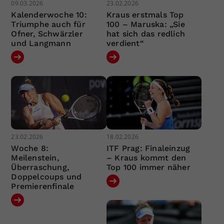
09.03.2026
23.02.2026
Kalenderwoche 10:
Kraus erstmals Top
Triumphe auch für
100 – Maruska: „Sie
Ofner, Schwärzler
hat sich das redlich
und Langmann
verdient“
23.02.2026
18.02.2026
Woche 8:
ITF Prag: Finaleinzug
Meilenstein,
– Kraus kommt den
Überraschung,
Top 100 immer näher
Doppelcoups und
Premierenfinale