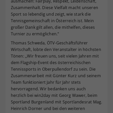
ausmachen: Fairplay, Respekt, Leidenschaft,
Zusammenhalt. Diese Vielfalt macht unseren
Sport so lebendig und zeigt, wie stark die
Tennisgemeinschaft in Österreich ist. Mein
großer Dank gilt allen, die mithelfen, dieses
Turnier zu ermöglichen.“
Thomas Schweda, ÖTV-Geschäftsführer
Wirtschaft, lobte den Veranstalter in höchsten
Tönen: „Wir freuen uns, seit vielen Jahren mit
dem Flagship-Event des österreichischen
Tennissports in Oberpullendorf zu sein. Die
Zusammenarbeit mit Günter Kurz und seinem
Team funktioniert Jahr für Jahr stets
hervorragend. Wir bedanken uns auch
herzlich bei win2day mit Georg Wawer, beim
Sportland Burgenland mit Sportlandesrat Mag.
Heinrich Dorner und bei den weiteren