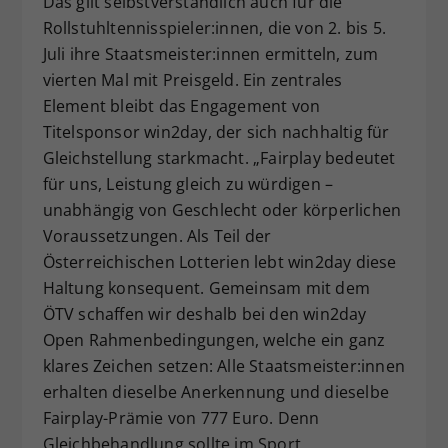
Das gilt selbstverständlich auch für die
Rollstuhltennisspieler:innen, die von 2. bis 5.
Juli ihre Staatsmeister:innen ermitteln, zum
vierten Mal mit Preisgeld. Ein zentrales
Element bleibt das Engagement von
Titelsponsor win2day, der sich nachhaltig für
Gleichstellung starkmacht. „Fairplay bedeutet
für uns, Leistung gleich zu würdigen –
unabhängig von Geschlecht oder körperlichen
Voraussetzungen. Als Teil der
Österreichischen Lotterien lebt win2day diese
Haltung konsequent. Gemeinsam mit dem
ÖTV schaffen wir deshalb bei den win2day
Open Rahmenbedingungen, welche ein ganz
klares Zeichen setzen: Alle Staatsmeister:innen
erhalten dieselbe Anerkennung und dieselbe
Fairplay-Prämie von 777 Euro. Denn
Gleichbehandlung sollte im Sport