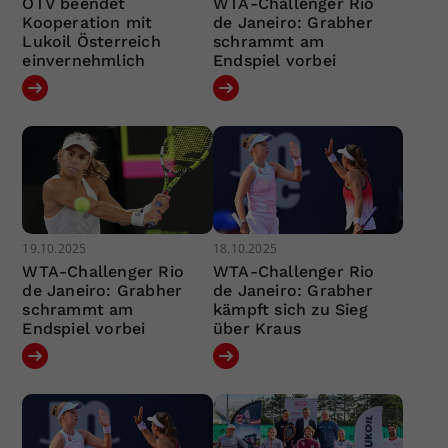
ÖTV beendet
WTA-Challenger Rio
Kooperation mit
de Janeiro: Grabher
Lukoil Österreich
schrammt am
einvernehmlich
Endspiel vorbei
19.10.2025
18.10.2025
WTA-Challenger Rio
WTA-Challenger Rio
de Janeiro: Grabher
de Janeiro: Grabher
schrammt am
kämpft sich zu Sieg
Endspiel vorbei
über Kraus