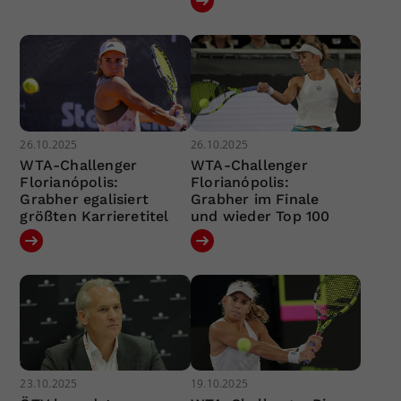
26.10.2025
26.10.2025
WTA-Challenger
WTA-Challenger
Florianópolis:
Florianópolis:
Grabher egalisiert
Grabher im Finale
größten Karrieretitel
und wieder Top 100
23.10.2025
19.10.2025