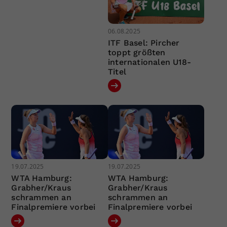
06.08.2025
ITF Basel: Pircher
toppt größten
internationalen U18-
Titel
19.07.2025
19.07.2025
WTA Hamburg:
WTA Hamburg:
Grabher/Kraus
Grabher/Kraus
schrammen an
schrammen an
Finalpremiere vorbei
Finalpremiere vorbei