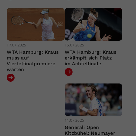
17.07.2025
15.07.2025
WTA Hamburg: Kraus
WTA Hamburg: Kraus
muss auf
erkämpft sich Platz
Viertelfinalpremiere
im Achtelfinale
warten
11.07.2025
Generali Open
Kitzbühel: Neumayer