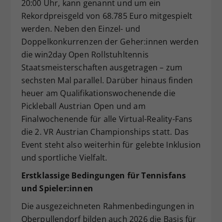
20:00 Uhr, kann genannt und um ein
Rekordpreisgeld von 68.785 Euro mitgespielt
werden. Neben den Einzel- und
Doppelkonkurrenzen der Geher:innen werden
die win2day Open Rollstuhltennis
Staatsmeisterschaften ausgetragen – zum
sechsten Mal parallel. Darüber hinaus finden
heuer am Qualifikationswochenende die
Pickleball Austrian Open und am
Finalwochenende für alle Virtual-Reality-Fans
die 2. VR Austrian Championships statt. Das
Event steht also weiterhin für gelebte Inklusion
und sportliche Vielfalt.
Erstklassige Bedingungen für Tennisfans
und Spieler:innen
Die ausgezeichneten Rahmenbedingungen in
Oberpullendorf bilden auch 2026 die Basis für