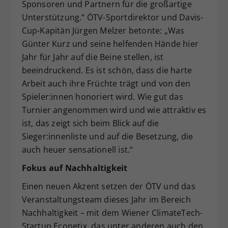
Sponsoren und Partnern für die großartige
Unterstützung.“ ÖTV-Sportdirektor und Davis-
Cup-Kapitän Jürgen Melzer betonte: „Was
Günter Kurz und seine helfenden Hände hier
Jahr für Jahr auf die Beine stellen, ist
beeindruckend. Es ist schön, dass die harte
Arbeit auch ihre Früchte trägt und von den
Spieler:innen honoriert wird. Wie gut das
Turnier angenommen wird und wie attraktiv es
ist, das zeigt sich beim Blick auf die
Sieger:innenliste und auf die Besetzung, die
auch heuer sensationell ist.“
Fokus auf Nachhaltigkeit
Einen neuen Akzent setzen der ÖTV und das
Veranstaltungsteam dieses Jahr im Bereich
Nachhaltigkeit – mit dem Wiener ClimateTech-
Startup Econetix, das unter anderen auch den