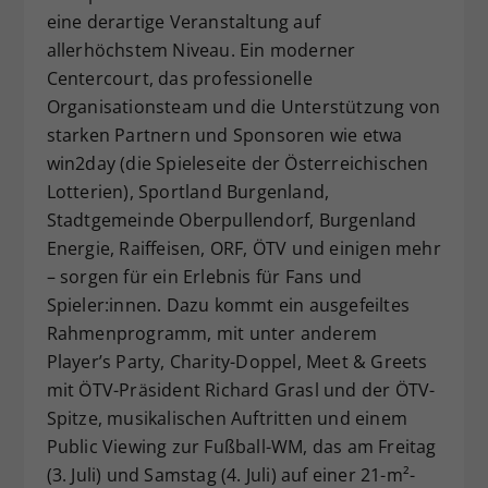
eine derartige Veranstaltung auf
allerhöchstem Niveau. Ein moderner
Centercourt, das professionelle
Organisationsteam und die Unterstützung von
starken Partnern und Sponsoren wie etwa
win2day (die Spieleseite der Österreichischen
Lotterien), Sportland Burgenland,
Stadtgemeinde Oberpullendorf, Burgenland
Energie, Raiffeisen, ORF, ÖTV und einigen mehr
– sorgen für ein Erlebnis für Fans und
Spieler:innen. Dazu kommt ein ausgefeiltes
Rahmenprogramm, mit unter anderem
Player’s Party, Charity-Doppel, Meet & Greets
mit ÖTV-Präsident Richard Grasl und der ÖTV-
Spitze, musikalischen Auftritten und einem
Public Viewing zur Fußball-WM, das am Freitag
(3. Juli) und Samstag (4. Juli) auf einer 21-m²-