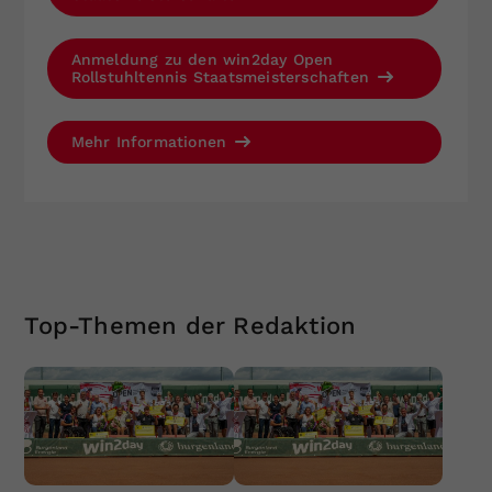
Anmeldung zu den win2day Open
Rollstuhltennis Staatsmeisterschaften
Mehr Informationen
Top-Themen der Redaktion