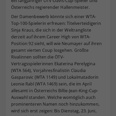
ein langjähriger ÖTV-Davis-Cup-Spieler und
Österreichs regierender Hallenmeister.
Der Damenbewerb könnte sich einer WTA-
Top-100-Spielerin erfreuen: Titelverteidigerin
Sinja Kraus, die sich in der Weltrangliste
derzeit auf ihrem Career High von WTA-
Position 92 sieht, will wie Neumayer auf ihren
gesamt vierten Coup losgehen. Größte
Rivalinnen sollten die ÖTV-
Vertragsspielerinnen Ekaterina Perelygina
(WTA 564), Vorjahresfinalistin Claudia
Gasparovic (WTA 1149) und Lokalmatadorin
Leonie Rabl (WTA 1469) sein, die im April
allesamt in Österreichs Billie-Jean-King-Cup-
Auswahl standen. Welche womöglich auch
prominenteren Namen noch hinzukommen,
wird sich erst zeigen: Bis Dienstag, 23. Juni,