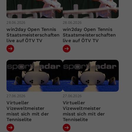
28.06.2026
28.06.2026
win2day Open Tennis
win2day Open Tennis
Staatsmeisterschaften
Staatsmeisterschaften
live auf ÖTV TV
live auf ÖTV TV
27.06.2026
27.06.2026
Virtueller
Virtueller
Vizeweltmeister
Vizeweltmeister
misst sich mit der
misst sich mit der
Tenniselite
Tenniselite