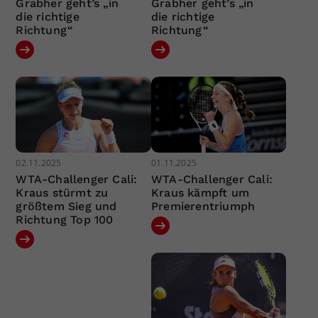
Grabher geht’s „in
Grabher geht’s „in
die richtige
die richtige
Richtung“
Richtung“
02.11.2025
01.11.2025
WTA-Challenger Cali:
WTA-Challenger Cali:
Kraus stürmt zu
Kraus kämpft um
größtem Sieg und
Premierentriumph
Richtung Top 100