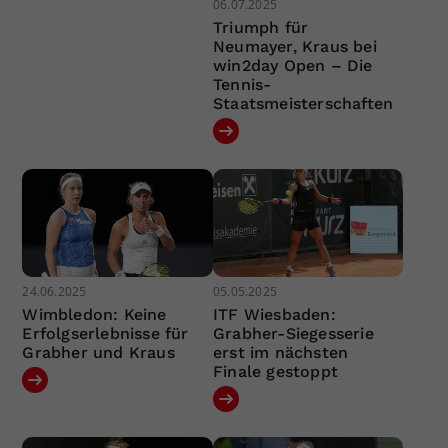
06.07.2025
Triumph für
Neumayer, Kraus bei
win2day Open – Die
Tennis-
Staatsmeisterschaften
24.06.2025
05.05.2025
Wimbledon: Keine
ITF Wiesbaden:
Erfolgserlebnisse für
Grabher-Siegesserie
Grabher und Kraus
erst im nächsten
Finale gestoppt