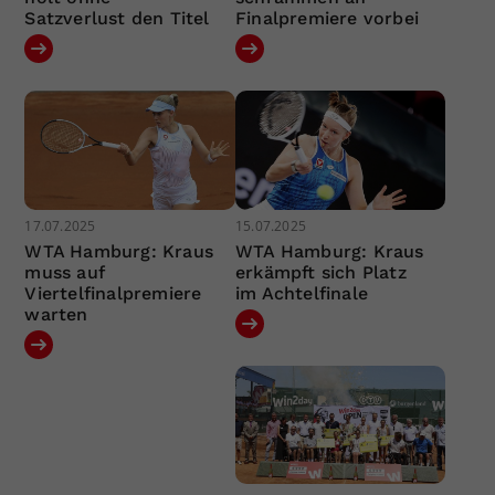
Satzverlust den Titel
Finalpremiere vorbei
17.07.2025
15.07.2025
WTA Hamburg: Kraus
WTA Hamburg: Kraus
muss auf
erkämpft sich Platz
Viertelfinalpremiere
im Achtelfinale
warten