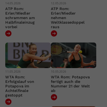
14.05.2026
12.05.2026
ATP Rom:
ATP Rom:
Erler/Miedler
Erler/Miedler
schrammen am
nehmen
Halbfinaleinzug
Weltklassedoppel
vorbei
raus
11.05.2026
10.05.2026
WTA Rom:
WTA Rom: Potapova
Erfolgslauf von
fertigt auch die
Potapova im
Nummer 21 der Welt
Achtelfinale
ab
gestoppt