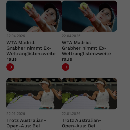
22.04.2026
22.04.2026
WTA Madrid:
WTA Madrid:
Grabher nimmt Ex-
Grabher nimmt Ex-
Weltranglistenzweite
Weltranglistenzweite
raus
raus
22.01.2026
22.01.2026
Trotz Australian-
Trotz Australian-
Open-Aus: Bei
Open-Aus: Bei