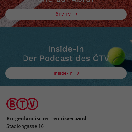
ÖTV TV
Inside-In
Der Podcast des ÖTV
Inside-In
Burgenländischer Tennisverband
Stadiongasse 16