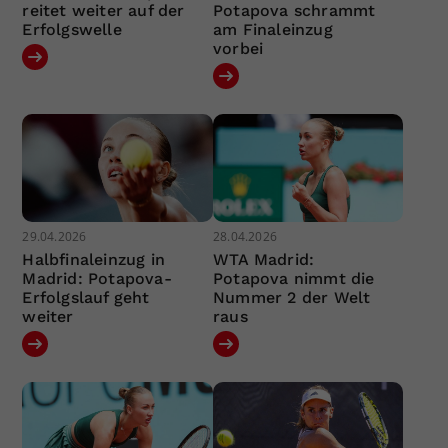
reitet weiter auf der
Potapova schrammt
Erfolgswelle
am Finaleinzug
vorbei
29.04.2026
28.04.2026
Halbfinaleinzug in
WTA Madrid:
Madrid: Potapova-
Potapova nimmt die
Erfolgslauf geht
Nummer 2 der Welt
weiter
raus