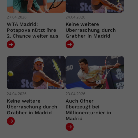
27.04.2026
24.04.2026
WTA Madrid:
Keine weitere
Potapova nützt ihre
Überraschung durch
2. Chance weiter aus
Grabher in Madrid
24.04.2026
23.04.2026
Keine weitere
Auch Ofner
Überraschung durch
überzeugt bei
Grabher in Madrid
Millionenturnier in
Madrid