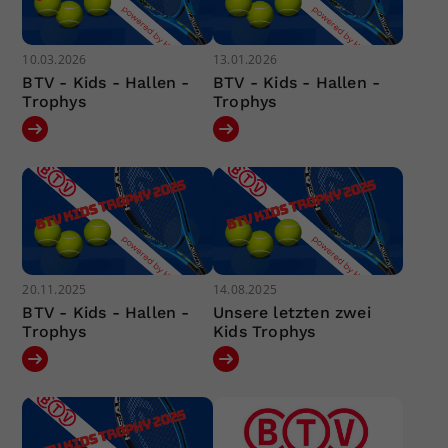
10.03.2026
13.01.2026
BTV - Kids - Hallen -
BTV - Kids - Hallen -
Trophys
Trophys
20.11.2025
14.08.2025
BTV - Kids - Hallen -
Unsere letzten zwei
Trophys
Kids Trophys