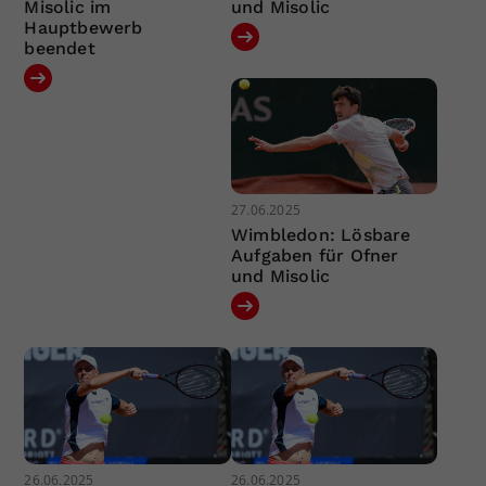
Misolic im
und Misolic
Hauptbewerb
beendet
27.06.2025
Wimbledon: Lösbare
Aufgaben für Ofner
und Misolic
26.06.2025
26.06.2025