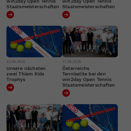
win2day Open Tennis
win2day Open Tennis
Staatsmeisterschaften
Staatsmeisterschaften
22.06.2026
11.06.2026
Unsere nächsten
Österreichs
zwei Thiem Kids
Tenniselite bei den
Trophys
win2day Open Tennis
Staatsmeisterschaften