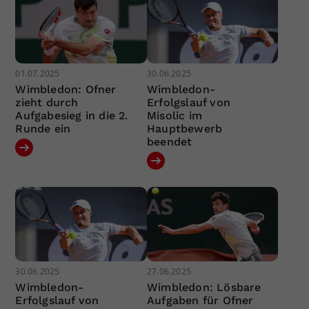
01.07.2025
30.06.2025
Wimbledon: Ofner
Wimbledon-
zieht durch
Erfolgslauf von
Aufgabesieg in die 2.
Misolic im
Runde ein
Hauptbewerb
beendet
30.06.2025
27.06.2025
Wimbledon-
Wimbledon: Lösbare
Erfolgslauf von
Aufgaben für Ofner