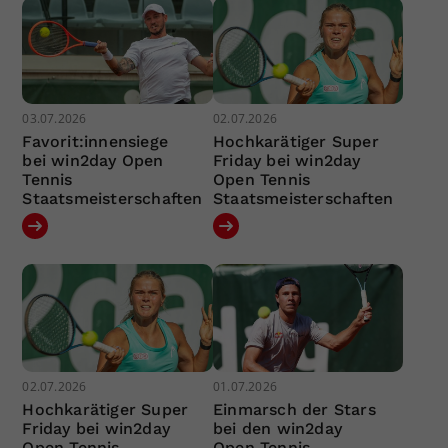
03.07.2026
02.07.2026
Favorit:innensiege
Hochkarätiger Super
bei win2day Open
Friday bei win2day
Tennis
Open Tennis
Staatsmeisterschaften
Staatsmeisterschaften
02.07.2026
01.07.2026
Hochkarätiger Super
Einmarsch der Stars
Friday bei win2day
bei den win2day
Open Tennis
Open Tennis