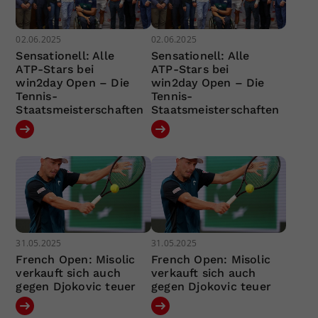
02.06.2025
02.06.2025
Sensationell: Alle
Sensationell: Alle
ATP-Stars bei
ATP-Stars bei
win2day Open – Die
win2day Open – Die
Tennis-
Tennis-
Staatsmeisterschaften
Staatsmeisterschaften
31.05.2025
31.05.2025
French Open: Misolic
French Open: Misolic
verkauft sich auch
verkauft sich auch
gegen Djokovic teuer
gegen Djokovic teuer