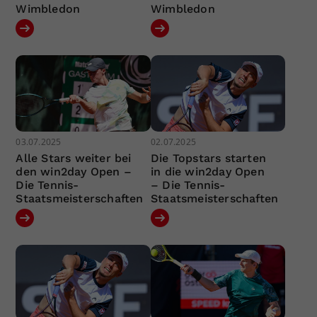
Wimbledon
Wimbledon
03.07.2025
02.07.2025
Alle Stars weiter bei
Die Topstars starten
den win2day Open –
in die win2day Open
Die Tennis-
– Die Tennis-
Staatsmeisterschaften
Staatsmeisterschaften