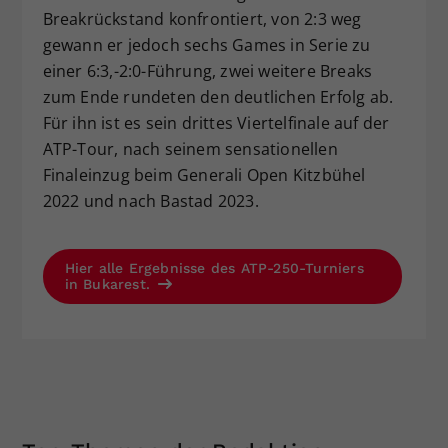
Breakrückstand konfrontiert, von 2:3 weg
gewann er jedoch sechs Games in Serie zu
einer 6:3,-2:0-Führung, zwei weitere Breaks
zum Ende rundeten den deutlichen Erfolg ab.
Für ihn ist es sein drittes Viertelfinale auf der
ATP-Tour, nach seinem sensationellen
Finaleinzug beim Generali Open Kitzbühel
2022 und nach Bastad 2023.
Hier alle Ergebnisse des ATP-250-Turniers
in Bukarest.