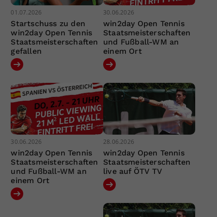
01.07.2026
30.06.2026
Startschuss zu den
win2day Open Tennis
win2day Open Tennis
Staatsmeisterschaften
Staatsmeisterschaften
und Fußball-WM an
gefallen
einem Ort
30.06.2026
28.06.2026
win2day Open Tennis
win2day Open Tennis
Staatsmeisterschaften
Staatsmeisterschaften
und Fußball-WM an
live auf ÖTV TV
einem Ort