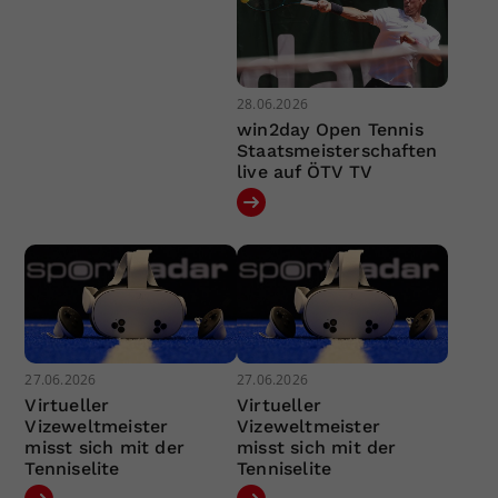
28.06.2026
win2day Open Tennis
Staatsmeisterschaften
live auf ÖTV TV
27.06.2026
27.06.2026
Virtueller
Virtueller
Vizeweltmeister
Vizeweltmeister
misst sich mit der
misst sich mit der
Tenniselite
Tenniselite