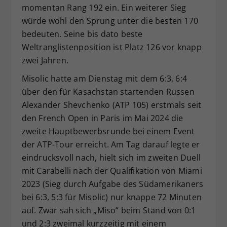
momentan Rang 192 ein. Ein weiterer Sieg
würde wohl den Sprung unter die besten 170
bedeuten. Seine bis dato beste
Weltranglistenposition ist Platz 126 vor knapp
zwei Jahren.
Misolic hatte am Dienstag mit dem 6:3, 6:4
über den für Kasachstan startenden Russen
Alexander Shevchenko (ATP 105) erstmals seit
den French Open in Paris im Mai 2024 die
zweite Hauptbewerbsrunde bei einem Event
der ATP-Tour erreicht. Am Tag darauf legte er
eindrucksvoll nach, hielt sich im zweiten Duell
mit Carabelli nach der Qualifikation von Miami
2023 (Sieg durch Aufgabe des Südamerikaners
bei 6:3, 5:3 für Misolic) nur knappe 72 Minuten
auf. Zwar sah sich „Miso“ beim Stand von 0:1
und 2:3 zweimal kurzzeitig mit einem