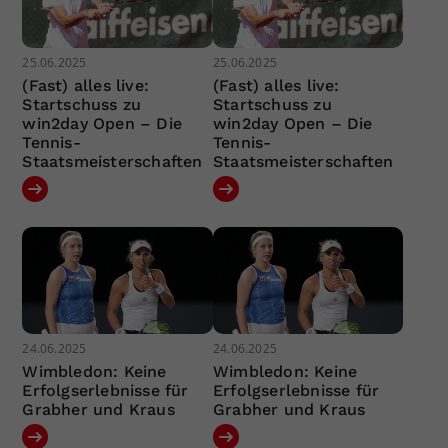
25.06.2025
25.06.2025
(Fast) alles live:
(Fast) alles live:
Startschuss zu
Startschuss zu
win2day Open – Die
win2day Open – Die
Tennis-
Tennis-
Staatsmeisterschaften
Staatsmeisterschaften
24.06.2025
24.06.2025
Wimbledon: Keine
Wimbledon: Keine
Erfolgserlebnisse für
Erfolgserlebnisse für
Grabher und Kraus
Grabher und Kraus