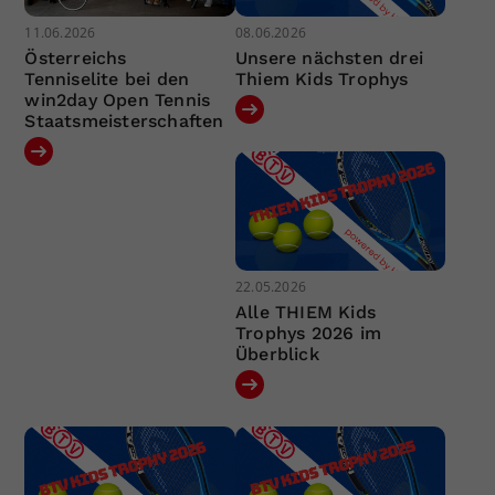
11.06.2026
08.06.2026
Österreichs
Unsere nächsten drei
Tenniselite bei den
Thiem Kids Trophys
win2day Open Tennis
Staatsmeisterschaften
22.05.2026
Alle THIEM Kids
Trophys 2026 im
Überblick