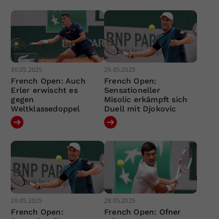
30.05.2025
29.05.2025
French Open: Auch
French Open:
Erler erwischt es
Sensationeller
gegen
Misolic erkämpft sich
Weltklassedoppel
Duell mit Djokovic
29.05.2025
28.05.2025
French Open:
French Open: Ofner