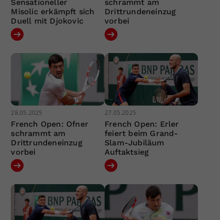
Sensationeller
schrammt am
Misolic erkämpft sich
Drittrundeneinzug
Duell mit Djokovic
vorbei
28.05.2025
27.05.2025
French Open: Ofner
French Open: Erler
schrammt am
feiert beim Grand-
Drittrundeneinzug
Slam-Jubiläum
vorbei
Auftaktsieg