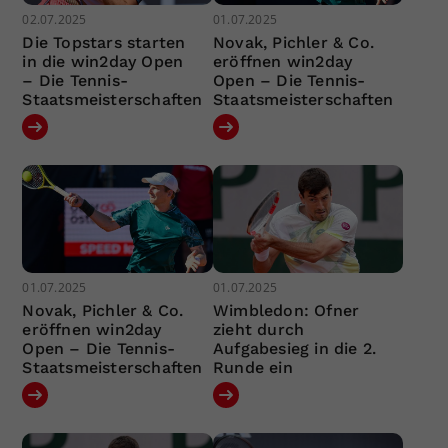
02.07.2025
01.07.2025
Die Topstars starten
Novak, Pichler & Co.
in die win2day Open
eröffnen win2day
– Die Tennis-
Open – Die Tennis-
Staatsmeisterschaften
Staatsmeisterschaften
01.07.2025
01.07.2025
Novak, Pichler & Co.
Wimbledon: Ofner
eröffnen win2day
zieht durch
Open – Die Tennis-
Aufgabesieg in die 2.
Staatsmeisterschaften
Runde ein