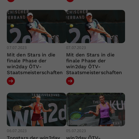
07.07.2023
07.07.2023
Mit den Stars in die
Mit den Stars in die
finale Phase der
finale Phase der
win2day ÖTV-
win2day ÖTV-
Staatsmeisterschaften
Staatsmeisterschaften
06.07.2023
05.07.2023
Topstars der win2day
win2day ÖTV-