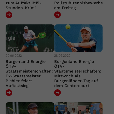
zum Auftakt 3:15-
Rollstuhltennisbewerbe
Stunden-Krimi
am Freitag
29.06.2022
28.06.2022
Burgenland Energie
Burgenland Energie
ÖTV-
ÖTV-
Staatsmeisterschaften:
Staatsmeisterschaften:
Ex-Staatsmeister
Mittwoch als
Pichler feiert
Burgenländer-Tag auf
Auftaktsieg
dem Centercourt