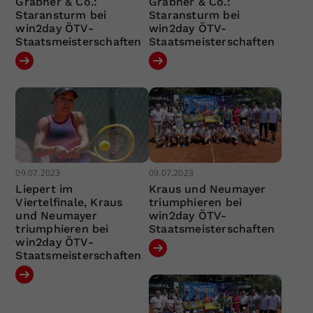
Grabher & Co.:
Grabher & Co.:
Staransturm bei
Staransturm bei
win2day ÖTV-
win2day ÖTV-
Staatsmeisterschaften
Staatsmeisterschaften
09.07.2023
09.07.2023
Liepert im
Kraus und Neumayer
Viertelfinale, Kraus
triumphieren bei
und Neumayer
win2day ÖTV-
triumphieren bei
Staatsmeisterschaften
win2day ÖTV-
Staatsmeisterschaften