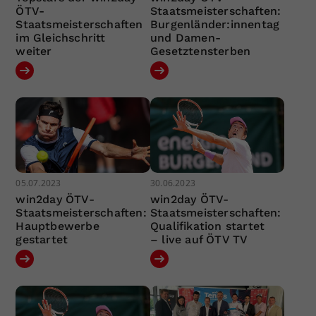
ÖTV-
Staatsmeisterschaften:
Staatsmeisterschaften
Burgenländer:innentag
im Gleichschritt
und Damen-
weiter
Gesetztensterben
05.07.2023
30.06.2023
win2day ÖTV-
win2day ÖTV-
Staatsmeisterschaften:
Staatsmeisterschaften:
Hauptbewerbe
Qualifikation startet
gestartet
– live auf ÖTV TV