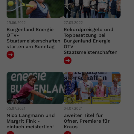
25.06.2022
27.05.2022
Burgenland Energie
Rekordpreisgeld und
ÖTV-
Topbesetzung bei
Staatsmeisterschaften
Burgenland Energie
starten am Sonntag
ÖTV-
Staatsmeisterschaften
05.07.2021
04.07.2021
Nico Langmann und
Zweiter Titel für
Margrit Fink -
Ofner, Premiere für
einfach meisterlich!
Kraus