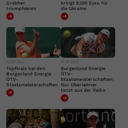
Grabher
bringt 8200 Euro für
triumphieren
die Ukraine
02.07.2022
01.07.2022
Topfinals bei den
Burgenland Energie
Burgenland Energie
ÖTV-
ÖTV-
Staatsmeisterschaften:
Staatsmeisterschaften
Nur Oberleitner
tanzt aus der Reihe