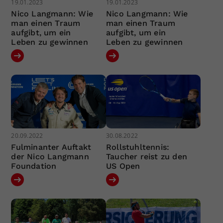
19.01.2023
19.01.2023
Nico Langmann: Wie
Nico Langmann: Wie
man einen Traum
man einen Traum
aufgibt, um ein
aufgibt, um ein
Leben zu gewinnen
Leben zu gewinnen
20.09.2022
30.08.2022
Fulminanter Auftakt
Rollstuhltennis:
der Nico Langmann
Taucher reist zu den
Foundation
US Open