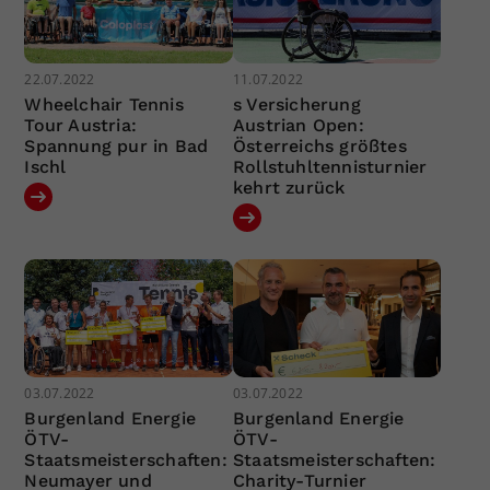
22.07.2022
11.07.2022
Wheelchair Tennis
s Versicherung
Tour Austria:
Austrian Open:
Spannung pur in Bad
Österreichs größtes
Ischl
Rollstuhltennisturnier
kehrt zurück
03.07.2022
03.07.2022
Burgenland Energie
Burgenland Energie
ÖTV-
ÖTV-
Staatsmeisterschaften:
Staatsmeisterschaften:
Neumayer und
Charity-Turnier