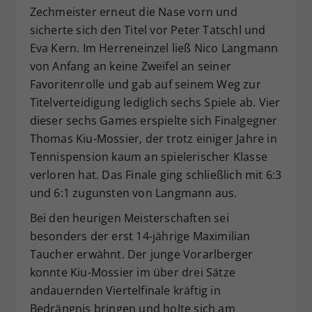
Zechmeister erneut die Nase vorn und
sicherte sich den Titel vor Peter Tatschl und
Eva Kern. Im Herreneinzel ließ Nico Langmann
von Anfang an keine Zweifel an seiner
Favoritenrolle und gab auf seinem Weg zur
Titelverteidigung lediglich sechs Spiele ab. Vier
dieser sechs Games erspielte sich Finalgegner
Thomas Kiu-Mossier, der trotz einiger Jahre in
Tennispension kaum an spielerischer Klasse
verloren hat. Das Finale ging schließlich mit 6:3
und 6:1 zugunsten von Langmann aus.
Bei den heurigen Meisterschaften sei
besonders der erst 14-jährige Maximilian
Taucher erwähnt. Der junge Vorarlberger
konnte Kiu-Mossier im über drei Sätze
andauernden Viertelfinale kräftig in
Bedrängnis bringen und holte sich am