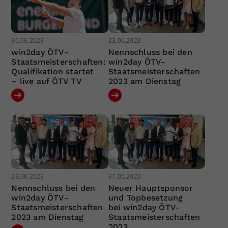
30.06.2023
23.06.2023
win2day ÖTV-
Nennschluss bei den
Staatsmeisterschaften:
win2day ÖTV-
Qualifikation startet
Staatsmeisterschaften
– live auf ÖTV TV
2023 am Dienstag
23.06.2023
31.05.2023
Nennschluss bei den
Neuer Hauptsponsor
win2day ÖTV-
und Topbesetzung
Staatsmeisterschaften
bei win2day ÖTV-
2023 am Dienstag
Staatsmeisterschaften
2023