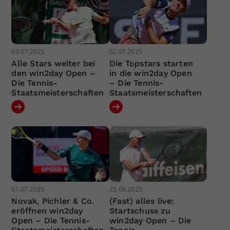
03.07.2025
02.07.2025
Alle Stars weiter bei
Die Topstars starten
den win2day Open –
in die win2day Open
Die Tennis-
– Die Tennis-
Staatsmeisterschaften
Staatsmeisterschaften
01.07.2025
25.06.2025
Novak, Pichler & Co.
(Fast) alles live:
eröffnen win2day
Startschuss zu
Open – Die Tennis-
win2day Open – Die