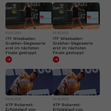
05.05.2025
05.05.2025
ITF Wiesbaden:
ITF Wiesbaden:
Grabher-Siegesserie
Grabher-Siegesserie
erst im nächsten
erst im nächsten
Finale gestoppt
Finale gestoppt
04.04.2025
04.04.2025
ATP Bukarest:
ATP Bukarest:
Erfolgslauf von
Erfolgslauf von