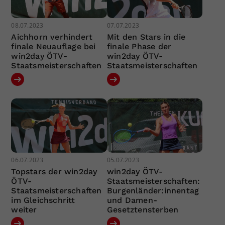
08.07.2023
07.07.2023
Aichhorn verhindert
Mit den Stars in die
finale Neuauflage bei
finale Phase der
win2day ÖTV-
win2day ÖTV-
Staatsmeisterschaften
Staatsmeisterschaften
06.07.2023
05.07.2023
Topstars der win2day
win2day ÖTV-
ÖTV-
Staatsmeisterschaften:
Staatsmeisterschaften
Burgenländer:innentag
im Gleichschritt
und Damen-
weiter
Gesetztensterben