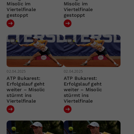
Misolic im
Misolic im
Viertelfinale
Viertelfinale
gestoppt
gestoppt
02.04.2025
02.04.2025
ATP Bukarest:
ATP Bukarest:
Erfolgslauf geht
Erfolgslauf geht
weiter – Misolic
weiter – Misolic
stürmt ins
stürmt ins
Viertelfinale
Viertelfinale