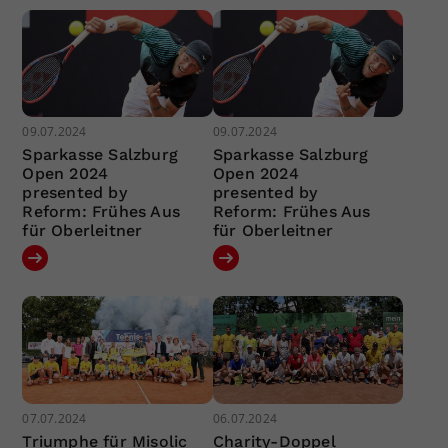
09.07.2024
09.07.2024
Sparkasse Salzburg
Sparkasse Salzburg
Open 2024
Open 2024
presented by
presented by
Reform: Frühes Aus
Reform: Frühes Aus
für Oberleitner
für Oberleitner
07.07.2024
06.07.2024
Triumphe für Misolic
Charity-Doppel