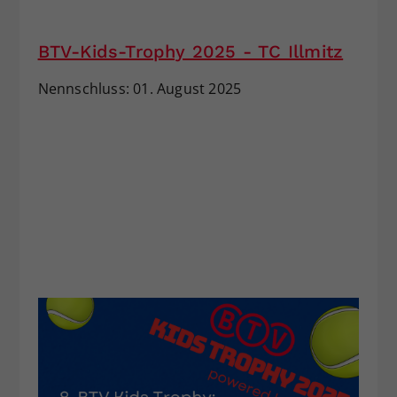
Dieser Wert speichert Ihre Consent-
Einstellungen. Unter anderem eine
BTV-Kids-Trophy 2025 - TC Illmitz
zufällig generierte ID, für die
Zweck
historische Speicherung Ihrer
Nennschluss: 01. August 2025
vorgenommen Einstellungen, falls der
Webseiten-Betreiber dies eingestellt
hat.