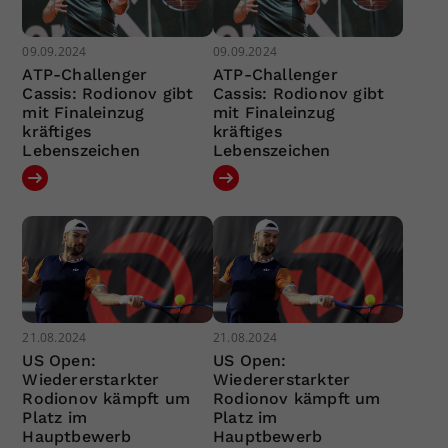
09.09.2024
09.09.2024
ATP-Challenger
ATP-Challenger
Cassis: Rodionov gibt
Cassis: Rodionov gibt
mit Finaleinzug
mit Finaleinzug
kräftiges
kräftiges
Lebenszeichen
Lebenszeichen
21.08.2024
21.08.2024
US Open:
US Open:
Wiedererstarkter
Wiedererstarkter
Rodionov kämpft um
Rodionov kämpft um
Platz im
Platz im
Hauptbewerb
Hauptbewerb