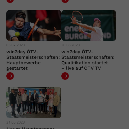
05.07.2023
30.06.2023
win2day ÖTV-
win2day ÖTV-
Staatsmeisterschaften:
Staatsmeisterschaften:
Hauptbewerbe
Qualifikation startet
gestartet
– live auf ÖTV TV
31.05.2023
Neuer Hauptsponsor