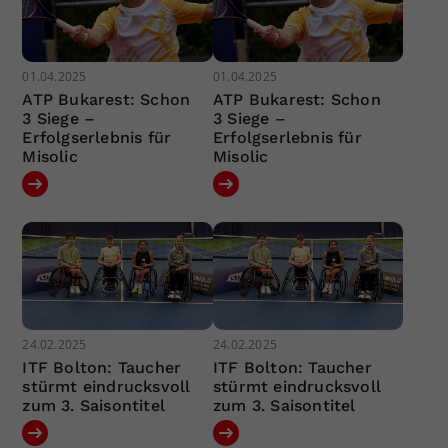
01.04.2025
01.04.2025
ATP Bukarest: Schon
ATP Bukarest: Schon
3 Siege –
3 Siege –
Erfolgserlebnis für
Erfolgserlebnis für
Misolic
Misolic
24.02.2025
24.02.2025
ITF Bolton: Taucher
ITF Bolton: Taucher
stürmt eindrucksvoll
stürmt eindrucksvoll
zum 3. Saisontitel
zum 3. Saisontitel