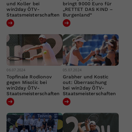
und Koller bei
bringt 9000 Euro für
win2day ÖTV-
„RETTET DAS KIND –
Staatsmeisterschaften
Burgenland“
06.07.2024
05.07.2024
Topfinale Rodionov
Grabher und Kostic
gegen Misolic bei
out: Überraschung
win2day ÖTV-
bei win2day ÖTV-
Staatsmeisterschaften
Staatsmeisterschaften