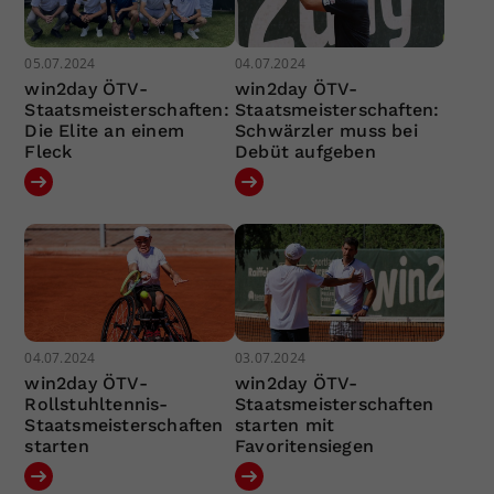
05.07.2024
04.07.2024
win2day ÖTV-
win2day ÖTV-
Staatsmeisterschaften:
Staatsmeisterschaften:
Die Elite an einem
Schwärzler muss bei
Fleck
Debüt aufgeben
04.07.2024
03.07.2024
win2day ÖTV-
win2day ÖTV-
Rollstuhltennis-
Staatsmeisterschaften
Staatsmeisterschaften
starten mit
starten
Favoritensiegen