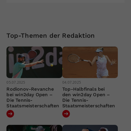
Top-Themen der Redaktion
05.07.2025
04.07.2025
Rodionov-Revanche
Top-Halbfinals bei
bei win2day Open –
den win2day Open –
Die Tennis-
Die Tennis-
Staatsmeisterschaften
Staatsmeisterschaften