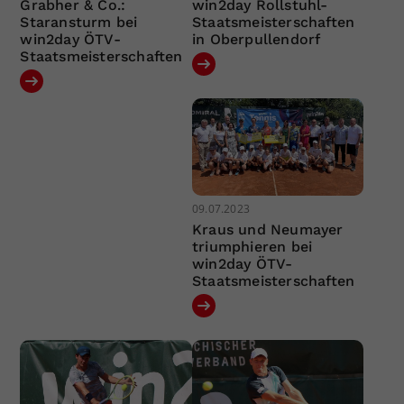
Grabher & Co.:
win2day Rollstuhl-
Staransturm bei
Staatsmeisterschaften
win2day ÖTV-
in Oberpullendorf
Staatsmeisterschaften
09.07.2023
Kraus und Neumayer
triumphieren bei
win2day ÖTV-
Staatsmeisterschaften