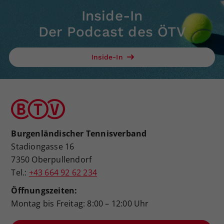
Inside-In
Der Podcast des ÖTV
Inside-In
Burgenländischer Tennisverband
Stadiongasse 16
7350 Oberpullendorf
Tel.:
+43 664 92 62 234
Öffnungszeiten:
Montag bis Freitag: 8:00 – 12:00 Uhr