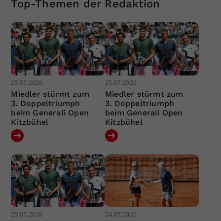
Top-Themen der Redaktion
25.07.2026
25.07.2026
Miedler stürmt zum
Miedler stürmt zum
3. Doppeltriumph
3. Doppeltriumph
beim Generali Open
beim Generali Open
Kitzbühel
Kitzbühel
25.07.2026
24.07.2026