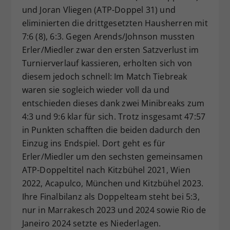
und Joran Vliegen (ATP-Doppel 31) und
eliminierten die drittgesetzten Hausherren mit
7:6 (8), 6:3. Gegen Arends/Johnson mussten
Erler/Miedler zwar den ersten Satzverlust im
Turnierverlauf kassieren, erholten sich von
diesem jedoch schnell: Im Match Tiebreak
waren sie sogleich wieder voll da und
entschieden dieses dank zwei Minibreaks zum
4:3 und 9:6 klar für sich. Trotz insgesamt 47:57
in Punkten schafften die beiden dadurch den
Einzug ins Endspiel. Dort geht es für
Erler/Miedler um den sechsten gemeinsamen
ATP-Doppeltitel nach Kitzbühel 2021, Wien
2022, Acapulco, München und Kitzbühel 2023.
Ihre Finalbilanz als Doppelteam steht bei 5:3,
nur in Marrakesch 2023 und 2024 sowie Rio de
Janeiro 2024 setzte es Niederlagen.