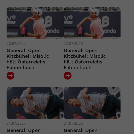
22.07.2025
22.07.2025
Generali Open
Generali Open
Kitzbühel: Misolic
Kitzbühel: Misolic
hält Österreichs
hält Österreichs
Fahne hoch
Fahne hoch
21.07.2025
21.07.2025
Generali Open
Generali Open