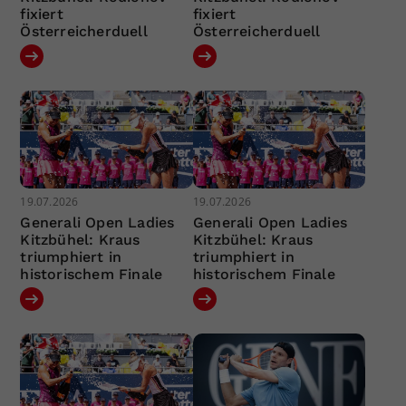
fixiert
fixiert
Österreicherduell
Österreicherduell
19.07.2026
19.07.2026
Generali Open Ladies
Generali Open Ladies
Kitzbühel: Kraus
Kitzbühel: Kraus
triumphiert in
triumphiert in
historischem Finale
historischem Finale