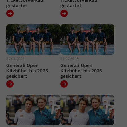
Ticketvorverkauf
Ticketvorverkauf
gestartet
gestartet
27.07.2025
27.07.2025
Generali Open
Generali Open
Kitzbühel bis 2035
Kitzbühel bis 2035
gesichert
gesichert