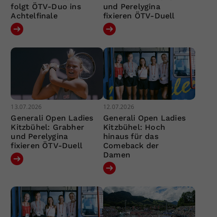
folgt ÖTV-Duo ins
und Perelygina
Achtelfinale
fixieren ÖTV-Duell
13.07.2026
12.07.2026
Generali Open Ladies
Generali Open Ladies
Kitzbühel: Grabher
Kitzbühel: Hoch
und Perelygina
hinaus für das
fixieren ÖTV-Duell
Comeback der
Damen