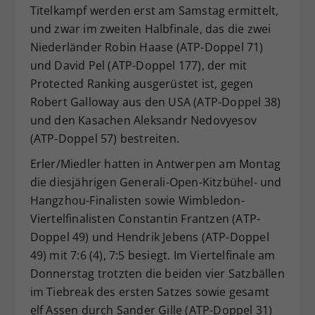
Titelkampf werden erst am Samstag ermittelt,
und zwar im zweiten Halbfinale, das die zwei
Niederländer Robin Haase (ATP-Doppel 71)
und David Pel (ATP-Doppel 177), der mit
Protected Ranking ausgerüstet ist, gegen
Robert Galloway aus den USA (ATP-Doppel 38)
und den Kasachen Aleksandr Nedovyesov
(ATP-Doppel 57) bestreiten.
Erler/Miedler hatten in Antwerpen am Montag
die diesjährigen Generali-Open-Kitzbühel- und
Hangzhou-Finalisten sowie Wimbledon-
Viertelfinalisten Constantin Frantzen (ATP-
Doppel 49) und Hendrik Jebens (ATP-Doppel
49) mit 7:6 (4), 7:5 besiegt. Im Viertelfinale am
Donnerstag trotzten die beiden vier Satzbällen
im Tiebreak des ersten Satzes sowie gesamt
elf Assen durch Sander Gille (ATP-Doppel 31)