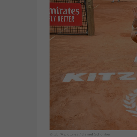
© GEPA pictures / Daniel Schönherr