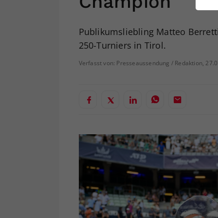
Champion
ei
Publikumsliebling Matteo Berrett
250-Turniers in Tirol.
S
Verfasst von: Presseaussendung / Redaktion, 27.