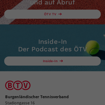
und auf Abruf
ÖTV TV
Inside-In
Der Podcast des ÖTV
Inside-In
Burgenländischer Tennisverband
Stadiongasse 16