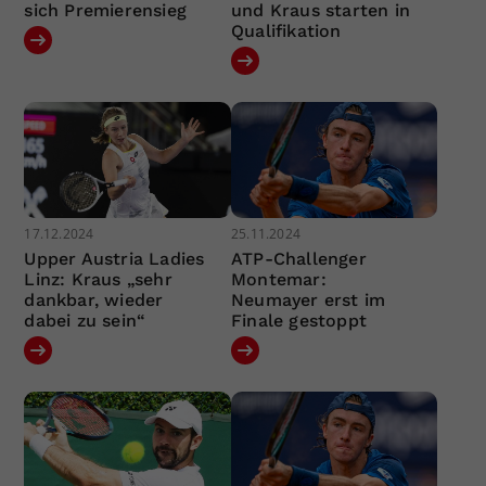
sich Premierensieg
und Kraus starten in
Qualifikation
17.12.2024
25.11.2024
Upper Austria Ladies
ATP-Challenger
Linz: Kraus „sehr
Montemar:
dankbar, wieder
Neumayer erst im
dabei zu sein“
Finale gestoppt