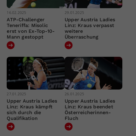
16.02.2025
29.01.2025
ATP-Challenger
Upper Austria Ladies
Teneriffa: Misolic
Linz: Kraus verpasst
erst von Ex-Top-10-
weitere
Mann gestoppt
Überraschung
27.01.2025
26.01.2025
Upper Austria Ladies
Upper Austria Ladies
Linz: Kraus kämpft
Linz: Kraus beendet
sich durch die
Österreicherinnen-
Qualifikation
Fluch