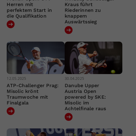
Herren mit
Kraus führt
perfektem Start in
Riederinnen zu
die Qualifikation
knappem
Auswärtssieg
12.05.2025
30.04.2025
ATP-Challenger Prag:
Danube Upper
Misolic krönt
Austria Open
Traumwoche mit
powered by SKE:
Finalgala
Misolic im
Achtelfinale raus