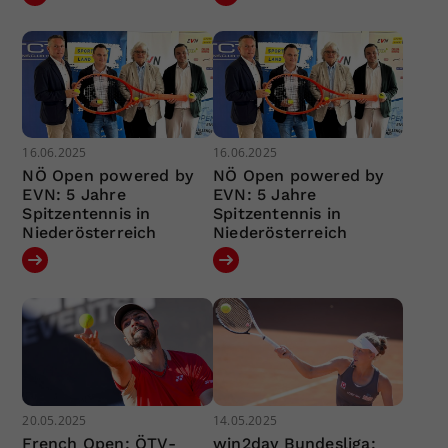
16.06.2025
16.06.2025
NÖ Open powered by
NÖ Open powered by
EVN: 5 Jahre
EVN: 5 Jahre
Spitzentennis in
Spitzentennis in
Niederösterreich
Niederösterreich
20.05.2025
14.05.2025
French Open: ÖTV-
win2day Bundesliga: