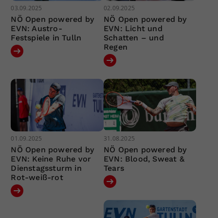
03.09.2025
02.09.2025
NÖ Open powered by
NÖ Open powered by
EVN: Austro-
EVN: Licht und
Festspiele in Tulln
Schatten – und
Regen
01.09.2025
31.08.2025
NÖ Open powered by
NÖ Open powered by
EVN: Keine Ruhe vor
EVN: Blood, Sweat &
Dienstagssturm in
Tears
Rot-weiß-rot