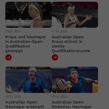
08.01.2025
07.01.2025
Kraus und Neumayer
Australian Open:
in Australian-Open-
Kraus stürmt in
Qualifikation
zweite
gestoppt
Qualifikationsrunde
06.01.2025
05.01.2025
Australian Open:
Australian Open:
Neumayer erkämpft
Rodionov, Neumayer