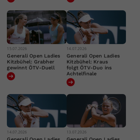
15.07.2026
14.07.2026
Generali Open Ladies
Generali Open Ladies
Kitzbühel: Grabher
Kitzbühel: Kraus
gewinnt ÖTV-Duell
folgt ÖTV-Duo ins
Achtelfinale
14.07.2026
13.07.2026
Generali Open Ladies
Generali Open Ladies