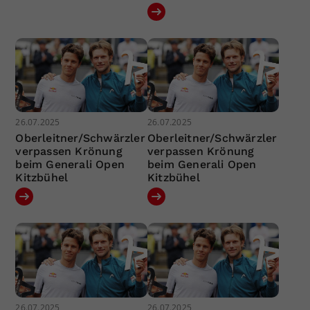
26.07.2025
26.07.2025
Oberleitner/Schwärzler
Oberleitner/Schwärzler
verpassen Krönung
verpassen Krönung
beim Generali Open
beim Generali Open
Kitzbühel
Kitzbühel
26.07.2025
26.07.2025