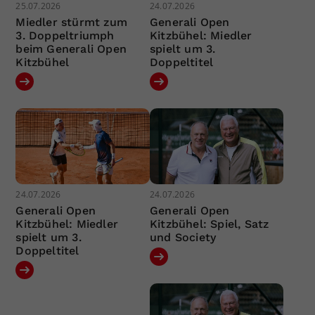
25.07.2026
24.07.2026
Miedler stürmt zum
Generali Open
3. Doppeltriumph
Kitzbühel: Miedler
beim Generali Open
spielt um 3.
Kitzbühel
Doppeltitel
24.07.2026
24.07.2026
Generali Open
Generali Open
Kitzbühel: Miedler
Kitzbühel: Spiel, Satz
spielt um 3.
und Society
Doppeltitel