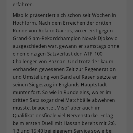
erfahren.
Misolic präsentiert sich schon seit Wochen in
Hochform. Nach dem Erreichen der dritten
Runde von Roland Garros, wo er erst gegen
Grand-Slam-Rekordchampion Novak Djokovic
ausgeschieden war, gewann er samstags ohne
einen einzigen Satzverlust den ATP-100-
Challenger von Poznan. Und trotz der kaum
vorhanden gewesenen Zeit zur Regeneration
und Umstellung von Sand auf Rasen setzte er
seinen Siegeszug in Englands Hauptstadt
munter fort. So wie in Runde eins, wo er im
dritten Satz sogar drei Matchbälle abwehren
musste, brauchte „Miso“ aber auch im
Qualifikationsfinale viel Nervenstärke. Er lag
beim ersten Duell mit Hassan bereits mit 2:6,
1:3 und 15:40 bei eigenem Service sowie bei