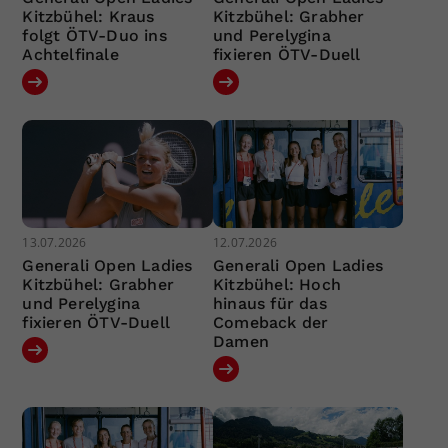
Kitzbühel: Kraus
Kitzbühel: Grabher
folgt ÖTV-Duo ins
und Perelygina
Achtelfinale
fixieren ÖTV-Duell
13.07.2026
12.07.2026
Generali Open Ladies
Generali Open Ladies
Kitzbühel: Grabher
Kitzbühel: Hoch
und Perelygina
hinaus für das
fixieren ÖTV-Duell
Comeback der
Damen