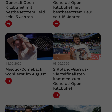
Generali Open
Generali Open
Kitzbühel mit
Kitzbühel mit
bestbesetztem Feld
bestbesetztem Feld
seit 15 Jahren
seit 15 Jahren
18.06.2026
03.06.2026
Misolic-Comeback
2 Roland-Garros-
wohl erst im August
Viertelfinalisten
kommen zum
Generali Open
Kitzbühel