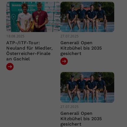
18.08.2025
27.07.2025
ATP-/ITF-Tour:
Generali Open
Neuland für Miedler,
Kitzbühel bis 2035
Österreicher-Finale
gesichert
an Gschiel
27.07.2025
Generali Open
Kitzbühel bis 2035
gesichert