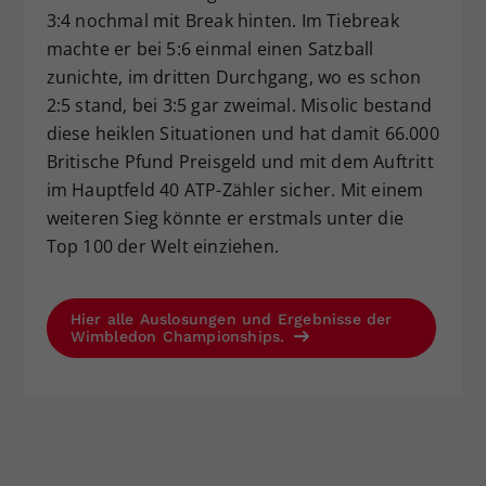
3:4 nochmal mit Break hinten. Im Tiebreak
machte er bei 5:6 einmal einen Satzball
zunichte, im dritten Durchgang, wo es schon
2:5 stand, bei 3:5 gar zweimal. Misolic bestand
diese heiklen Situationen und hat damit 66.000
Britische Pfund Preisgeld und mit dem Auftritt
im Hauptfeld 40 ATP-Zähler sicher. Mit einem
weiteren Sieg könnte er erstmals unter die
Top 100 der Welt einziehen.
Hier alle Auslosungen und Ergebnisse der
Wimbledon Championships.