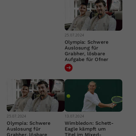
25.07.2024
Olympia: Schwere
Auslosung für
Grabher, lösbare
Aufgabe für Ofner
25.07.2024
13.07.2024
Olympia: Schwere
Wimbledon: Schett-
Auslosung für
Eagle kämpft um
Grabher, lösbare
Titel im Mixed-