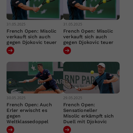
31.05.2025
31.05.2025
French Open: Misolic
French Open: Misolic
verkauft sich auch
verkauft sich auch
gegen Djokovic teuer
gegen Djokovic teuer
30.05.2025
29.05.2025
French Open: Auch
French Open:
Erler erwischt es
Sensationeller
gegen
Misolic erkämpft sich
Weltklassedoppel
Duell mit Djokovic