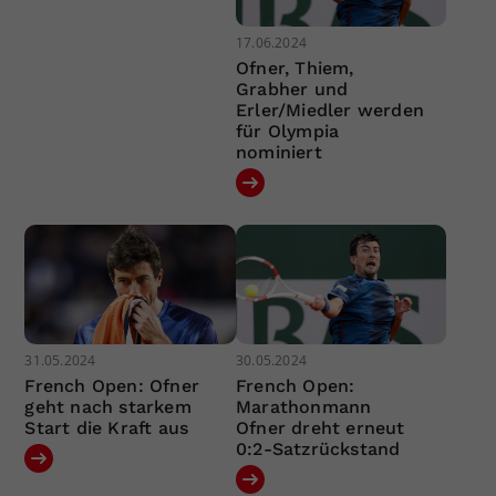
17.06.2024
Ofner, Thiem,
Grabher und
Erler/Miedler werden
für Olympia
nominiert
31.05.2024
30.05.2024
French Open: Ofner
French Open:
geht nach starkem
Marathonmann
Start die Kraft aus
Ofner dreht erneut
0:2-Satzrückstand