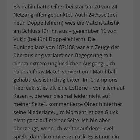
Bis dahin hatte Ofner bei starken 20 von 24
Netzangriffen gepunktet. Auch 24 Asse (bei
neun Doppelfehlern) wies die Matchstatistik
am Schluss für ihn aus – gegenüber 16 von
Vukic (bei fünf Doppelfehlern). Die
Punktebilanz von 187:188 war ein Zeuge der
überaus eng verlaufenen Begegnung mit
einem extrem unglücklichen Ausgang. „Ich
habe auf das Match serviert und Matchball
gehabt, das ist richtig bitter. Im Champions
Tiebreak ist es oft eine Lotterie – vor allem auf
Rasen –, die war diesmal leider nicht auf
meiner Seite“, kommentierte Ofner hinterher
seine Niederlage. „Im Moment ist das Glück
nicht ganz auf meiner Seite. Ich bin aber
überzeugt, wenn ich weiter auf dem Level
spiele, dann kommt es zurück. Es ist nur ein