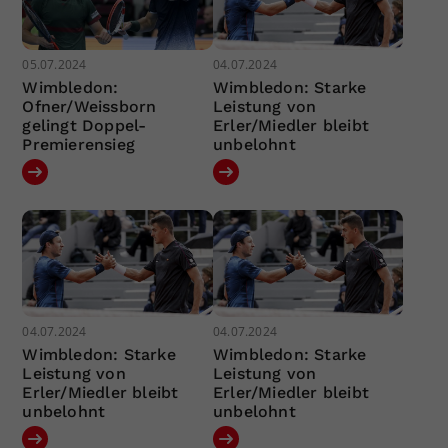
05.07.2024
04.07.2024
Wimbledon:
Wimbledon: Starke
Ofner/Weissborn
Leistung von
gelingt Doppel-
Erler/Miedler bleibt
Premierensieg
unbelohnt
04.07.2024
04.07.2024
Wimbledon: Starke
Wimbledon: Starke
Leistung von
Leistung von
Erler/Miedler bleibt
Erler/Miedler bleibt
unbelohnt
unbelohnt