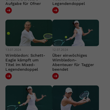
Aufgabe für Ofner
Legendendoppel
13.07.2024
12.07.2024
Wimbledon: Schett-
Über einwöchiges
Eagle kämpft um
Wimbledon-
Titel im Mixed-
Abenteuer für Tagger
Legendendoppel
beendet