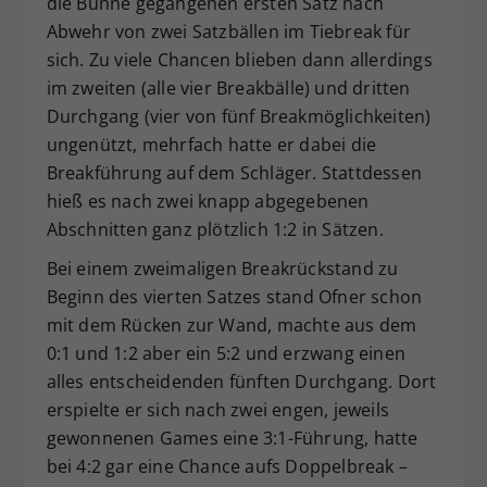
die Bühne gegangenen ersten Satz nach
Abwehr von zwei Satzbällen im Tiebreak für
sich. Zu viele Chancen blieben dann allerdings
im zweiten (alle vier Breakbälle) und dritten
Durchgang (vier von fünf Breakmöglichkeiten)
ungenützt, mehrfach hatte er dabei die
Breakführung auf dem Schläger. Stattdessen
hieß es nach zwei knapp abgegebenen
Abschnitten ganz plötzlich 1:2 in Sätzen.
Bei einem zweimaligen Breakrückstand zu
Beginn des vierten Satzes stand Ofner schon
mit dem Rücken zur Wand, machte aus dem
0:1 und 1:2 aber ein 5:2 und erzwang einen
alles entscheidenden fünften Durchgang. Dort
erspielte er sich nach zwei engen, jeweils
gewonnenen Games eine 3:1-Führung, hatte
bei 4:2 gar eine Chance aufs Doppelbreak –