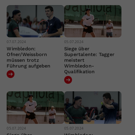
07.07.2024
05.07.2024
Wimbledon:
Siege über
Ofner/Weissborn
Supertalente: Tagger
müssen trotz
meistert
Führung aufgeben
Wimbledon-
Qualifikation
05.07.2024
05.07.2024