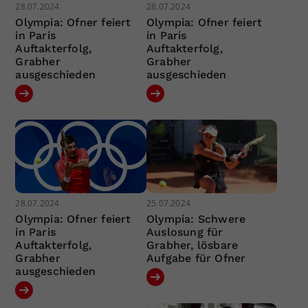
28.07.2024
28.07.2024
Olympia: Ofner feiert
Olympia: Ofner feiert
in Paris
in Paris
Auftakterfolg,
Auftakterfolg,
Grabher
Grabher
ausgeschieden
ausgeschieden
28.07.2024
25.07.2024
Olympia: Ofner feiert
Olympia: Schwere
in Paris
Auslosung für
Auftakterfolg,
Grabher, lösbare
Grabher
Aufgabe für Ofner
ausgeschieden