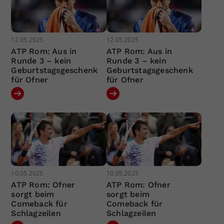
12.05.2025
12.05.2025
ATP Rom: Aus in
ATP Rom: Aus in
Runde 3 – kein
Runde 3 – kein
Geburtstagsgeschenk
Geburtstagsgeschenk
für Ofner
für Ofner
10.05.2025
10.05.2025
ATP Rom: Ofner
ATP Rom: Ofner
sorgt beim
sorgt beim
Comeback für
Comeback für
Schlagzeilen
Schlagzeilen