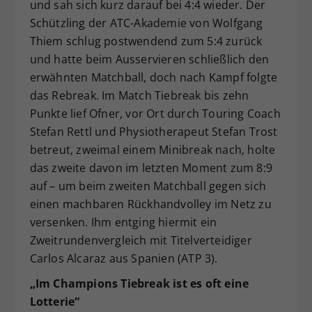
und sah sich kurz darauf bei 4:4 wieder. Der
Schützling der ATC-Akademie von Wolfgang
Thiem schlug postwendend zum 5:4 zurück
und hatte beim Ausservieren schließlich den
erwähnten Matchball, doch nach Kampf folgte
das Rebreak. Im Match Tiebreak bis zehn
Punkte lief Ofner, vor Ort durch Touring Coach
Stefan Rettl und Physiotherapeut Stefan Trost
betreut, zweimal einem Minibreak nach, holte
das zweite davon im letzten Moment zum 8:9
auf – um beim zweiten Matchball gegen sich
einen machbaren Rückhandvolley im Netz zu
versenken. Ihm entging hiermit ein
Zweitrundenvergleich mit Titelverteidiger
Carlos Alcaraz aus Spanien (ATP 3).
„Im Champions Tiebreak ist es oft eine
Lotterie“