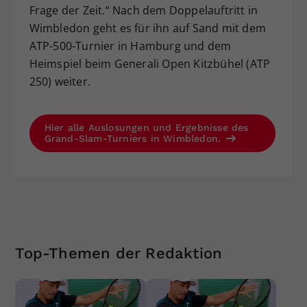
Frage der Zeit.“ Nach dem Doppelauftritt in
Wimbledon geht es für ihn auf Sand mit dem
ATP-500-Turnier in Hamburg und dem
Heimspiel beim Generali Open Kitzbühel (ATP
250) weiter.
Hier alle Auslosungen und Ergebnisse des
Grand-Slam-Turniers in Wimbledon.
Top-Themen der Redaktion