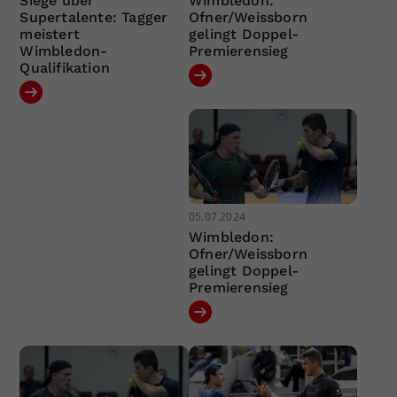
Siege über
Wimbledon:
Supertalente: Tagger
Ofner/Weissborn
meistert
gelingt Doppel-
Wimbledon-
Premierensieg
Qualifikation
05.07.2024
Wimbledon:
Ofner/Weissborn
gelingt Doppel-
Premierensieg