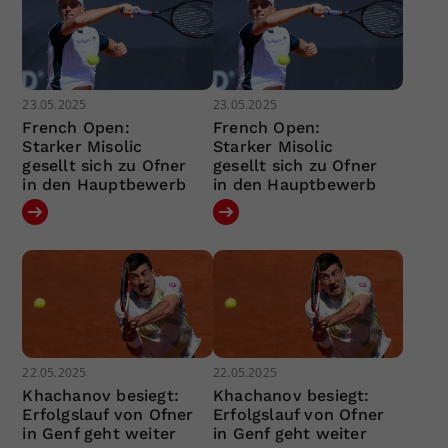
23.05.2025
23.05.2025
French Open:
French Open:
Starker Misolic
Starker Misolic
gesellt sich zu Ofner
gesellt sich zu Ofner
in den Hauptbewerb
in den Hauptbewerb
22.05.2025
22.05.2025
Khachanov besiegt:
Khachanov besiegt:
Erfolgslauf von Ofner
Erfolgslauf von Ofner
in Genf geht weiter
in Genf geht weiter