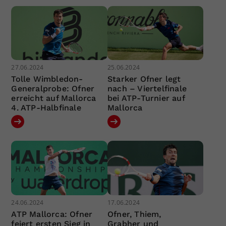
27.06.2024
25.06.2024
Tolle Wimbledon-
Starker Ofner legt
Generalprobe: Ofner
nach – Viertelfinale
erreicht auf Mallorca
bei ATP-Turnier auf
4. ATP-Halbfinale
Mallorca
24.06.2024
17.06.2024
ATP Mallorca: Ofner
Ofner, Thiem,
feiert ersten Sieg in
Grabher und