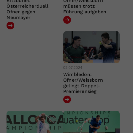
Kitzbühel:
Ofner/Weissborn
Österreicherduell
müssen trotz
Ofner gegen
Führung aufgeben
Neumayer
05.07.2024
Wimbledon:
Ofner/Weissborn
gelingt Doppel-
Premierensieg