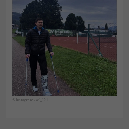
© Instagram / ofi_101